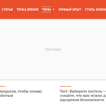
СТАТЬИ
ТОЧКА ЗРЕНИЯ
ТЕМЫ
ЛИЧНЫЙ ОПЫТ
СТИЛЬ ЖИЗН
вопросов, чтобы (снова)
Тест: Выберите постель —
юбиться
узнайте, что вам нужно д
ощущения безопасности