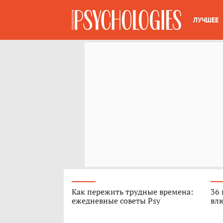
ЛУЧШЕЕ
Как пережить трудные времена:
36 
ежедневные советы Psy
вл