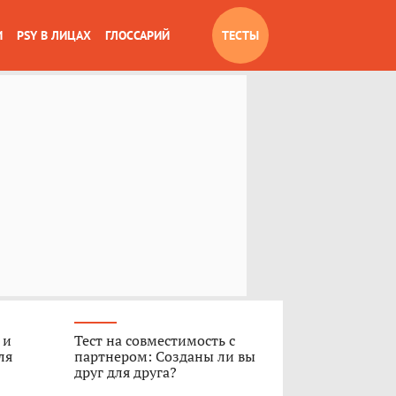
И
PSY В ЛИЦАХ
ГЛОССАРИЙ
ТЕСТЫ
 и
Тест на совместимость с
ля
партнером: Созданы ли вы
друг для друга?