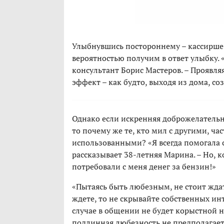
Улыбнувшись постороннему – кассирше 
вероятностью получим в ответ улыбку. 
консультант Борис Мастеров. – Проявл
эффект – как будто, выходя из дома, с
Однако если искренняя доброжелательн
то почему же те, кто мил с другими, ч
использованными? «Я всегда помогала с
рассказывает 38-летняя Марина. – Но, 
потребовали с меня денег за бензин!»
«Пытаясь быть любезным, не стоит ждать
ждете, то не скрывайте собственных инт
случае в общении не будет корыстной 
подлинная любезность не предполагает