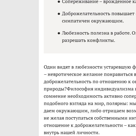
Сопереживание – врожденное кач
Доброжелательность повышает с
симпатичен окружающим.
Любезность полезна в работе. 
разрешать конфликты.
Одни видят в любезности устаревшую ф
– невротическое желание понравиться в
доброжелательность по отношению к о
природы?Философия индивидуализма и 
сомнение необходимость активно сопер
подобного взгляда на мир, полярны: мы
даем окружающим, либо отрицаем возм
не желая поступаться собственными ин
отношение к доброжелательности – как 
внутрь нашей личности.