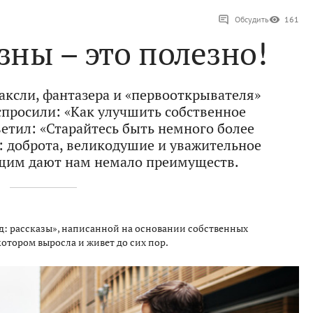
Обсудить
161
зны – это полезно!
Хаксли, фантазера и «первооткрывателя»
спросили: «Как улучшить собственное
ветил: «Старайтесь быть немного более
 доброта, великодушие и уважительное
щим дают нам немало преимуществ.
д: рассказы», написанной на основании собственных
отором выросла и живет до сих пор.