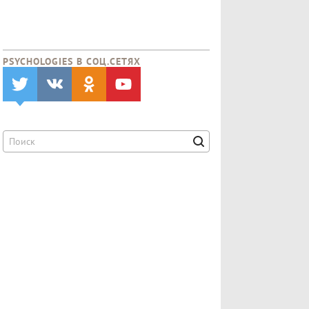
PSYCHOLOGIES В CОЦ.СЕТЯХ