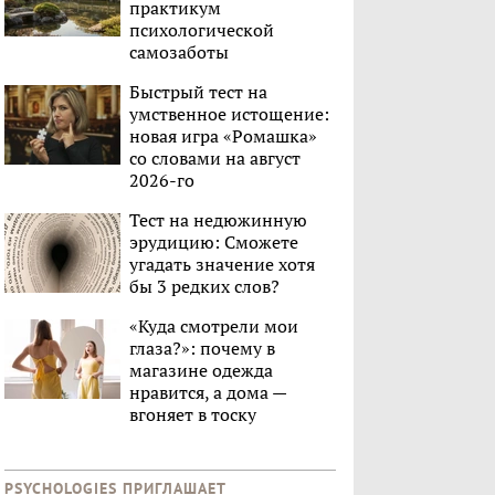
практикум
психологической
самозаботы
Быстрый тест на
умственное истощение:
новая игра «Ромашка»
со словами на август
2026-го
Тест на недюжинную
эрудицию: Сможете
угадать значение хотя
бы 3 редких слов?
«Куда смотрели мои
глаза?»: почему в
магазине одежда
нравится, а дома —
вгоняет в тоску
PSYCHOLOGIES ПРИГЛАШАЕТ