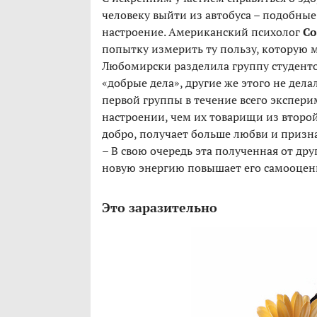
человеку выйти из автобуса – подобн
настроение. Американский психолог
Со
попытку измерить ту пользу, которую 
Любомирски разделила группу студенто
«добрые дела», другие же этого не дел
первой группы в течение всего экспери
настроении, чем их товарищи из второй
добро, получает больше любви и призн
– В свою очередь эта полученная от др
новую энергию повышает его самооцен
Это заразительно