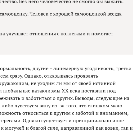
ество. Без него человечество не смогло бы выжить.
амооценку. Человек с хорошей самооценкой всегда
Она улучшает отношения с коллегами и помогает
ормальность, другие – лицемерную угодливость, третьи
сем сразу. Однако, отказываясь проявлять
кружающим, не уходим ли мы от своей истинной
глобальные катаклизмы ХХ века поставили под
еживать и заботиться о других. Выводы, следующие из
 либо чувствуем вину из-за того, что слишком мало
ожность относиться к другим с заботой и вниманием,
тересами. Однако существует и принципиально иное
к могучей и благой силе, направленной как вовне, так и