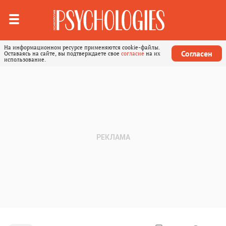
На информационном ресурсе применяются cookie-файлы.
Согласен
Оставаясь на сайте, вы подтверждаете свое
согласие
на их
использование.