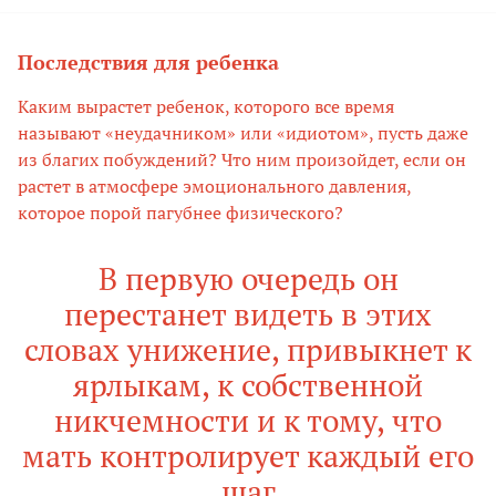
Последствия для ребенка
Каким вырастет ребенок, которого все время
называют «неудачником» или «идиотом», пусть даже
из благих побуждений? Что ним произойдет, если он
растет в атмосфере эмоционального давления,
которое порой пагубнее физического?
В первую очередь он
перестанет видеть в этих
словах унижение, привыкнет к
ярлыкам, к собственной
никчемности и к тому, что
мать контролирует каждый его
шаг