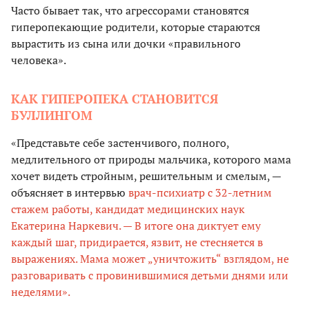
Часто бывает так, что агрессорами становятся
гиперопекающие родители, которые стараются
вырастить из сына или дочки «правильного
человека».
КАК ГИПЕРОПЕКА СТАНОВИТСЯ
БУЛЛИНГОМ
«Представьте себе застенчивого, полного,
медлительного от природы мальчика, которого мама
хочет видеть стройным, решительным и смелым, —
объясняет в интервью
врач-психиатр с 32-летним
стажем работы, кандидат медицинских наук
Екатерина Наркевич. — В итоге она диктует ему
каждый шаг, придирается, язвит, не стесняется в
выражениях. Мама может „уничтожить“ взглядом, не
разговаривать с провинившимися детьми днями или
неделями».