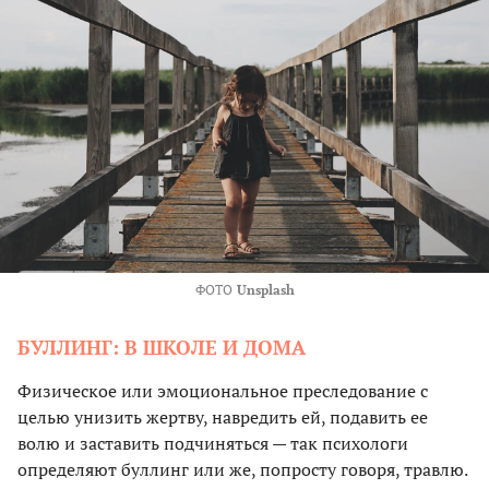
ФОТО
Unsplash
БУЛЛИНГ: В ШКОЛЕ И ДОМА
Физическое или эмоциональное преследование с
целью унизить жертву, навредить ей, подавить ее
волю и заставить подчиняться — так психологи
определяют буллинг или же, попросту говоря, травлю.