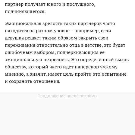
партнер получает юного и послушного,
подчиняющегося.
Эмоциональная зрелость таких партнеров часто
находится на разном уровне — например, если
девушка решает таким образом закрыть свои
переживания относительно отца в детстве, это будет
ошибочным выбором, подчеркивающим ее
эмоциональную незрелость. Это определенный вызов
обществу, который часто идет наперекор чужому
мнению, а значит, имеет цель пройти это испытание
и сохранить отношения.