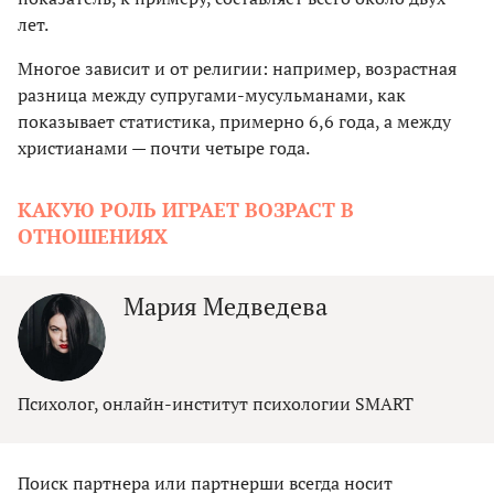
лет.
Многое зависит и от религии: например, возрастная
разница между супругами-мусульманами, как
показывает статистика, примерно 6,6 года, а между
христианами — почти четыре года.
КАКУЮ РОЛЬ ИГРАЕТ ВОЗРАСТ В
ОТНОШЕНИЯХ
Мария Медведева
Психолог, онлайн-институт психологии SMART
Поиск партнера или партнерши всегда носит