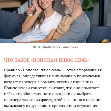
ФОТО
Shutterstock/Fotodom.ru
ЧТО ТАКОЕ «ПОПОЛАМ ПЛЮС СЕМЬ»
Правило «Пополам плюс семь» — это неформальная
формула, определяющая минимально приемлемый
возраст партнера в романтических отношениях.
Пользователи соцсетей считают, что оно помогает
избежать общественного осуждения и выбрать
партнера такого возраста, чтобы разница в паре не
вызывала у окружающих критики или осуждения.