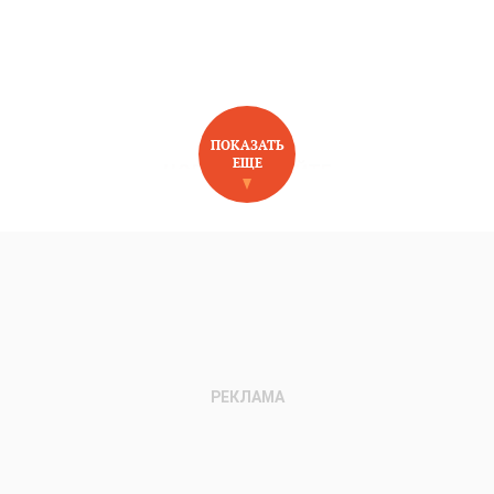
ПОКАЗАТЬ
ЕЩЕ
НОВОЕ НА САЙТЕ