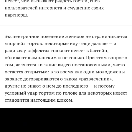
невест, чем вызывают радость гостей, гнев
пользователей интернета и смущение своих
партнерш.
Эксцентричное поведение женихов не ограничивается
«порчей» тортов: некоторые идут еще дальше — и
ради «вау-эффекта» толкают невест в бассейн,
обливают шампанским и не только. При этом вопрос о
том, являются ли такие видео постановочными, часто
остается открытым: в то время как одни молодожены
заранее договариваются о таком «развлечении»,
другие не знают о нем до последнего — и потому
условный удар тортом по голове для некоторых невест
становится настоящим шоком.