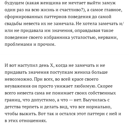
будущем (какая женщина не мечтает выйти замуж
один раз на всю жизнь и счастливо?), а самое главное,
сформированных паттернов поведения до самой
свадьбы невеста их не замечала. Не хотела замечать и/
или не придавала им значения, оправдывая такое
поведение своего избранника усталостью, нервами,
проблемами и прочим.
И вот наступил день Х, когда не замечать и не
придавать значения поступкам жениха больше
невозможно. При всех, во всей красе своего
неуважения он просто унижает любимую. Скорее
всего невеста сама не понимает своих собственных
границ, что допустимо, а что — нет. Выучилась с
детства терпеть и делать вид, что все нормально,
чтобы выжить. Вот так и остался этот паттерн с ней и
в этих отношениях.