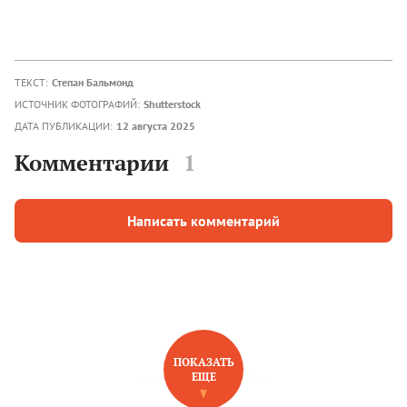
ТЕКСТ:
Степан Бальмонд
ИСТОЧНИК ФОТОГРАФИЙ:
Shutterstock
ДАТА ПУБЛИКАЦИИ:
12 августа 2025
Комментарии
1
Написать комментарий
ПОКАЗАТЬ
ЕЩЕ
НОВОЕ НА САЙТЕ