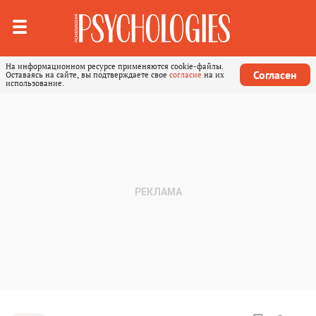
На информационном ресурсе применяются cookie-файлы.
Согласен
Оставаясь на сайте, вы подтверждаете свое
согласие
на их
использование.