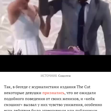
ИСТОЧНИК
Соцсети
Так, в беседе с журналистами издания The Cut
некоторые девушки
признались
, что не ожидали
подобного поведения от своих женихов, и «кейк
смэшинг» вызвал у них чувство унижения, особенно
если действие было агрессивным или публичным.