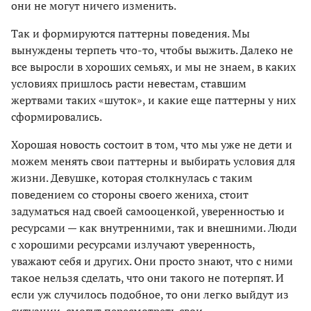
они не могут ничего изменить.
Так и формируются паттерны поведения. Мы
вынуждены терпеть что-то, чтобы выжить. Далеко не
все выросли в хороших семьях, и мы не знаем, в каких
условиях пришлось расти невестам, ставшим
жертвами таких «шуток», и какие еще паттерны у них
сформировались.
Хорошая новость состоит в том, что мы уже не дети и
можем менять свои паттерны и выбирать условия для
жизни. Девушке, которая столкнулась с таким
поведением со стороны своего жениха, стоит
задуматься над своей самооценкой, уверенностью и
ресурсами — как внутренними, так и внешними. Люди
с хорошими ресурсами излучают уверенность,
уважают себя и других. Они просто знают, что с ними
такое нельзя сделать, что они такого не потерпят. И
если уж случилось подобное, то они легко выйдут из
ситуации, смогут пересмотреть свои,