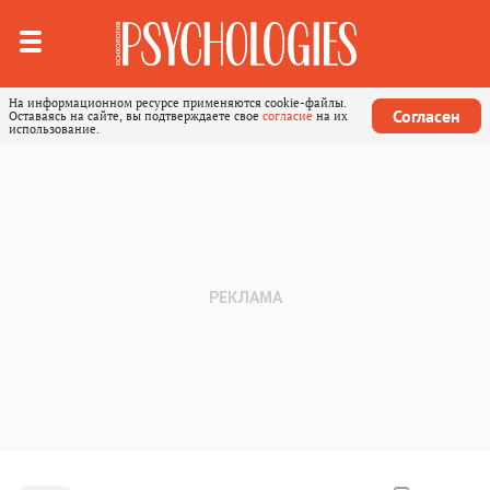
На информационном ресурсе применяются cookie-файлы.
Согласен
Оставаясь на сайте, вы подтверждаете свое
согласие
на их
использование.