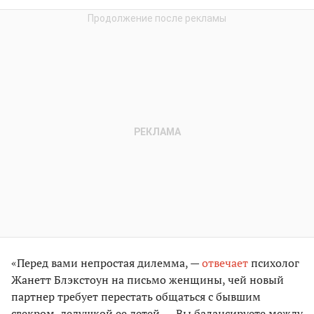
«Перед вами непростая дилемма, —
отвечает
психолог
Жанетт Блэкстоун на письмо женщины, чей новый
партнер требует перестать общаться с бывшим
свекром, дедушкой ее детей. — Вы балансируете между