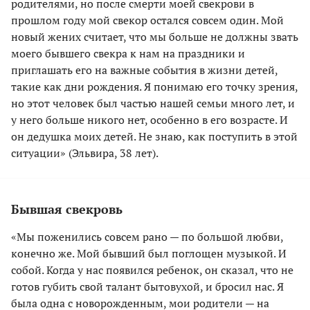
родителями, но после смерти моей свекрови в
прошлом году мой свекор остался совсем один. Мой
новый жених считает, что мы больше не должны звать
моего бывшего свекра к нам на праздники и
приглашать его на важные события в жизни детей,
такие как дни рождения. Я понимаю его точку зрения,
но этот человек был частью нашей семьи много лет, и
у него больше никого нет, особенно в его возрасте. И
он дедушка моих детей. Не знаю, как поступить в этой
ситуации» (Эльвира, 38 лет).
Бывшая свекровь
«Мы поженились совсем рано — по большой любви,
конечно же. Мой бывший был поглощен музыкой. И
собой. Когда у нас появился ребенок, он сказал, что не
готов губить свой талант бытовухой, и бросил нас. Я
была одна с новорожденным, мои родители — на