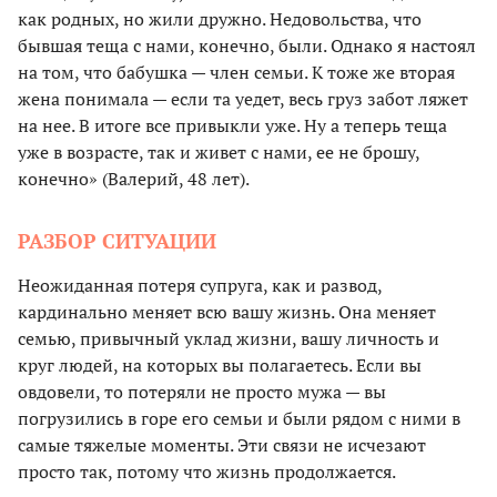
как родных, но жили дружно. Недовольства, что
бывшая теща с нами, конечно, были. Однако я настоял
на том, что бабушка — член семьи. К тоже же вторая
жена понимала — если та уедет, весь груз забот ляжет
на нее. В итоге все привыкли уже. Ну а теперь теща
уже в возрасте, так и живет с нами, ее не брошу,
конечно» (Валерий, 48 лет).
РАЗБОР СИТУАЦИИ
Неожиданная потеря супруга, как и развод,
кардинально меняет всю вашу жизнь. Она меняет
семью, привычный уклад жизни, вашу личность и
круг людей, на которых вы полагаетесь. Если вы
овдовели, то потеряли не просто мужа — вы
погрузились в горе его семьи и были рядом с ними в
самые тяжелые моменты. Эти связи не исчезают
просто так, потому что жизнь продолжается.