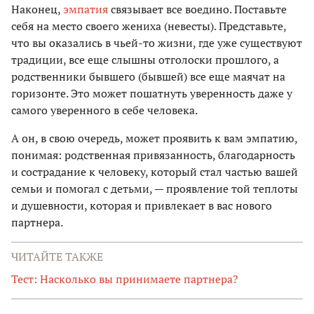
Наконец,
эмпатия
связывает все воедино. Поставьте
себя на место своего жениха (невесты). Представьте,
что вы оказались в чьей-то жизни, где уже существуют
традиции, все еще слышны отголоски прошлого, а
родственники бывшего (бывшей) все еще маячат на
горизонте. Это может пошатнуть уверенность даже у
самого уверенного в себе человека.
А он, в свою очередь, может проявить к вам эмпатию,
понимая: родственная привязанность, благодарность
и сострадание к человеку, который стал частью вашей
семьи и помогал с детьми, — проявление той теплоты
и душевности, которая и привлекает в вас нового
партнера.
ЧИТАЙТЕ ТАКЖЕ
Тест: Насколько вы принимаете партнера?