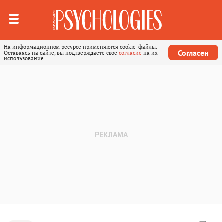
На информационном ресурсе применяются cookie-файлы.
Согласен
Оставаясь на сайте, вы подтверждаете свое
согласие
на их
использование.