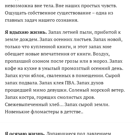
невозможна вне тела. Вне наших простых чувств.
Ощущать собственное существование – одна из
главных задач нашего сознания.
Я вдыхаю жизнь.
Запах летней пыли, прибитой к
земле дождем. Запах осенних листьев. Запах новой,
только что купленной книги, и этот запах мне
обещает новые впечатления от книги. Воздух,
пропахший озоном после грозы или в мороз. Запах
кофе на кухне в унылый промозглый осенний день.
Запах кучи яблок, сваленных в помещении. Сырой
запах подвала. Запах клея ПВА. Запах духов
прошедшей мимо девушки. Соленый морской ветер.
Запах костра, горящих смолистых дров.
Свежевыпеченный хлеб… Запах сырой земли.
Новенькие фломастеры в детстве..
Я осязаю жизнь.
Лопающиеся под давлением