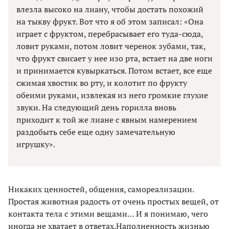
влезла высоко на лиану, чтобы достать похожий
на тыкву фрукт. Вот что я об этом записал: «Она
играет с фруктом, перебрасывает его туда-сюда,
ловит руками, потом ловит черенок зубами, так,
что фрукт свисает у нее изо рта, встает на две ноги
и принимается кувыркаться. Потом встает, все еще
сжимая хвостик во рту, и колотит по фрукту
обеими руками, извлекая из него громкие глухие
звуки. На следующий день горилла вновь
приходит к той же лиане с явным намерением
раздобыть себе еще одну замечательную
игрушку».
Никаких ценностей, общения, самореализации.
Простая животная радость от очень простых вещей, от
контакта тела с этими вещами… И я понимаю, чего
иногда не хватает в ответах.Наполненность жизнью