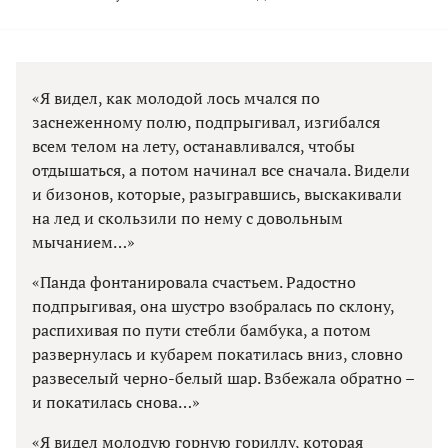
«Я видел, как молодой лось мчался по
заснеженному полю, подпрыгивал, изгибался
всем телом на лету, останавливался, чтобы
отдышаться, а потом начинал все сначала. Видели
и бизонов, которые, разыгравшись, выскакивали
на лед и скользили по нему с довольным
мычанием…»
«Панда фонтанировала счастьем. Радостно
подпрыгивая, она шустро взобралась по склону,
распихивая по пути стебли бамбука, а потом
развернулась и кубарем покатилась вниз, словно
развеселый черно-белый шар. Взбежала обратно –
и покатилась снова…»
«Я видел молодую горную гориллу, которая