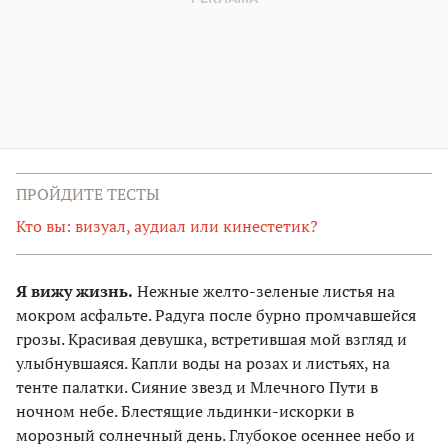
ПРОЙДИТЕ ТЕСТЫ
Кто вы: визуал, аудиал или кинестетик?
Я вижу жизнь.
Нежные желто-зеленые листья на
мокром асфальте. Радуга после бурно промчавшейся
грозы. Красивая девушка, встретившая мой взгляд и
улыбнувшаяся. Капли воды на розах и листьях, на
тенте палатки. Сияние звезд и Млечного Пути в
ночном небе. Блестящие льдинки-искорки в
морозный солнечный день. Глубокое осеннее небо и