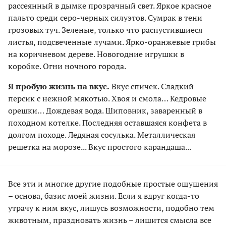
рассеянный в дымке прозрачный свет. Яркое красное
пальто среди серо-черных силуэтов. Сумрак в тени
грозовых туч. Зеленые, только что распустившиеся
листья, подсвеченные лучами. Ярко-оранжевые грибы
на коричневом дереве. Новогодние игрушки в
коробке. Огни ночного города.
Я пробую жизнь на вкус.
Вкус спичек. Сладкий
персик с нежной мякотью. Хвоя и смола… Кедровые
орешки… Дождевая вода. Шиповник, заваренный в
походном котелке. Последняя оставшаяся конфета в
долгом походе. Ледяная сосулька. Металлическая
решетка на морозе... Вкус простого карандаша...
Все эти и многие другие подобные простые ощущения
– основа, базис моей жизни. Если я вдруг когда-то
утрачу к ним вкус, лишусь возможности, подобно тем
животным, праздновать жизнь – лишится смысла все