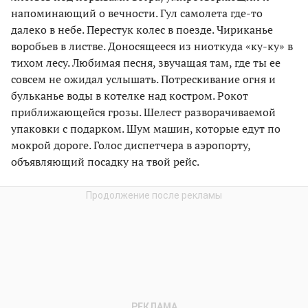
напоминающий о вечности. Гул самолета где-то
далеко в небе. Перестук колес в поезде. Чириканье
воробьев в листве. Доносящееся из ниоткуда «ку-ку» в
тихом лесу. Любимая песня, звучащая там, где ты ее
совсем не ожидал услышать. Потрескивание огня и
бульканье воды в котелке над костром. Рокот
приближающейся грозы. Шелест разворачиваемой
упаковки с подарком. Шум машин, которые едут по
мокрой дороге. Голос диспетчера в аэропорту,
объявляющий посадку на твой рейс.