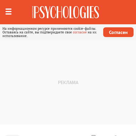
На информационном ресурсе применяются cookie-файлы.
Согласен
Оставаясь на сайте, вы подтверждаете свое
согласие
на их
использование.