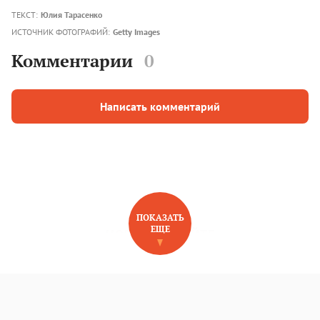
ТЕКСТ:
Юлия Тарасенко
ИСТОЧНИК ФОТОГРАФИЙ:
Getty Images
Комментарии
0
Написать комментарий
ПОКАЗАТЬ
ЕЩЕ
НОВОЕ НА САЙТЕ