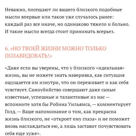
Неважно, посещают ли вашего близкого подобные
мысли впервые или такое уже случалось ранее:
каждый раз все иначе, но одинаково тяжело и больно.
И такие мысли всегда стоит принимать всерьез.
6. «НО ТВОЕЙ ЖИЗНИ МОЖНО ТОЛЬКО
ПОЗАВИДОВАТЬ!»
«Даже если вы уверены, что у близкого «идеальная»
жизнь, вы не можете знать наверняка, как ситуация
ощущается им изнутри, что он переживает и как себя
чувствует. Самоубийство совершают даже самые
известные, успешные и талантливые из нас —
вспомните хотя бы Робина Уильямса, — комментирует
Голд. — Ваше напоминание о том, как прекрасна
жизнь близкого, не «откроет ему глаза» и не поможет
вновь наслаждаться ею, а лишь заставит почувствовать
себя еще хуже».