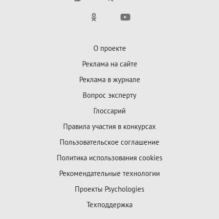
О проекте
Реклама на сайте
Реклама в журнале
Вопрос эксперту
Глоссарий
Правила участия в конкурсах
Пользовательское соглашение
Политика использования cookies
Рекомендательные технологии
Проекты Psychologies
Техподдержка