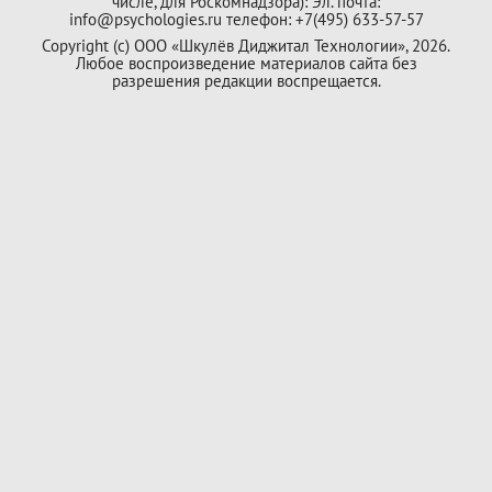
числе, для Роскомнадзора): Эл. почта:
info@psychologies.ru телефон: +7(495) 633-57-57
Copyright (с) ООО «Шкулёв Диджитал Технологии», 2026.
Любое воспроизведение материалов сайта без
разрешения редакции воспрещается.