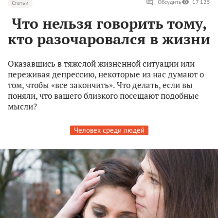
Обсудить
17 125
Статьи
Что нельзя говорить тому,
кто разочаровался в жизни
Оказавшись в тяжелой жизненной ситуации или
переживая депрессию, некоторые из нас думают о
том, чтобы «все закончить». Что делать, если вы
поняли, что вашего близкого посещают подобные
мысли?
Человек среди людей