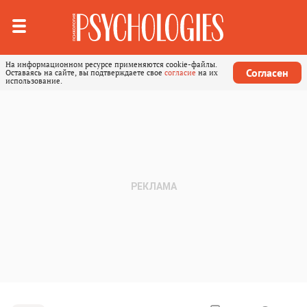
На информационном ресурсе применяются cookie-файлы.
Согласен
Оставаясь на сайте, вы подтверждаете свое
согласие
на их
использование.