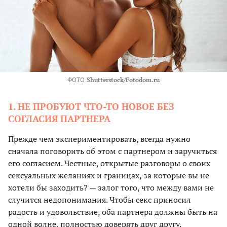
ФОТО
Shutterstock/Fotodom.ru
1. НЕ ПРОБУЮТ ЧТО-ТО НОВОЕ БЕЗ
СОГЛАСИЯ ПАРТНЕРА
Прежде чем экспериментировать, всегда нужно
сначала поговорить об этом с партнером и заручиться
его согласием. Честные, открытые разговоры о своих
сексуальных желаниях и границах, за которые вы не
хотели бы заходить? — залог того, что между вами не
случится недопонимания. Чтобы секс приносил
радость и удовольствие, оба партнера должны быть на
одной волне, полностью доверять друг другу.