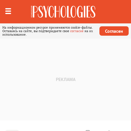
На информационном ресурсе применяются cookie-файлы.
Согласен
Оставаясь на сайте, вы подтверждаете свое
согласие
на их
использование.