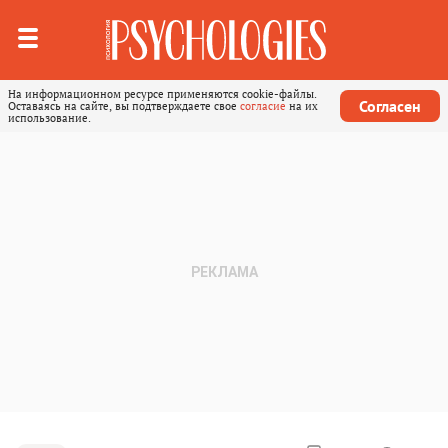
На информационном ресурсе применяются cookie-файлы.
Согласен
Оставаясь на сайте, вы подтверждаете свое
согласие
на их
использование.