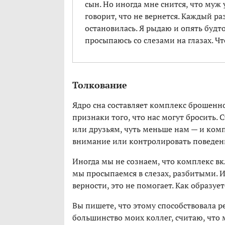
сын. Но иногда мне снится, что муж 
говорит, что не вернется. Каждый раз
остановилась. Я рыдаю и опять будт
просыпаюсь со слезами на глазах. Чт
Толкование
Ядро сна составляет комплекс брошенно
признаки того, что нас могут бросить.
или друзьям, чуть меньше нам — и компл
внимание или контролировать поведени
Иногда мы не сознаем, что комплекс вк
мы просыпаемся в слезах, разбитыми. 
верности, это не помогает. Как образуе
Вы пишете, что этому способствовала ре
большинство моих коллег, считаю, что 