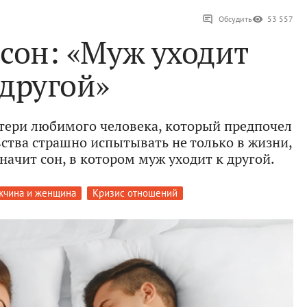
Обсудить
53 557
 сон: «Муж уходит
 другой»
потери любимого человека, который предпочел
увства страшно испытывать не только в жизни,
значит сон, в котором муж уходит к другой.
чина и женщина
Кризис отношений