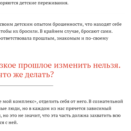
торяются детские переживания.
 своим детским опытом брошенности, что находят себе
тобы их бросили. В крайнем случае, бросают сами.
оответствовала прошлым, знакомым и по-своему
изкое прошлое изменить нельзя.
что же делать?
е мой комп­лекс», отделить себя от него. В сознательной
ые люди, но в каждом из нас прячется зависимый
, но это не значит, что эта часть должна захватить всю
я с ней.