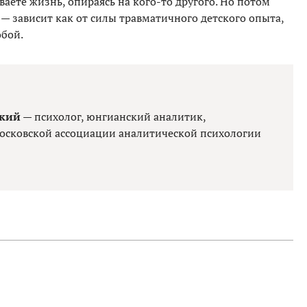
ваете жизнь, опираясь на кого-то другого. Но потом
 — зависит как от силы травматичного детского опыта,
обой.
ский
— психолог, юнгианский аналитик,
осковской ассоциации аналитической психологии