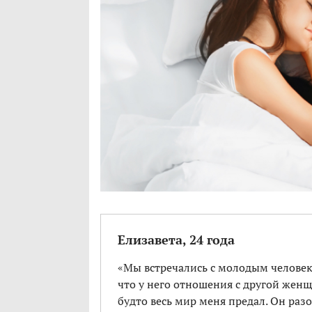
Елизавета, 24 года
«Мы встречались с молодым человеко
что у него отношения с другой женщи
будто весь мир меня предал. Он ра