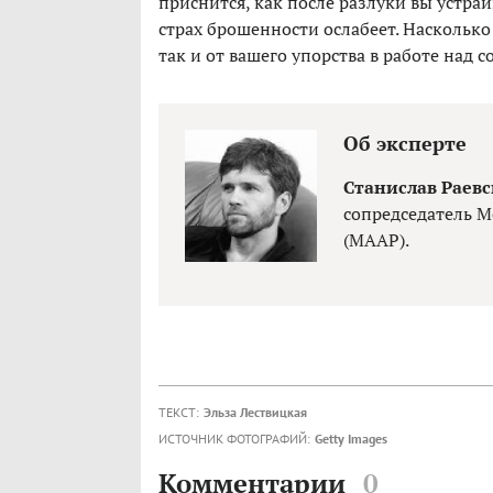
приснится, как после разлуки вы устраи
страх брошенности ослабеет. Насколько
так и от вашего упорства в работе над с
Об эксперте
Станислав Раев
сопредседатель М
(MAAP).
ТЕКСТ:
Эльза Лествицкая
ИСТОЧНИК ФОТОГРАФИЙ:
Getty Images
Комментарии
0