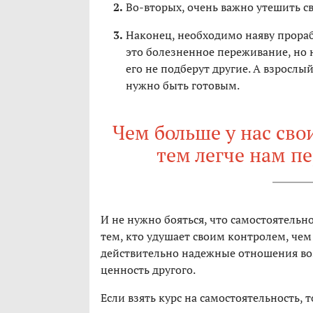
Во-вторых, очень важно утешить св
Наконец, необходимо наяву прорабо
это болезненное переживание, но 
его не подберут другие. А взрослы
нужно быть готовым.
Чем больше у нас сво
тем легче нам п
И не нужно бояться, что самостоятельн
тем, кто удушает своим контролем, че
действительно надежные отношения воз
ценность другого.
Если взять курс на самостоятельность, 