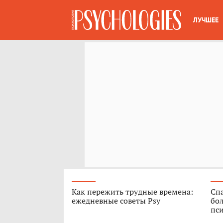
ЛУЧШЕЕ
Как пережить трудные времена:
Спа
ежедневные советы Psy
бо
пс