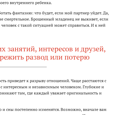
оего внутреннего ребенка.
тать фантазию: что будет, если мой партнер уйдет. Да,
не смертельное. Брошенный младенец не выживет, если
й человек с такой ситуацией может справиться. И к ней
их занятий, интересов и друзей,
ережить развод или потерю
ость приведет к разрыву отношений. Чаще расстаются с
м с интересным и независимым человеком. Глубокие и
никают там, где каждый уважает оригинальность и
то и сны постепенно изменятся. Возможно, вначале вам