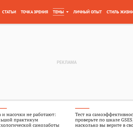
СТАТЬИ
ТОЧКА ЗРЕНИЯ
ТЕМЫ
ЛИЧНЫЙ ОПЫТ
СТИЛЬ ЖИЗН
 и масочки не работают:
Тест на самоэффективнос
льшой практикум
проверьте по шкале GSES
ихологической самозаботы
насколько вы верите в св