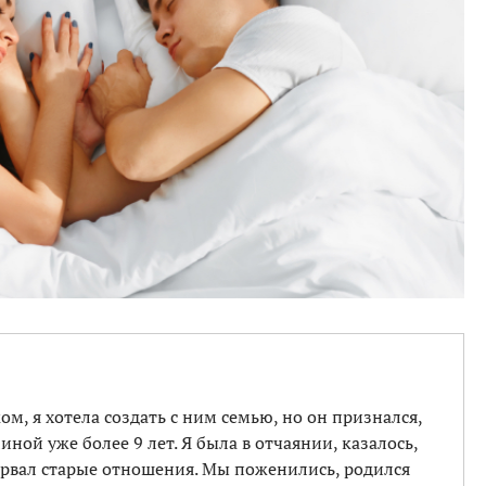
м, я хотела создать с ним семью, но он признался,
ной уже более 9 лет. Я была в отчаянии, казалось,
зорвал старые отношения. Мы поженились, родился