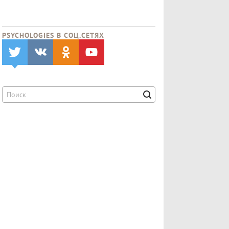
PSYCHOLOGIES В CОЦ.СЕТЯХ