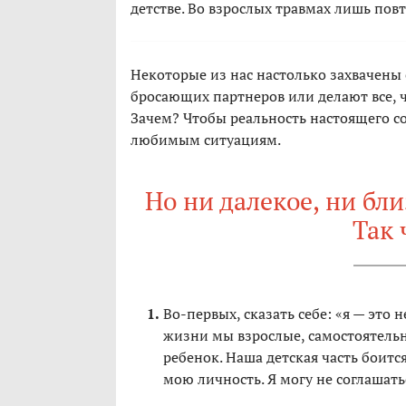
детстве. Во взрослых травмах лишь пов
Некоторые из нас настолько захвачены
бросающих партнеров или делают все, ч
Зачем? Чтобы реальность настоящего с
любимым ситуациям.
Но ни далекое, ни бл
Так 
Во-первых, сказать себе: «я — это н
жизни мы взрослые, самостоятельн
ребенок. Наша детская часть боится
мою личность. Я могу не соглашатьс