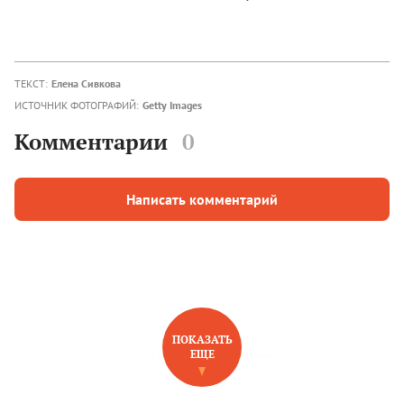
ТЕКСТ:
Елена Сивкова
ИСТОЧНИК ФОТОГРАФИЙ:
Getty Images
Комментарии
0
Написать комментарий
ПОКАЗАТЬ
ЕЩЕ
НОВОЕ НА САЙТЕ