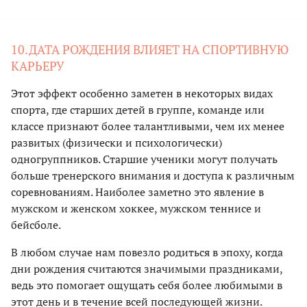
10.ДАТА РОЖДЕНИЯ ВЛИЯЕТ НА СПОРТИВНУЮ
КАРЬЕРУ
Этот эффект особенно заметен в некоторых видах
спорта, где старших детей в группе, команде или
классе признают более талантливыми, чем их менее
развитых (физически и психологически)
одногруппников. Старшие ученики могут получать
больше тренерского внимания и доступа к различным
соревнованиям. Наиболее заметно это явление в
мужском и женском хоккее, мужском теннисе и
бейсболе.
В любом случае нам повезло родиться в эпоху, когда
дни рождения считаются значимыми праздниками,
ведь это помогает ощущать себя более любимыми в
этот день и в течение всей последующей жизни.