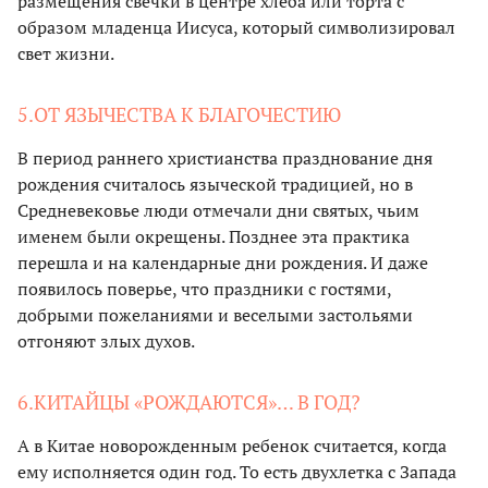
размещения свечки в центре хлеба или торта с
образом младенца Иисуса, который символизировал
свет жизни.
5.ОТ ЯЗЫЧЕСТВА К БЛАГОЧЕСТИЮ
В период раннего христианства празднование дня
рождения считалось языческой традицией, но в
Средневековье люди отмечали дни святых, чьим
именем были окрещены. Позднее эта практика
перешла и на календарные дни рождения. И даже
появилось поверье, что праздники с гостями,
добрыми пожеланиями и веселыми застольями
отгоняют злых духов.
6.КИТАЙЦЫ «РОЖДАЮТСЯ»… В ГОД?
А в Китае новорожденным ребенок считается, когда
ему исполняется один год. То есть двухлетка с Запада