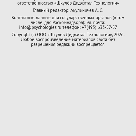
ответственностью «Шкулёв Диджитал Технологии»
Главный редактор: Акулиничев А. С.
Контактные данные для государственных органов (в том
числе, для Роскомнадзора): Эл. почта:
info@psychologies.ru телефон: +7(495) 633-57-57
Copyright (с) ООО «Шкулёв Диджитал Технологии», 2026.
Любое воспроизведение материалов сайта без
разрешения редакции воспрещается.