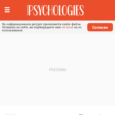
На информационном ресурсе применяются cookie-файлы.
Согласен
Оставаясь на сайте, вы подтверждаете свое
согласие
на их
использование.