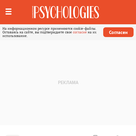
На информационном ресурсе применяются cookie-файлы.
Согласен
Оставаясь на сайте, вы подтверждаете свое
согласие
на их
использование.