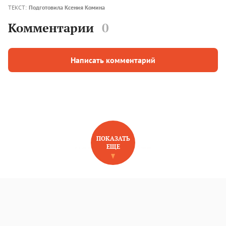
ТЕКСТ:
Подготовила Ксения Комина
Комментарии
0
Написать комментарий
ПОКАЗАТЬ
ЕЩЕ
НОВОЕ НА САЙТЕ