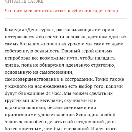
ЧИТАЙТЕ ТАКЖЕ
Что нам мешает относиться к себе снисходительно
Комедия «День сурка», рассказывающая историю
потерявшегося во времени человека, дает нам один из
самых больших жизненных уроков: мы сами создаем
собственную реальность. Главный герой фильма
испробовал все возможные пути, чтобы наладить
жизнь, пока не обнаружил идеальную стратегию,
основанную на самопознании,
самосовершенствовании и сострадании. Точно так же
у каждого из нас ежедневно есть выбор того, какими
будут ближайшие 24 часа. Мы можем сделать их
грустными или веселыми, скучными или
вдохновляющими, бессмысленными или
приносящими удовлетворение. Ясно одно, любой
человек способен сделать свой сегодняшний день
более приятным, чем был вчерашний. И для этого