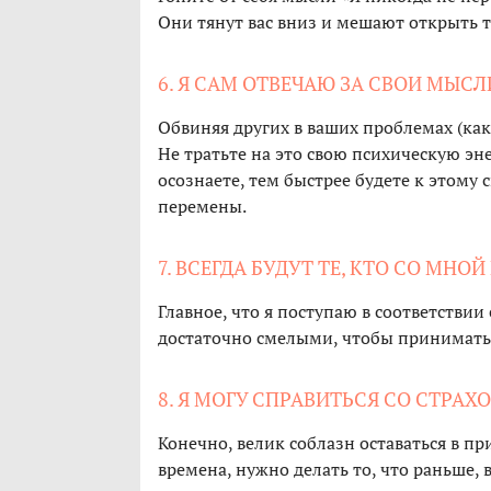
Они тянут вас вниз и мешают открыть т
6. Я САМ ОТВЕЧАЮ ЗА СВОИ МЫС
Обвиняя других в ваших проблемах (как
Не тратьте на это свою психическую эн
осознаете, тем быстрее будете к этом
перемены.
7. ВСЕГДА БУДУТ ТЕ, КТО СО МНО
Главное, что я поступаю в соответстви
достаточно смелыми, чтобы принимать 
8. Я МОГУ СПРАВИТЬСЯ СО СТРА
Конечно, велик соблазн оставаться в п
времена, нужно делать то, что раньше, 