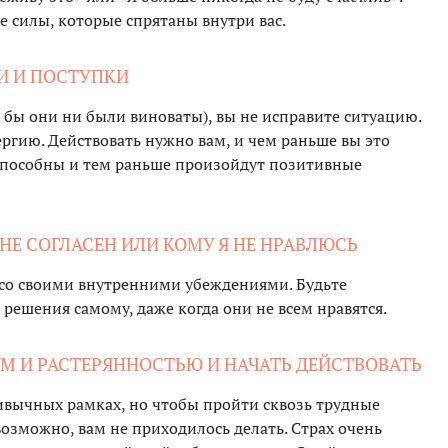
е силы, которые спрятаны внутри вас.
ЛИ И ПОСТУПКИ
 бы они ни были виноваты), вы не исправите ситуацию.
ергию. Действовать нужно вам, и чем раньше вы это
у способны и тем раньше произойдут позитивные
Й НЕ СОГЛАСЕН ИЛИ КОМУ Я НЕ НРАВЛЮСЬ
и со своими внутренними убеждениями. Будьте
решения самому, даже когда они не всем нравятся.
ХОМ И РАСТЕРЯННОСТЬЮ И НАЧАТЬ ДЕЙСТВОВАТЬ
ривычных рамках, но чтобы пройти сквозь трудные
возможно, вам не приходилось делать. Страх очень