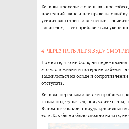
Если вы проходите очень важное собесе
последний шанс и нет права на ошибку, 
усилит ваш стресс и волнение. Проявите 
зависело», — это прибавит вам уверенно
4. ЧЕРЕЗ ПЯТЬ ЛЕТ Я БУДУ СМОТР
Помните, что ни боль, ни переживания 
это часть жизни и потерь не избежит н
зациклиться на обиде и сопротивлении 
отступать.
Если же перед вами встали проблемы, к
к ним подступиться, подумайте о том, 
Вспомните какой-нибудь кризисный мом
есть. Как бы ни было сложно начать, не