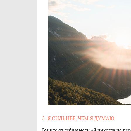
5. Я СИЛЬНЕЕ, ЧЕМ Я ДУМАЮ
Гоните от себя мысли «Я никогда не пер