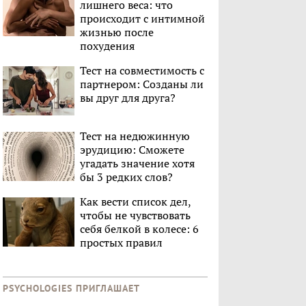
лишнего веса: что
происходит с интимной
жизнью после
похудения
Тест на совместимость с
партнером: Созданы ли
вы друг для друга?
Тест на недюжинную
эрудицию: Сможете
угадать значение хотя
бы 3 редких слов?
Как вести список дел,
чтобы не чувствовать
себя белкой в колесе: 6
простых правил
PSYCHOLOGIES ПРИГЛАШАЕТ