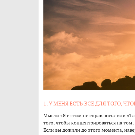
1. У МЕНЯ ЕСТЬ ВСЕ ДЛЯ ТОГО, Ч
Мысли «Я с этим не справлюсь» или «Та
того, чтобы концентрироваться на том, ч
Если вы дожили до этого момента, наве