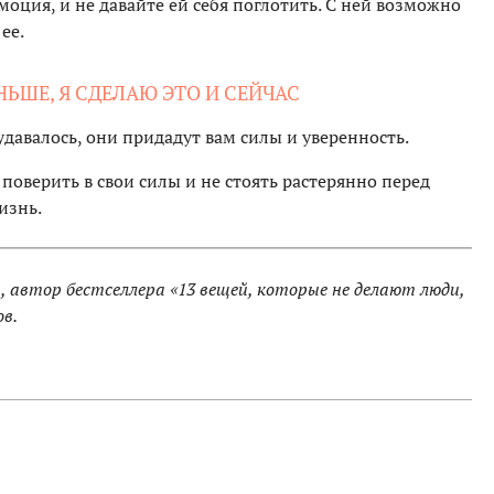
моция, и не давайте ей себя поглотить. С ней возможно
ее.
НЬШЕ, Я СДЕЛАЮ ЭТО И СЕЙЧАС
удавалось, они придадут вам силы и уверенность.
 поверить в свои силы и не стоять растерянно перед
изнь.
 автор бестселлера «13 вещей, которые не делают люди,
ов.