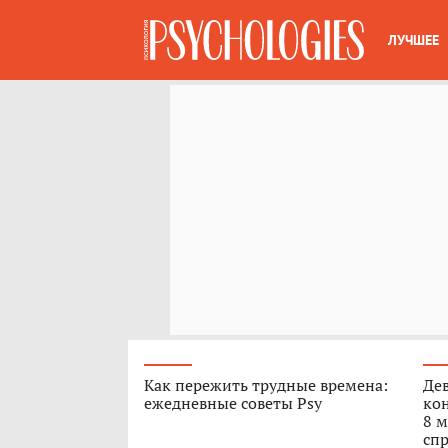
ЛУЧШЕЕ
Как пережить трудные времена:
Дев
ежедневные советы Psy
кон
8 м
спр