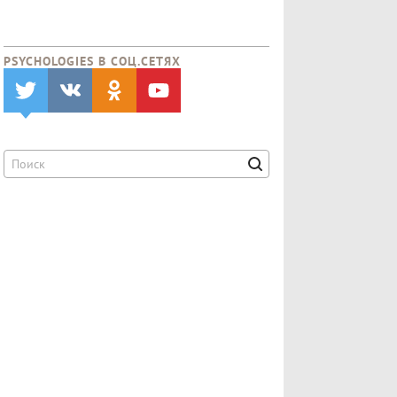
PSYCHOLOGIES В CОЦ.СЕТЯХ