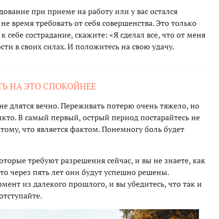
дование при приеме на работу или у вас остался
не время требовать от себя совершенства. Это только
к себе сострадание, скажите: «Я сделал все, что от меня
сти в своих силах. И положитесь на свою удачу.
ЕТЬ НА ЭТО СПОКОЙНЕЕ
не длятся вечно. Переживать потерю очень тяжело, но
икто. В самый первый, острый период постарайтесь не
тому, что является фактом. Понемногу боль будет
оторые требуют разрешения сейчас, и вы не знаете, как
что через пять лет они будут успешно решены.
ент из далекого прошлого, и вы убедитесь, что так и
 отступайте.