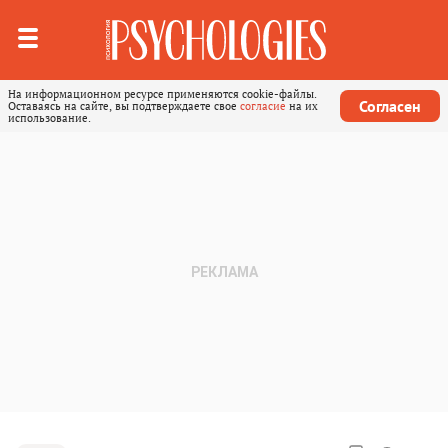
На информационном ресурсе применяются cookie-файлы.
Согласен
Оставаясь на сайте, вы подтверждаете свое
согласие
на их
использование.