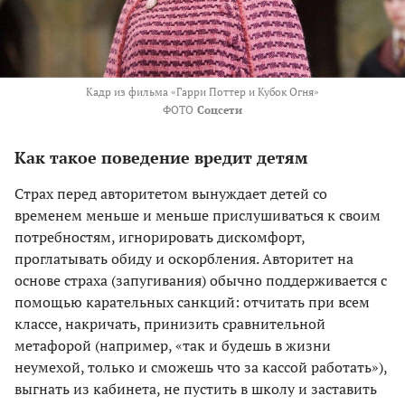
Кадр из фильма «Гарри Поттер и Кубок Огня»
ФОТО
Соцсети
Как такое поведение вредит детям
Страх перед авторитетом вынуждает детей со
временем меньше и меньше прислушиваться к своим
потребностям, игнорировать дискомфорт,
проглатывать обиду и оскорбления. Авторитет на
основе страха (запугивания) обычно поддерживается с
помощью карательных санкций: отчитать при всем
классе, накричать, принизить сравнительной
метафорой (например, «так и будешь в жизни
неумехой, только и сможешь что за кассой работать»),
выгнать из кабинета, не пустить в школу и заставить