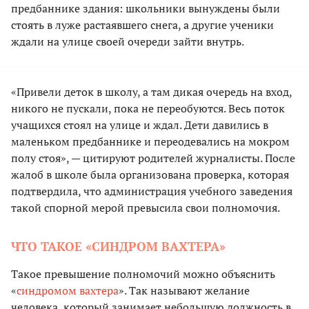
предбаннике здания: школьники вынуждены были
стоять в луже растаявшего снега, а другие ученики
ждали на улице своей очереди зайти внутрь.
«Привели деток в школу, а там дикая очередь на вход,
никого не пускали, пока не переобуются. Весь поток
учащихся стоял на улице и ждал. Дети давились в
маленьком предбаннике и переодевались на мокром
полу стоя», — цитируют родителей журналисты. После
жалоб в школе была организована проверка, которая
подтвердила, что администрация учебного заведения
такой спорной мерой превысила свои полномочия.
ЧТО ТАКОЕ «СИНДРОМ ВАХТЕРА»
Такое превышение полномочий можно объяснить
«
синдромом вахтера
». Так называют желание
человека, который занимает небольшую должность в