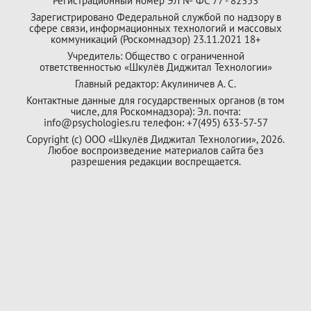
Регистрационный номер ЭЛ № ФС 77 - 82353
Зарегистрировано Федеральной службой по надзору в
сфере связи, информационных технологий и массовых
коммуникаций (Роскомнадзор) 23.11.2021 18+
Учредитель: Общество с ограниченной
ответственностью «Шкулёв Диджитал Технологии»
Главный редактор: Акулиничев А. С.
Контактные данные для государственных органов (в том
числе, для Роскомнадзора): Эл. почта:
info@psychologies.ru телефон: +7(495) 633-57-57
Copyright (с) ООО «Шкулёв Диджитал Технологии», 2026.
Любое воспроизведение материалов сайта без
разрешения редакции воспрещается.