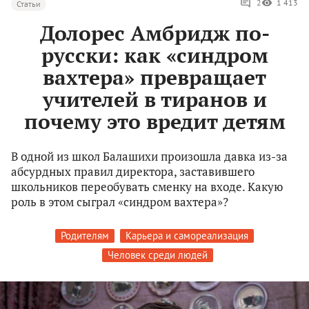
2
1 413
Статьи
Долорес Амбридж по-
русски: как «синдром
вахтера» превращает
учителей в тиранов и
почему это вредит детям
В одной из школ Балашихи произошла давка из-за
абсурдных правил директора, заставившего
школьников переобувать сменку на входе. Какую
роль в этом сыграл «синдром вахтера»?
Родителям
Карьера и самореализация
Человек среди людей