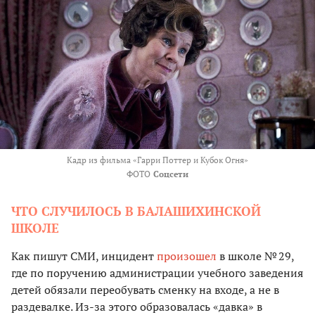
Кадр из фильма «Гарри Поттер и Кубок Огня»
ФОТО
Соцсети
ЧТО СЛУЧИЛОСЬ В БАЛАШИХИНСКОЙ
ШКОЛЕ
Как пишут СМИ, инцидент
произошел
в школе № 29,
где по поручению администрации учебного заведения
детей обязали переобувать сменку на входе, а не в
раздевалке. Из-за этого образовалась «давка» в