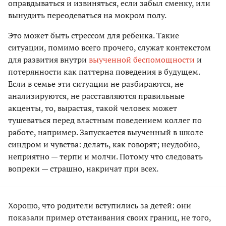
оправдываться и извиняться, если забыл сменку, или
вынудить переодеваться на мокром полу.
Это может быть стрессом для ребенка. Такие
ситуации, помимо всего прочего, служат контекстом
для развития внутри
выученной беспомощности
и
потерянности как паттерна поведения в будущем.
Если в семье эти ситуации не разбираются, не
анализируются, не расставляются правильные
акценты, то, вырастая, такой человек может
тушеваться перед властным поведением коллег по
работе, например. Запускается выученный в школе
синдром и чувства: делать, как говорят; неудобно,
неприятно — терпи и молчи. Потому что следовать
вопреки — страшно, накричат при всех.
Хорошо, что родители вступились за детей: они
показали пример отстаивания своих границ, не того,