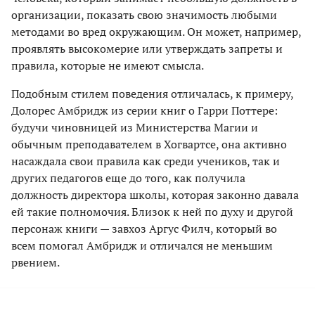
организации, показать свою значимость любыми
методами во вред окружающим. Он может, например,
проявлять высокомерие или утверждать запреты и
правила, которые не имеют смысла.
Подобным стилем поведения отличалась, к примеру,
Долорес Амбридж из серии книг о Гарри Поттере:
будучи чиновницей из Министерства Магии и
обычным преподавателем в Хогвартсе, она активно
насаждала свои правила как среди учеников, так и
других педагогов еще до того, как получила
должность директора школы, которая законно давала
ей такие полномочия. Близок к ней по духу и другой
персонаж книги — завхоз Аргус Филч, который во
всем помогал Амбридж и отличался не меньшим
рвением.