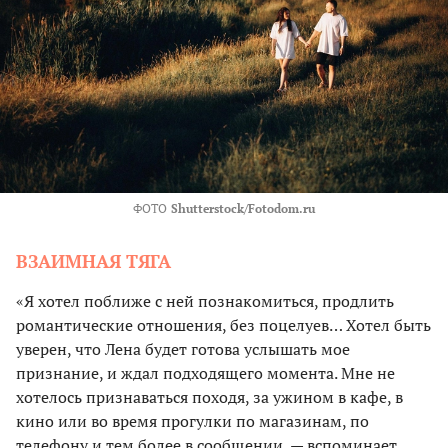
ФОТО
Shutterstock/Fotodom.ru
ВЗАИМНАЯ ТЯГА
«Я хотел поближе с ней познакомиться, продлить
романтические отношения, без поцелуев… Хотел быть
уверен, что Лена будет готова услышать мое
признание, и ждал подходящего момента. Мне не
хотелось признаваться походя, за ужином в кафе, в
кино или во время прогулки по магазинам, по
телефону и тем более в сообщении, — вспоминает