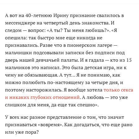
А вот на 40-летнюю Ирину признание свалилось в
мессенджере на четвертый день знакомства. И
следом — вопрос: «А ты? Ты меня любишь?». «Я
опешила: так быстро мне еще никогда не
признавались. Разве что в пионерском лагере —
мальчишки подсовывали записки без подписи под
дверь нашей девчачьей палаты. И я гадала — кто из 15
мальчиков это написал. Это была детская игра, ни к
чему не обязывающая. А тут… Я не понимаю, как
можно полюбить по-настоящему за четыре дня, и
поэтому насторожилась. Я вообще хотела
только секса
и никаких глубоких отношений
. А любовь — это уже
слишком для меня, да еще так спешно».
У всех нас разное представление о том, что значит
признаваться «вовремя». Как догадаться, что еще рано
или уже пора?