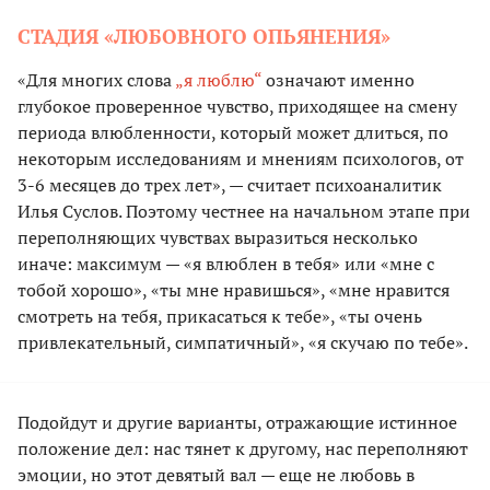
СТАДИЯ «ЛЮБОВНОГО ОПЬЯНЕНИЯ»
«Для многих слова
„я люблю“
означают именно
глубокое проверенное чувство, приходящее на смену
периода влюбленности, который может длиться, по
некоторым исследованиям и мнениям психологов, от
3-6 месяцев до трех лет», — считает психоаналитик
Илья Суслов. Поэтому честнее на начальном этапе при
переполняющих чувствах выразиться несколько
иначе: максимум — «я влюблен в тебя» или «мне с
тобой хорошо», «ты мне нравишься», «мне нравится
смотреть на тебя, прикасаться к тебе», «ты очень
привлекательный, симпатичный», «я скучаю по тебе».
Подойдут и другие варианты, отражающие истинное
положение дел: нас тянет к другому, нас переполняют
эмоции, но этот девятый вал — еще не любовь в