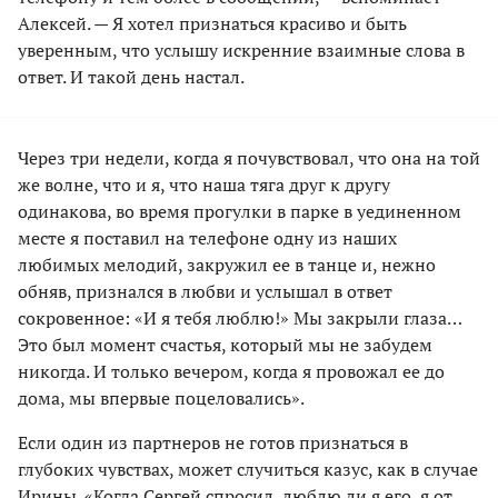
Алексей. — Я хотел признаться красиво и быть
уверенным, что услышу искренние взаимные слова в
ответ. И такой день настал.
Через три недели, когда я почувствовал, что она на той
же волне, что и я, что наша тяга друг к другу
одинакова, во время прогулки в парке в уединенном
месте я поставил на телефоне одну из наших
любимых мелодий, закружил ее в танце и, нежно
обняв, признался в любви и услышал в ответ
сокровенное: «И я тебя люблю!» Мы закрыли глаза…
Это был момент счастья, который мы не забудем
никогда. И только вечером, когда я провожал ее до
дома, мы впервые поцеловались».
Если один из партнеров не готов признаться в
глубоких чувствах, может случиться казус, как в случае
Ирины. «Когда Сергей спросил, люблю ли я его, я от