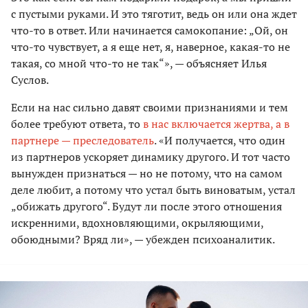
с пустыми руками. И это тяготит, ведь он или она ждет
что-то в ответ. Или начинается самокопание: „Ой, он
что-то чувствует, а я еще нет, я, наверное, какая-то не
такая, со мной что-то не так“», — объясняет Илья
Суслов.
Если на нас сильно давят своими признаниями и тем
более требуют ответа, то
в нас включается жертва, а в
партнере — преследователь
. «И получается, что один
из партнеров ускоряет динамику другого. И тот часто
вынужден признаться — но не потому, что на самом
деле любит, а потому что устал быть виноватым, устал
„обижать другого“. Будут ли после этого отношения
искренними, вдохновляющими, окрыляющими,
обоюдными? Вряд ли», — убежден психоаналитик.