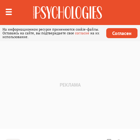
На информационном ресурсе применяются cookie-файлы.
Согласен
Оставаясь на сайте, вы подтверждаете свое
согласие
на их
использование.