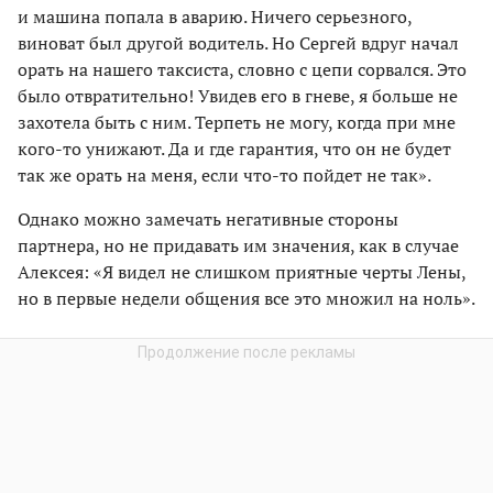
и машина попала в аварию. Ничего серьезного,
виноват был другой водитель. Но Сергей вдруг начал
орать на нашего таксиста, словно с цепи сорвался. Это
было отвратительно! Увидев его в гневе, я больше не
захотела быть с ним. Терпеть не могу, когда при мне
кого-то унижают. Да и где гарантия, что он не будет
так же орать на меня, если что-то пойдет не так».
Однако можно замечать негативные стороны
партнера, но не придавать им значения, как в случае
Алексея: «Я видел не слишком приятные черты Лены,
но в первые недели общения все это множил на ноль».