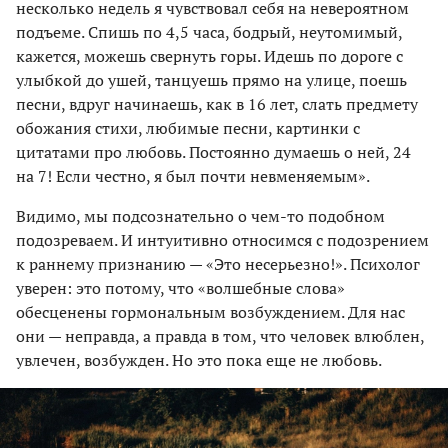
несколько недель я чувствовал себя на невероятном
подъеме. Спишь по 4,5 часа, бодрый, неутомимый,
кажется, можешь свернуть горы. Идешь по дороге с
улыбкой до ушей, танцуешь прямо на улице, поешь
песни, вдруг начинаешь, как в 16 лет, слать предмету
обожания стихи, любимые песни, картинки с
цитатами про любовь. Постоянно думаешь о ней, 24
на 7! Если честно, я был почти невменяемым».
Видимо, мы подсознательно о чем-то подобном
подозреваем. И интуитивно относимся с подозрением
к раннему признанию — «Это несерьезно!». Психолог
уверен: это потому, что «волшебные слова»
обесценены гормональным возбуждением. Для нас
они — неправда, а правда в том, что человек влюблен,
увлечен, возбужден. Но это пока еще не любовь.