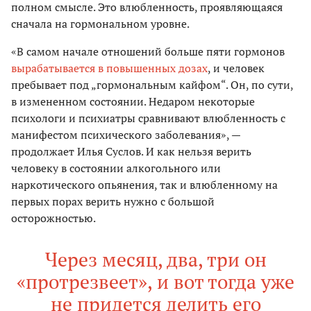
полном смысле. Это влюбленность, проявляющаяся
сначала на гормональном уровне.
«В самом начале отношений больше пяти гормонов
вырабатывается в повышенных дозах
, и человек
пребывает под „гормональным кайфом“. Он, по сути,
в измененном состоянии. Недаром некоторые
психологи и психиатры сравнивают влюбленность с
манифестом психического заболевания», —
продолжает Илья Суслов. И как нельзя верить
человеку в состоянии алкогольного или
наркотического опьянения, так и влюбленному на
первых порах верить нужно с большой
осторожностью.
Через месяц, два, три он
«протрезвеет», и вот тогда уже
не придется делить его