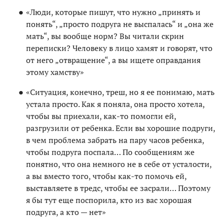
«Люди, которые пишут, что нужно „принять и
понять“, „просто подруга не выспалась“ и „она же
мать“, вы вообще норм? Вы читали скрин
переписки? Человеку в лицо хамят и говорят, что
от него „отвращение“, а вы ищете оправдания
этому хамству»
«Ситуация, конечно, треш, но я ее понимаю, мать
устала просто. Как я поняла, она просто хотела,
чтобы вы приехали, как-то помогли ей,
разгрузили от ребенка. Если вы хорошие подруги,
в чем проблема забрать на пару часов ребенка,
чтобы подруга поспала… По сообщениям же
понятно, что она немного не в себе от усталости,
а вы вместо того, чтобы как-то помочь ей,
выставляете в тредс, чтобы ее засрали… Поэтому
я бы тут еще поспорила, кто из вас хорошая
подруга, а кто — нет»