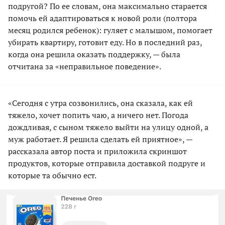
подругой? По ее словам, она максимально старается
помочь ей адаптироваться к новой роли (полтора
месяц родился ребенок): гуляет с малышом, помогает
убирать квартиру, готовит еду. Но в последний раз,
когда она решила оказать поддержку, — была
отчитана за «неправильное поведение».
«Сегодня с утра созвонились, она сказала, как ей
тяжело, хочет попить чаю, а ничего нет. Погода
дождливая, с сыном тяжело выйти на улицу одной, а
муж работает. Я решила сделать ей приятное», —
рассказала автор поста и приложила скриншот
продуктов, которые отправила доставкой подруге и
которые та обычно ест.