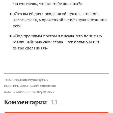
ты считаешь, что все тебе должны?»
«Это вы ей для похода на вб нужны, а так она
лосось съела, мороженкой шлифанула и отлично
все»
«Под прошлым постом я писала, что понимаю
Машу. Забираю свои слова — уж больно Маша
хитро сделанная)»
ТЕКСТ:
Редакция Psychologies.ru
ИСТОЧНИК ФОТОГРАФИЙ:
Shutterstock
ДАТА ПУБЛИКАЦИИ:
13 августа 2025
Комментарии
11