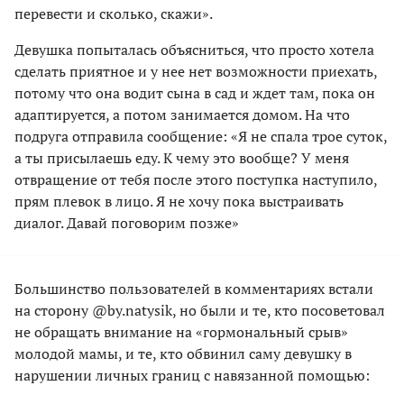
перевести и сколько, скажи».
Девушка попыталась объясниться, что просто хотела
сделать приятное и у нее нет возможности приехать,
потому что она водит сына в сад и ждет там, пока он
адаптируется, а потом занимается домом. На что
подруга отправила сообщение: «Я не спала трое суток,
а ты присылаешь еду. К чему это вообще? У меня
отвращение от тебя после этого поступка наступило,
прям плевок в лицо. Я не хочу пока выстраивать
диалог. Давай поговорим позже»
Большинство пользователей в комментариях встали
на сторону @by.natysik, но были и те, кто посоветовал
не обращать внимание на «гормональный срыв»
молодой мамы, и те, кто обвинил саму девушку в
нарушении личных границ с навязанной помощью: