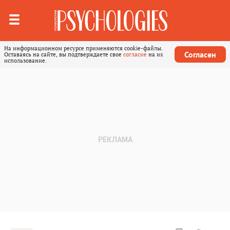
На информационном ресурсе применяются cookie-файлы.
Согласен
Оставаясь на сайте, вы подтверждаете свое
согласие
на их
использование.