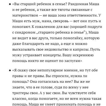
«Вы старший ребенок в семье? Рандомная Маша
и ее ребенок, а также все тяготы связанные с
материнством — не ваша зона ответственности. У
Маши есть муж, мама, свекровь — вот они пусть и
помогают. К сожалению для вас (хорошей подруги
с синдромом „старшего ребенка в семье“), Маша
не видит в вас друга, только помогайку, которую
даже благодарить не надо, а еще и можно
высказывать свое недовольство и капризы. Пусть
мужу устраивает концерты. Вашу искреннюю
помощь никто не оценит по заслугам»
«Я скажу свое непопулярное мнение, но тут обе
правы и не правы. Вы спросили, нужна ли
помощь? Она согласилась на нее? Вы же не
знаете, что в ее голове, судя по всему у нее
триггеры свои. А у вас свои. Вы чувствуете себя
классно, когда помогаете, но не всем нужна такая
помощь. Маша не умеет принимать помощь и не