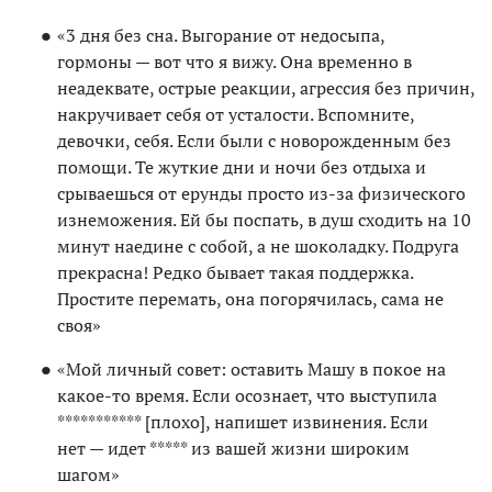
«3 дня без сна. Выгорание от недосыпа,
гормоны — вот что я вижу. Она временно в
неадеквате, острые реакции, агрессия без причин,
накручивает себя от усталости. Вспомните,
девочки, себя. Если были с новорожденным без
помощи. Те жуткие дни и ночи без отдыха и
срываешься от ерунды просто из-за физического
изнеможения. Ей бы поспать, в душ сходить на 10
минут наедине с собой, а не шоколадку. Подруга
прекрасна! Редко бывает такая поддержка.
Простите перемать, она погорячилась, сама не
своя»
«Мой личный совет: оставить Машу в покое на
какое-то время. Если осознает, что выступила
*********** [плохо], напишет извинения. Если
нет — идет ***** из вашей жизни широким
шагом»