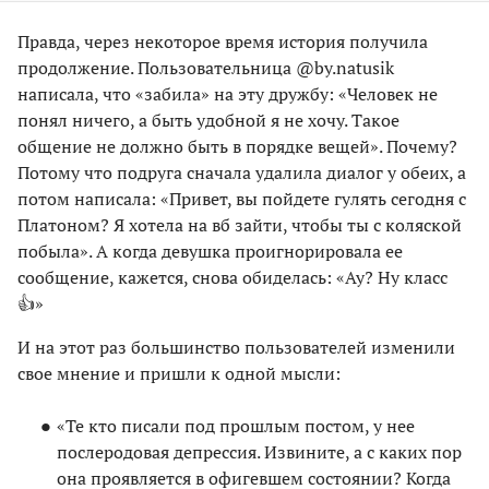
Правда, через некоторое время история получила
продолжение. Пользовательница @by.natusik
написала, что «забила» на эту дружбу: «Человек не
понял ничего, а быть удобной я не хочу. Такое
общение не должно быть в порядке вещей». Почему?
Потому что подруга сначала удалила диалог у обеих, а
потом написала: «Привет, вы пойдете гулять сегодня с
Платоном? Я хотела на вб зайти, чтобы ты с коляской
побыла». А когда девушка проигнорировала ее
сообщение, кажется, снова обиделась: «Ау? Ну класс
👍»
И на этот раз большинство пользователей изменили
свое мнение и пришли к одной мысли:
«Те кто писали под прошлым постом, у нее
послеродовая депрессия. Извините, а с каких пор
она проявляется в офигевшем состоянии? Когда