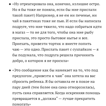
«Ну отреагировала она, конечно, излишне остро.
Но я бы тоже не поняла, если бы мне прислали
такой пакет) Например, я не ем ни печенье, ни
чай в пакетиках тоже не пью. И если бы написала
подруге, что мне тяжело, что надо собраться идти
в магаз — то не для того, чтобы она мне рыбу
прислала, это просто бытовое нытье и все.
Приехать, привезти тортик и вместе попить
чаю — это одно. Прислать пакет с сухпайком — я
бы подумала, что подруга решила причинить
добро, о котором я не просила»
«Это сообщение как бы намекает на то, что под
предлогом „привезти к чаю“ она хотела на вас
сбросить ребенка. Я бы оставила ее в покое на
пару дней (тем более она сама отморозилась),
пусть сама справляется. Когда искренняя помощь
превращается в „должна“ — лучше прекратить
помогать»