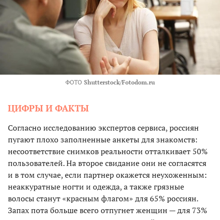
ФОТО
Shutterstock/Fotodom.ru
ЦИФРЫ И ФАКТЫ
Согласно исследованию экспертов сервиса, россиян
пугают плохо заполненные анкеты для знакомств:
несоответствие снимков реальности отталкивает 50%
пользователей. На второе свидание они не согласятся
и в том случае, если партнер окажется неухоженным:
неаккуратные ногти и одежда, а также грязные
волосы станут «красным флагом» для 65% россиян.
Запах пота больше всего отпугнет женщин — для 73%