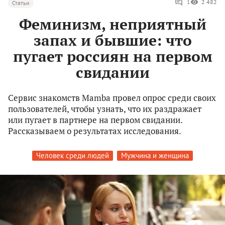
1
2 482
Статьи
Феминизм, неприятный
запах и бывшие: что
пугает россиян на первом
свидании
Сервис знакомств Mamba провел опрос среди своих
пользователей, чтобы узнать, что их раздражает
или пугает в партнере на первом свидании.
Рассказываем о результатах исследования.
Человек среди людей
Мужчина и женщина