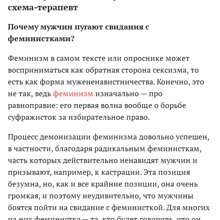
схема-терапевт
Почему мужчин пугают свидания с
феминистками?
Феминизм в самом тексте или опроснике может
восприниматься как обратная сторона сексизма, то
есть как форма мужененавистничества. Конечно, это
не так, ведь
феминизм
изначально — про
равноправие: его первая волна вообще о борьбе
суфражисток за избирательное право.
Процесс демонизации феминизма довольно успешен,
в частности, благодаря радикальным феминисткам,
часть которых действительно ненавидят мужчин и
призывают, например, к кастрации. Эта позиция
безумна, но, как и все крайние позиции, она очень
громкая, и поэтому неудивительно, что мужчины
боятся пойти на свидание с феминисткой. Для многих
из них феминистка — та, кто будет говорить, что он