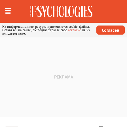
На информационном ресурсе применяются cookie-файлы.
Согласен
Оставаясь на сайте, вы подтверждаете свое
согласие
на их
использование.