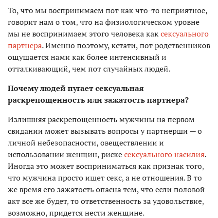
То, что мы воспринимаем пот как что-то неприятное,
говорит нам о том, что на физиологическом уровне
мы не воспринимаем этого человека как
сексуального
партнера
. Именно поэтому, кстати, пот родственников
ощущается нами как более интенсивный и
отталкивающий, чем пот случайных людей.
Почему людей пугает сексуальная
раскрепощенность или зажатость партнера?
Излишняя раскрепощенность мужчины на первом
свидании может вызывать вопросы у партнерши — о
личной небезопасности, овеществлении и
использовании женщин, риске
сексуального насилия
.
Иногда это может восприниматься как признак того,
что мужчина просто ищет секс, а не отношения. В то
же время его зажатость опасна тем, что если половой
акт все же будет, то ответственность за удовольствие,
возможно, придется нести женщине.