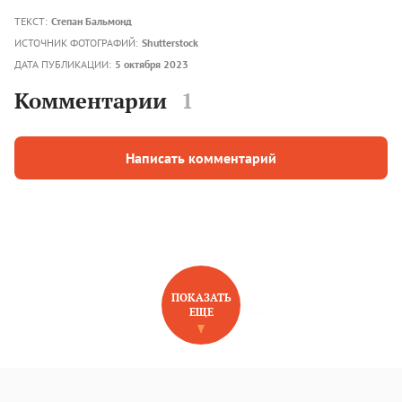
ТЕКСТ:
Степан Бальмонд
ИСТОЧНИК ФОТОГРАФИЙ:
Shutterstock
ДАТА ПУБЛИКАЦИИ:
5 октября 2023
Комментарии
1
Написать комментарий
ПОКАЗАТЬ
ЕЩЕ
НОВОЕ НА САЙТЕ