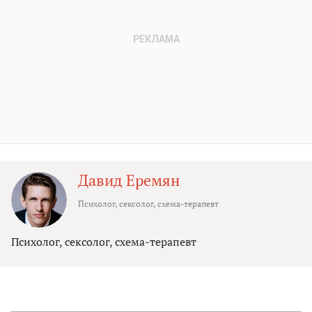
Давид Еремян
Психолог, сексолог, схема-терапевт
Психолог, сексолог, схема-терапевт