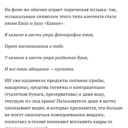
На фоне же обычно играет лирическая музыка: так,
музыкальным символом этого типа контента стала
песня Emin и Jony «Камин»:
В камине в шесть утра фотография твoя,
Горят воспоминания о тебе.
У камина в шесть утра разбитая душа,
И все твои обещания — пустота.
ИИ уже одушевили продукты питания (грибы,
макароны), средства гигиены и контрацепции
(туалетная бумага, презервативы) и даже воду,
текущую из-под крана! Пользователи даже в шутку
записывают видео, в которых признаются, что больше
не могут заниматься повседневными вещами,
поскольку в голове начинают всплывать кадры со