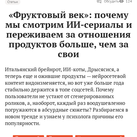
Обсудить
124
Статьи
«Фруктовый век»: почему
мы смотрим ИИ-сериалы и
переживаем за отношения
продуктов больше, чем за
свои
Итальянский брейнрот, ИИ-коты, Дрысясися, а
теперь еще и ожившие продукты — нейросетевой
контент видоизменяется, но вот уже больше года
стабильно держится в топе соцсетей. Почему
пользователи не устают от сгенерированных
роликов, а, наоборот, каждый раз воодушевленно
погружаются в абсурдные сюжеты? Разбираемся в
новом тренде и узнаем у психолога причины его
популярности.