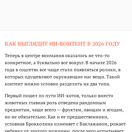
КАК ВЫГЛЯДИТ ИИ-КОНТЕНТ В 2026 ГОДУ
Теперь в центре внимания оказалось не что-то
конкретное, а буквально все вокруг. В начале 2026
года в соцсетях все чаще стали появляться ролики, в
которых одушевляют окружающие нас вещи. Такой
контент можно условно разделить на два типа.
Первый пошел по пути ИИ-котов, только вместо
животных главная роль отведена рандомным
предметам, чаще всего — фруктам, овощам и ягодам,
но не обязательно. Как и ее предшественники,
условная Брокколина изменяет с Баклажаном, рожает
ребенка от другого мужчины, после чего испытывает