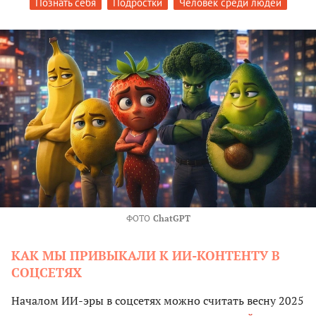
Познать себя
Подростки
Человек среди людей
ФОТО
ChatGPT
КАК МЫ ПРИВЫКАЛИ К ИИ-КОНТЕНТУ В
СОЦСЕТЯХ
Началом ИИ-эры в соцсетях можно считать весну 2025