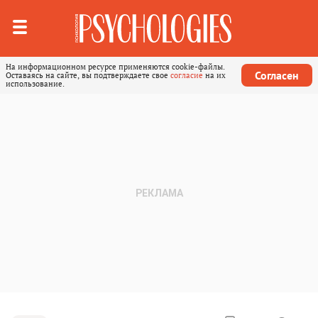
На информационном ресурсе применяются cookie-файлы.
Согласен
Оставаясь на сайте, вы подтверждаете свое
согласие
на их
использование.