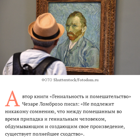
ФОТО
Shutterstock/Fotodom.ru
А
втор книги «Гениальность и помешательство»
Чезаре Ломброзо писал: «Не подлежит
никакому сомнению, что между помешанным во
время припадка и гениальным человеком,
обдумывающим и создающим свое произведение,
существует полнейшее сходство».