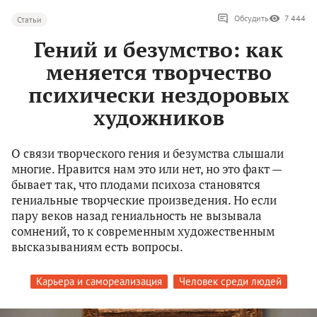
Обсудить
7 444
Статьи
Гений и безумство: как
меняется творчество
психически нездоровых
художников
О связи творческого гения и безумства слышали
многие. Нравится нам это или нет, но это факт —
бывает так, что плодами психоза становятся
гениальные творческие произведения. Но если
пару веков назад гениальность не вызывала
сомнений, то к современным художественным
высказываниям есть вопросы.
Карьера и самореализация
Человек среди людей