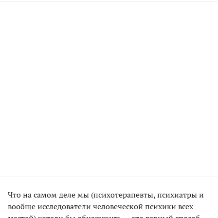
Что на самом деле мы (психотерапевты, психиатры и
вообще исследователи человеческой психики всех
мастей) хотели бы обнаружить — это верный способ