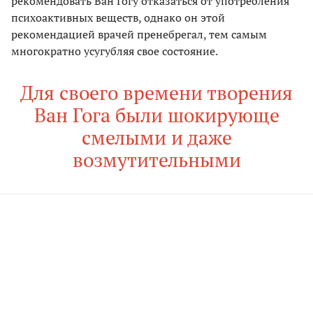
рекомендовать Ван Гогу отказаться от употребления
психоактивных веществ, однако он этой
рекомендацией врачей пренебрегал, тем самым
многократно усугубляя свое состояние.
Для своего времени творения
Ван Гога были шокирующе
смелыми и даже
возмутительными