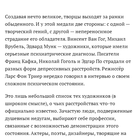
Создавая нечто великое, творцы выходят за рамки
обыденного. И у этой медали две стороны: с одной —
творческий гений, с другой — непереносимое
страдание его обладателя. Винсент Ван Гог, Михаил
Врубель, Эдвард Мунк — художники, которые имели
серьезные психиатрические диагнозы. Писатели
Франц Кафка, Николай Гоголь и Эдгар По страдали от
разных форм депрессивных расстройств. Режиссёр
Ларс Фон Триер нередко говорил в интервью о своем
сложном психическом состоянии.
Это лишь небольшой список тех художников (в
широком смысле), о чьих расстройствах что-то
официально известно. Зачастую люди, подверженные
душевным недугам, выбирают себе профессии,
связанные с возможностью демонстрации этого
состояния. Актеры, поэты, дизайнеры, творящие на