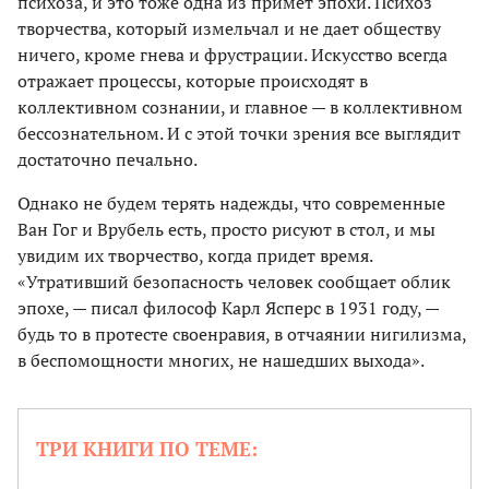
психоза, и это тоже одна из примет эпохи. Психоз
творчества, который измельчал и не дает обществу
ничего, кроме гнева и фрустрации. Искусство всегда
отражает процессы, которые происходят в
коллективном сознании, и главное — в коллективном
бессознательном. И с этой точки зрения все выглядит
достаточно печально.
Однако не будем терять надежды, что современные
Ван Гог и Врубель есть, просто рисуют в стол, и мы
увидим их творчество, когда придет время.
«Утративший безопасность человек сообщает облик
эпохе, — писал философ Карл Ясперс в 1931 году, —
будь то в протесте своенравия, в отчаянии нигилизма,
в беспомощности многих, не нашедших выхода».
ТРИ КНИГИ ПО ТЕМЕ: