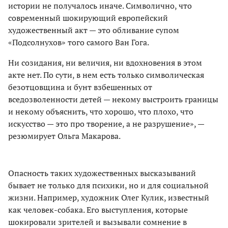
истории не получалось иначе. Символично, что
современный шокирующий европейский
художественный акт — это обливание супом
«Подсолнухов» того самого Ван Гога.
Ни созидания, ни величия, ни вдохновения в этом
акте нет. По сути, в нем есть только символическая
безотцовщина и бунт взбешенных от
вседозволенности детей — некому выстроить границы
и некому объяснить, что хорошо, что плохо, что
искусство — это про творение, а не разрушение», —
резюмирует Ольга Макарова.
Опасность таких художественных высказываний
бывает не только для психики, но и для социальной
жизни. Например, художник Олег Кулик, известный
как человек-собака. Его выступления, которые
шокировали зрителей и вызывали сомнение в