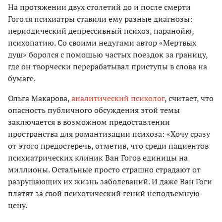
На протяжении двух столетий до и после смерти
Гоголя психиатры ставили ему разные диагнозы:
периодический депрессивный психоз, паранойю,
психопатию. Со своими недугами автор «Мертвых
душ» боролся с помощью частых поездок за границу,
где он творчески перерабатывал приступы в слова на
бумаге.
Ольга Макарова,
аналитический психолог
, считает, что
опасность публичного обсуждения этой темы
заключается в возможном предоставлении
пространства для романтизации психоза: «Хочу сразу
от этого предостеречь, отметив, что среди пациентов
психиатрических клиник Ван Гогов единицы на
миллионы. Остальные просто страшно страдают от
разрушающих их жизнь заболеваний. И даже Ван Гоги
платят за свой психотический гений неподъемную
цену.