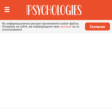
На информационном ресурсе применяются cookie-файлы.
Согласен
Оставаясь на сайте, вы подтверждаете свое
согласие
на их
использование.