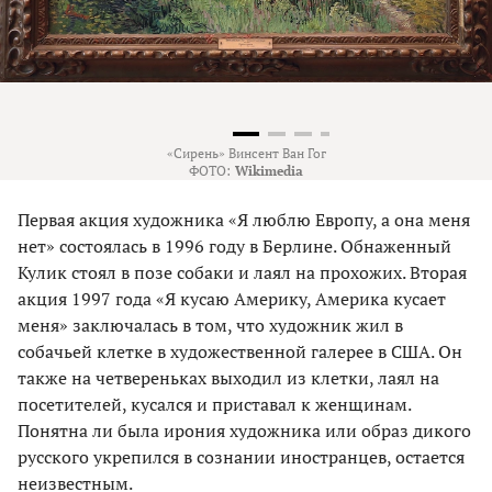
«Сирень» Винсент Ван Гог
ФОТО:
Wikimedia
Первая акция художника «Я люб­лю Европу, а она меня
нет» состоялась в 1996 году в Берлине. Обнаженный
Кулик стоял в позе собаки и лаял на прохожих. Вторая
акция 1997 года «Я кусаю Америку, Америка кусает
меня» заключалась в том, что художник жил в
собачьей клетке в художественной галерее в США. Он
также на четвереньках выходил из клетки, лаял на
посетителей, кусался и приставал к женщинам.
Понятна ли была ирония художника или образ дикого
русского укрепился в сознании иностранцев, остается
неизвестным.