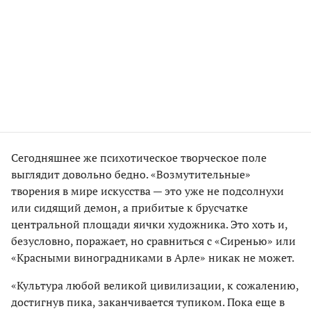
Сегодняшнее же психотическое творческое поле
выглядит довольно бедно. «Возмутительные»
творения в мире искусства — это уже не подсолнухи
или сидящий демон, а прибитые к брусчатке
центральной площади яички художника. Это хоть и,
безусловно, поражает, но сравниться с «Сиренью» или
«Красными виноградниками в Арле» никак не может.
«Культура любой великой цивилизации, к сожалению,
достигнув пика, заканчивается тупиком. Пока еще в