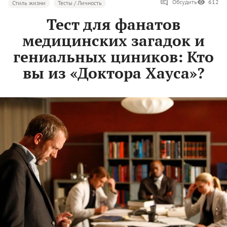
Обсудить
612
Стиль жизни
Тесты / Личность
Тест для фанатов
медицинских загадок и
гениальных циников: Кто
вы из «Доктора Хауса»?