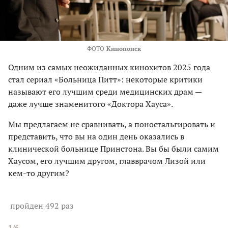
ФОТО
Кинопоиск
Одним из самых неожиданных кинохитов 2025 года
стал сериал «Больница Питт»: некоторые критики
называют его лучшим среди медицинских драм —
даже лучше знаменитого «Доктора Хауса».
Мы предлагаем не сравнивать, а поностальгировать и
представить, что вы на один день оказались в
клинической больнице Принстона. Вы бы были самим
Хаусом, его лучшим другом, главврачом Лизой или
кем-то другим?
пройден 492 раз
1/6