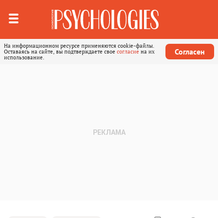
На информационном ресурсе применяются cookie-файлы.
Согласен
Оставаясь на сайте, вы подтверждаете свое
согласие
на их
использование.