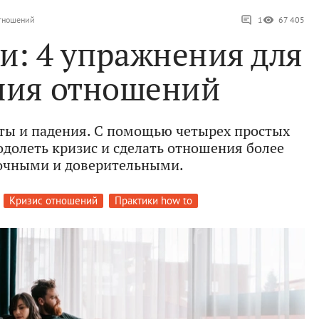
отношений
1
67 405
и: 4 упражнения для
ния отношений
ты и падения. С помощью четырех простых
долеть кризис и сделать отношения более
очными и доверительными.
Кризис отношений
Практики how to