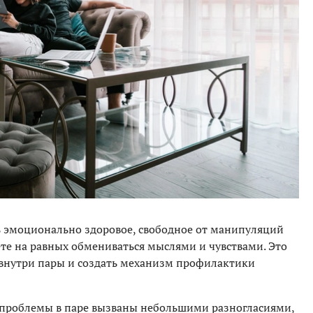
ть эмоционально здоровое, свободное от манипуляций
ете на равных обмениваться мыслями и чувствами. Это
внутри пары и создать механизм профилактики
 проблемы в паре вызваны небольшими разногласиями,