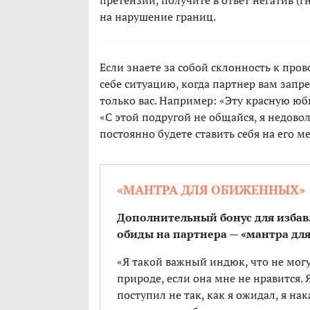
претензии, получите в ответ негатив (гн
на нарушение границ.
Если знаете за собой склонность к пр
себе ситуацию, когда партнер вам запре
только вас. Например: «Эту красную юб
«С этой подругой не общайся, я недовол
постоянно будете ставить себя на его м
«МАНТРА ДЛЯ ОБИЖЕННЫХ»
Дополнительный бонус для изба
обиды на партнера — «мантра дл
«Я такой важный индюк, что не могу
природе, если она мне не нравится. 
поступил не так, как я ожидал, я нак