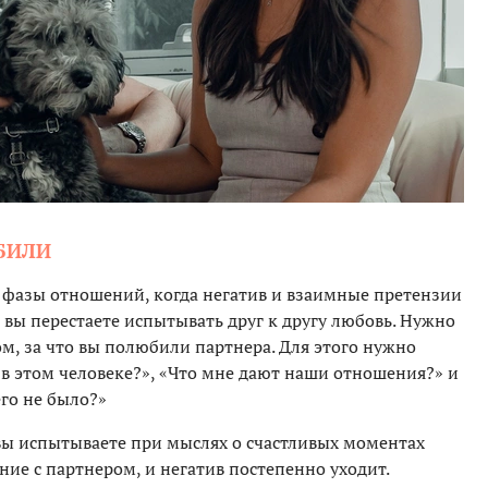
ЮБИЛИ
 фазы отношений, когда негатив и взаимные претензии
 вы перестаете испытывать друг к другу любовь. Нужно
ом, за что вы полюбили партнера. Для этого нужно
 в этом человеке?», «Что мне дают наши отношения?» и
его не было?»
ы испытываете при мыслях о счастливых моментах
ие с партнером, и негатив постепенно уходит.