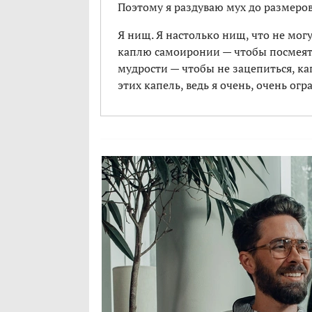
Поэтому я раздуваю мух до размеров
Я нищ. Я настолько нищ, что не мог
каплю самоиронии — чтобы посмеять
мудрости — чтобы не зацепиться, к
этих капель, ведь я очень, очень ог