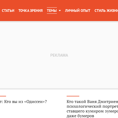
СТАТЬИ
ТОЧКА ЗРЕНИЯ
ТЕМЫ
ЛИЧНЫЙ ОПЫТ
СТИЛЬ ЖИЗН
т: Кто вы из «Одиссеи»?
Кто такой Ваня Дмитриен
психологический портрет
ставшего кумиром зумер
даже бумеров