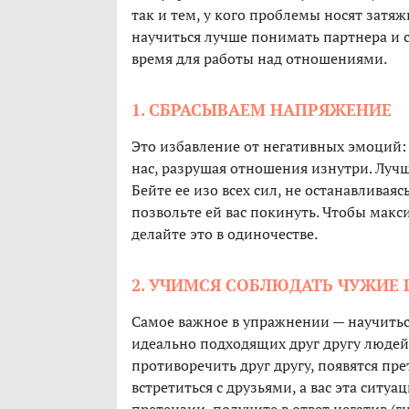
так и тем, у кого проблемы носят затя
научиться лучше понимать партнера и с
время для работы над отношениями.
1. СБРАСЫВАЕМ НАПРЯЖЕНИЕ
Это избавление от негативных эмоций: 
нас, разрушая отношения изнутри. Луч
Бейте ее изо всех сил, не останавливаяс
позвольте ей вас покинуть. Чтобы мак
делайте это в одиночестве.
2. УЧИМСЯ СОБЛЮДАТЬ ЧУЖИЕ
Самое важное в упражнении — научиться
идеально подходящих друг другу людей
противоречить друг другу, появятся пр
встретиться с друзьями, а вас эта ситуа