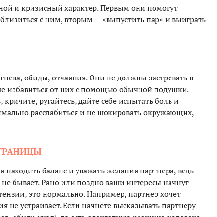
жной и кризисный характер. Первым они помогут
близиться с ним, вторым — «выпустить пар» и выиграть
гнева, обиды, отчаяния. Они не должны застревать в
ше избавиться от них с помощью обычной подушки.
ь, кричите, ругайтесь, дайте себе испытать боль и
симально расслабиться и не шокировать окружающих,
 ГРАНИЦЫ
 находить баланс и уважать желания партнера, ведь
 не бывает. Рано или поздно ваши интересы начнут
етензии, это нормально. Например, партнер хочет
ция не устраивает. Если начнете высказывать партнеру