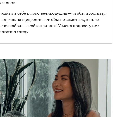
 слонов.
у найти в себе каплю великодушия — чтобы простить,
ся, каплю щедрости — чтобы не заметить, каплю
аплю любви — чтобы принять. У меня попросту нет
раничен и нищ».