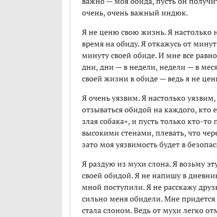
важно — моя обида, пусть он получит
очень, очень важный индюк.
Я не ценю свою жизнь. Я настолько 
время на обиду. Я откажусь от минут
минуту своей обиде. И мне все равно
дни, дни — в недели, недели — в мес
своей жизни в обиде — ведь я не це
Я очень уязвим. Я настолько уязвим
отзываться обидой на каждого, кто е
злая собака», и пусть только кто-то
высокими стенами, плевать, что чер
зато моя уязвимость будет в безопас
Я раздую из мухи слона. Я возьму эт
своей обидой. Я не напишу в дневни
мной поступили. Я не расскажу друзь
сильно меня обидели. Мне придется 
стала слоном. Ведь от мухи легко отм