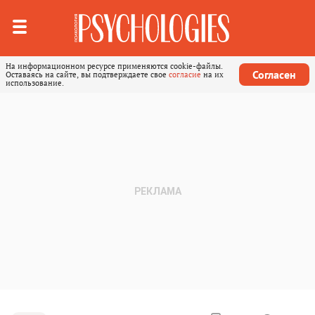
На информационном ресурсе применяются cookie-файлы.
Согласен
Оставаясь на сайте, вы подтверждаете свое
согласие
на их
использование.