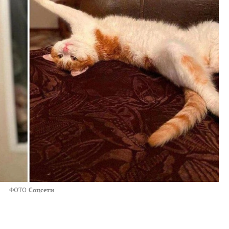
ФОТО
Соцсети