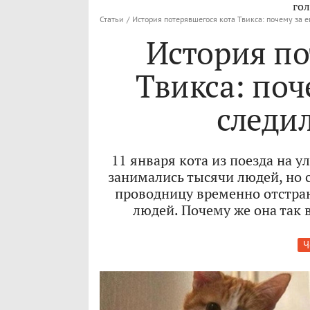
гол
Статьи
/
История потерявшегося кота Твикса: почему за е
История по
Твикса: поч
следил
11 января кота из поезда на 
занимались тысячи людей, но 
проводницу временно отстран
людей. Почему же она так 
Ч