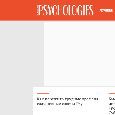
ЛУЧШЕЕ
Как пережить трудные времена:
Быс
ежедневные советы Psy
ист
«Р
Су