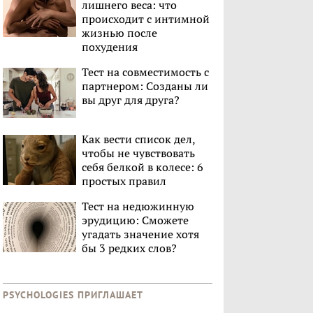
лишнего веса: что
происходит с интимной
жизнью после
похудения
Тест на совместимость с
партнером: Созданы ли
вы друг для друга?
Как вести список дел,
чтобы не чувствовать
себя белкой в колесе: 6
простых правил
Тест на недюжинную
эрудицию: Сможете
угадать значение хотя
бы 3 редких слов?
PSYCHOLOGIES ПРИГЛАШАЕТ