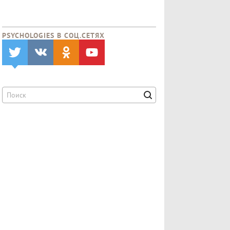
PSYCHOLOGIES В CОЦ.СЕТЯХ