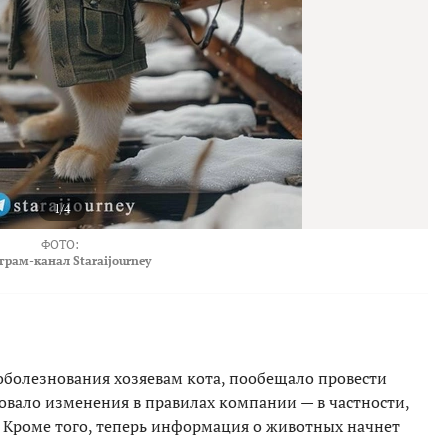
1/4
ФОТО:
грам-канал Staraijourney
оболезнования хозяевам кота, пообещало провести
овало изменения в правилах компании — в частности,
. Кроме того, теперь информация о животных начнет