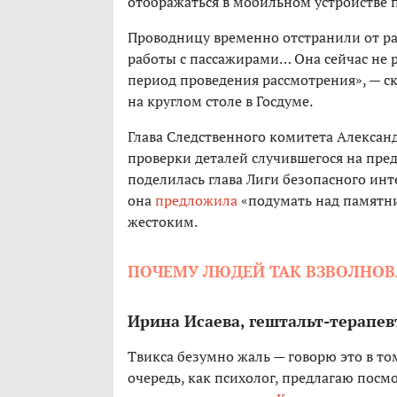
отображаться в мобильном устройстве 
Проводницу временно отстранили от ра
работы с пассажирами… Она сейчас не 
период проведения рассмотрения», — с
на круглом столе в Госдуме.
Глава Следственного комитета Алексан
проверки деталей случившегося на пр
поделилась глава Лиги безопасного инт
она
предложила
«подумать над памятни
жестоким.
ПОЧЕМУ ЛЮДЕЙ ТАК ВЗВОЛНОВ
Ирина Исаева, гештальт-терапе
Твикса безумно жаль — говорю это в то
очередь, как психолог, предлагаю посм