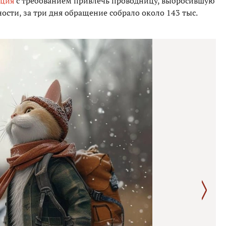
иция
с требованием привлечь проводницу, выбросившую
ности, за три дня обращение собрало около 143 тыс.