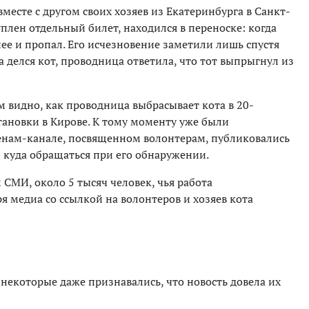
месте с другом своих хозяев из Екатеринбурга в Санкт-
уплен отдельный билет, находился в переноске: когда
нее и пропал. Его исчезновение заметили лишь спустя
а делся кот, проводница ответила, что тот выпрыгнул из
ом видно, как проводница выбрасывает кота в 20-
тановки в Кирове. К тому моменту уже были
енам-канале, посвященном волонтерам, публиковались
и куда обращаться при его обнаружении.
СМИ, около 5 тысяч человек, чья работа
я медиа со ссылкой на волонтеров и хозяев кота
 некоторые даже признавались, что новость довела их