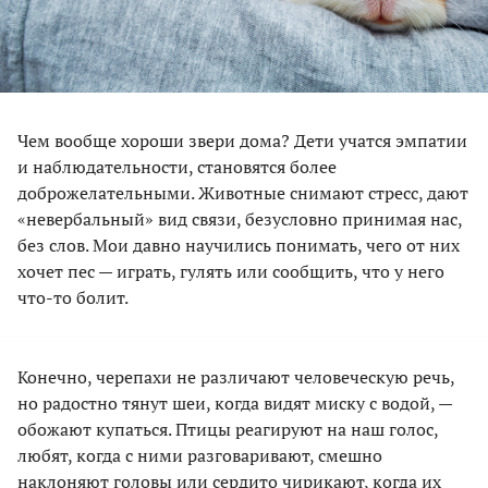
Чем вообще хороши звери дома? Дети учатся эмпатии
и наблюдательности, становятся более
доброжелательными. Животные снимают стресс, дают
«невербальный» вид связи, безусловно принимая нас,
без слов. Мои давно научились понимать, чего от них
хочет пес — играть, гулять или сообщить, что у него
что-то болит.
Конечно, черепахи не различают человеческую речь,
но радостно тянут шеи, когда видят миску с водой, —
обожают купаться. Птицы реагируют на наш голос,
любят, когда с ними разговаривают, смешно
наклоняют головы или сердито чирикают, когда их