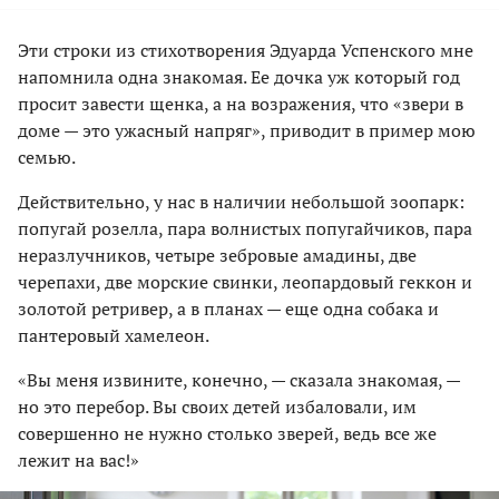
Эти строки из стихотворения Эдуарда Успенского мне
напомнила одна знакомая. Ее дочка уж который год
просит завести щенка, а на возражения, что «звери в
доме — это ужасный напряг», приводит в пример мою
семью.
Действительно, у нас в наличии небольшой зоопарк:
попугай розелла, пара волнистых попугайчиков, пара
неразлучников, четыре зебровые амадины, две
черепахи, две морские свинки, леопардовый геккон и
золотой ретривер, а в планах — еще одна собака и
пантеровый хамелеон.
«Вы меня извините, конечно, — сказала знакомая, —
но это перебор. Вы своих детей избаловали, им
совершенно не нужно столько зверей, ведь все же
лежит на вас!»