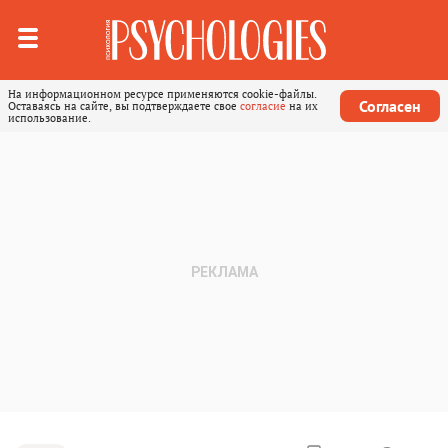
На информационном ресурсе применяются cookie-файлы.
Согласен
Оставаясь на сайте, вы подтверждаете свое
согласие
на их
использование.