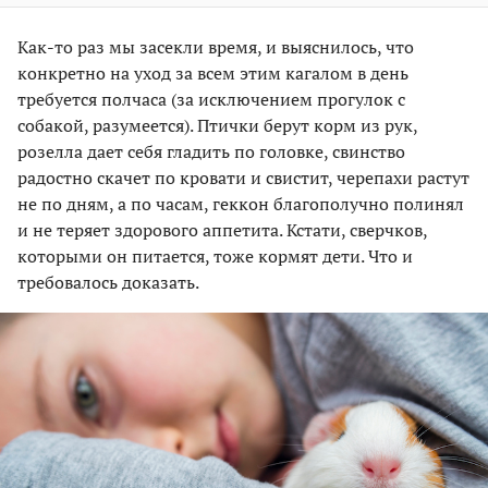
Как-то раз мы засекли время, и выяснилось, что
конкретно на уход за всем этим кагалом в день
требуется полчаса (за исключением прогулок с
собакой, разумеется). Птички берут корм из рук,
розелла дает себя гладить по головке, свинство
радостно скачет по кровати и свистит, черепахи растут
не по дням, а по часам, геккон благополучно полинял
и не теряет здорового аппетита. Кстати, сверчков,
которыми он питается, тоже кормят дети. Что и
требовалось доказать.