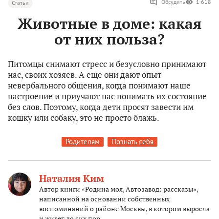
Обсудить
1 618
Статьи
Животные в доме: какая
от них польза?
Питомцы снимают стресс и безусловно принимают
нас, своих хозяев. А еще они дают опыт
невербального общения, когда понимают наше
настроение и приучают нас понимать их состояние
без слов. Поэтому, когда дети просят завести им
кошку или собаку, это не просто блажь.
Родителям
Познать себя
Наталия Ким
Автор книги «Родина моя, Автозавод: рассказы»,
написанной на основании собственных
воспоминаний о районе Москвы, в котором выросла
и живет до сих пор.