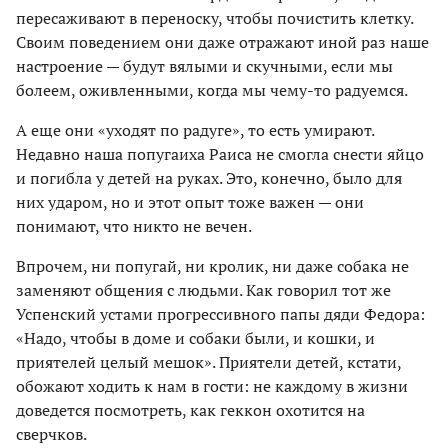
пересаживают в переноску, чтобы почистить клетку.
Своим поведением они даже отражают иной раз наше
настроение — будут вялыми и скучными, если мы
болеем, оживленными, когда мы чему-то радуемся.
А еще они «уходят по радуге», то есть умирают.
Недавно наша попугаиха Раиса не смогла снести яйцо
и погибла у детей на руках. Это, конечно, было для
них ударом, но и этот опыт тоже важен — они
понимают, что никто не вечен.
Впрочем, ни попугай, ни кролик, ни даже собака не
заменяют общения с людьми. Как говорил тот же
Успенский устами прогрессивного папы дяди Федора:
«Надо, чтобы в доме и собаки были, и кошки, и
приятелей целый мешок». Приятели детей, кстати,
обожают ходить к нам в гости: не каждому в жизни
доведется посмотреть, как геккон охотится на
сверчков.