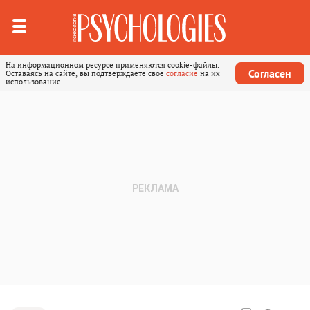
На информационном ресурсе применяются cookie-файлы.
Согласен
Оставаясь на сайте, вы подтверждаете свое
согласие
на их
использование.