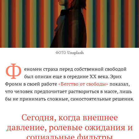
ФОТО
Unsplash
Ф
еномен страха перед собственной свободой
был описан еще в середине XX века. Эрих
Фромм в своей работе
«Бегство от свободы»
показал,
что человек предпочитает раствориться в массе, лишь
бы не принимать сложные, самостоятельные решения.
Сегодня, когда внешнее
давление, ролевые ожидания и
социальные фильтры