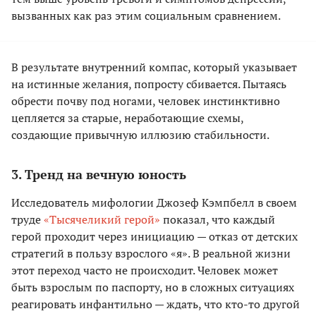
вызванных как раз этим социальным сравнением.
В результате внутренний компас, который указывает
на истинные желания, попросту сбивается. Пытаясь
обрести почву под ногами, человек инстинктивно
цепляется за старые, неработающие схемы,
создающие привычную иллюзию стабильности.
3. Тренд на вечную юность
Исследователь мифологии Джозеф Кэмпбелл в своем
труде
«Тысячеликий герой»
показал, что каждый
герой проходит через инициацию — отказ от детских
стратегий в пользу взрослого «я». В реальной жизни
этот переход часто не происходит. Человек может
быть взрослым по паспорту, но в сложных ситуациях
реагировать инфантильно — ждать, что кто-то другой