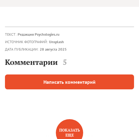
ТЕКСТ:
Редакция Psychologies.ru
ИСТОЧНИК ФОТОГРАФИЙ:
Unsplash
ДАТА ПУБЛИКАЦИИ:
28 августа 2025
Комментарии
5
Написать комментарий
ПОКАЗАТЬ
ЕЩЕ
НОВОЕ НА САЙТЕ