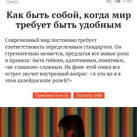
5
5 454
Статьи
Как быть собой, когда мир
требует быть удобным
Современный мир постоянно требует
соответствовать определенным стандартам. Он
стремительно меняется, предлагая все новые роли
и правила: быть гибким, адаптивным, понятным,
«не слишком» сложным. На фоне этой гонки все
острее звучит внутренний вопрос: «А кто же я в
этом калейдоскопе ролей?»
Практики how to
Познать себя