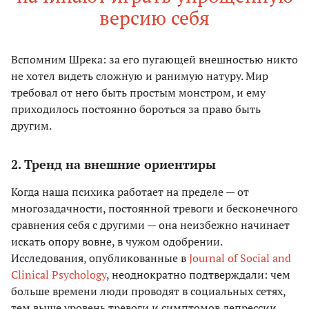
версию себя
Вспомним Шрека: за его пугающей внешностью никто
не хотел видеть сложную и ранимую натуру. Мир
требовал от него быть простым монстром, и ему
приходилось постоянно бороться за право быть
другим.
2. Тренд на внешние ориентиры
Когда наша психика работает на пределе — от
многозадачности, постоянной тревоги и бесконечного
сравнения себя с другими — она неизбежно начинает
искать опору вовне, в чужом одобрении.
Исследования, опубликованные в
Journal of Social and
Clinical Psychology
, неоднократно подтверждали: чем
больше времени люди проводят в социальных сетях,
тем выше уровень тревоги и симптомов депрессии,