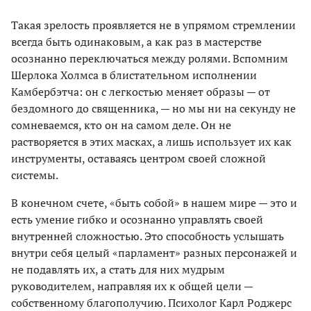
Такая зрелость проявляется не в упрямом стремлении
всегда быть одинаковым, а как раз в мастерстве
осознанно переключаться между ролями. Вспомним
Шерлока Холмса в блистательном исполнении
Камбербэтча: он с легкостью меняет образы — от
бездомного до священника, — но мы ни на секунду не
сомневаемся, кто он на самом деле. Он не
растворяется в этих масках, а лишь использует их как
инструменты, оставаясь центром своей сложной
системы.
В конечном счете, «быть собой» в нашем мире — это и
есть умение гибко и осознанно управлять своей
внутренней сложностью. Это способность услышать
внутри себя целый «парламент» разных персонажей и
не подавлять их, а стать для них мудрым
руководителем, направляя их к общей цели —
собственному благополучию. Психолог Карл Роджерс