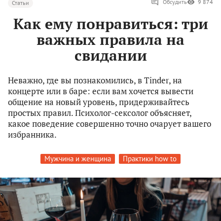
Обсудить
9 874
Статьи
Как ему понравиться: три
важных правила на
свидании
Неважно, где вы познакомились, в Tinder, на
концерте или в баре: если вам хочется вывести
общение на новый уровень, придерживайтесь
простых правил. Психолог-сексолог объясняет,
какое поведение совершенно точно очарует вашего
избранника.
Мужчина и женщина
Практики how to