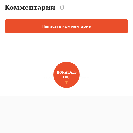
Комментарии
0
Написать комментарий
ПОКАЗАТЬ
ЕЩЕ
НОВОЕ НА САЙТЕ