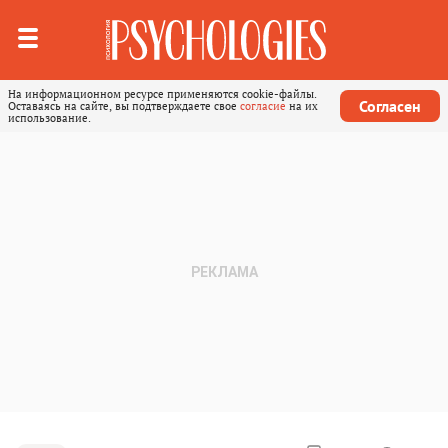
На информационном ресурсе применяются cookie-файлы.
Согласен
Оставаясь на сайте, вы подтверждаете свое
согласие
на их
использование.