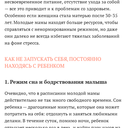
несвоевременное питание, отсутствие ухода за собой
— все это приводит и к проблемам со здоровьем.
Особенно если женщина стала матерью после 30-35
лет. Молодые мамы находят больше ресурсов, чтобы
справляться с ненормированным режимом, но даже
они далеко не всегда избегают тяжелых заболеваний
на фоне стресса.
КАК НЕ ЗАПУСКАТЬ СЕБЯ, ПОСТОЯННО
НАХОДЯСЬ С РЕБЕНКОМ
1. Режим сна и бодрствования малыша
Очевидно, что в расписании молодой мамы
действительно не так много свободного времени. Сон
ребенка — драгоценные минуты, которые она может
потратить на себя: отдохнуть и заняться любимыми
делами. В течение суток, помимо ночи, ребенок
отдыхает несколько раз в день, и найти пару часов на