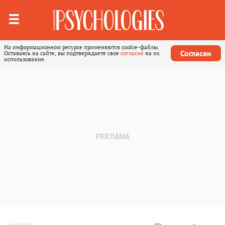
На информационном ресурсе применяются cookie-файлы.
Согласен
Оставаясь на сайте, вы подтверждаете свое
согласие
на их
использование.