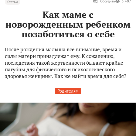
Обсудить
5 407
Статьи
Как маме с
новорожденным ребенком
позаботиться о себе
После рождения малыша все внимание, время и
силы матери принадлежат ему. К сожалению,
последствия такой жертвенности бывают крайне
пагубны для физического и психологического
здоровья женщины. Как же найти время для себя?
Родителям