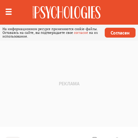
На информационном ресурсе применяются cookie-файлы.
Согласен
Оставаясь на сайте, вы подтверждаете свое
согласие
на их
использование.