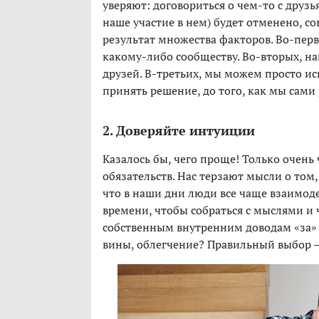
уверяют: договориться о чем-то с друзь
наше участие в нем) будет отменено, с
результат множества факторов. Во-перв
какому-либо сообществу. Во-вторых, на
друзей. В-третьих, мы можем просто ис
принять решение, до того, как мы сами 
2. Доверяйте интуиции
Казалось бы, чего проще! Только очень 
обязательств. Нас терзают мысли о том, 
что в наши дни люди все чаще взаимоде
времени, чтобы собраться с мыслями и 
собственным внутренним доводам «за» и
вины, облегчение? Правильный выбор —