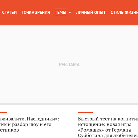
СТАТЬИ
ТОЧКА ЗРЕНИЯ
ТЕМЫ
ЛИЧНЫЙ ОПЫТ
СТИЛЬ ЖИЗН
ыживалити. Наследники»:
Быстрый тест на когнити
ный разбор шоу и его
истощение: новая игра
астников
«Ромашка» от Германа
Субботина для любителе