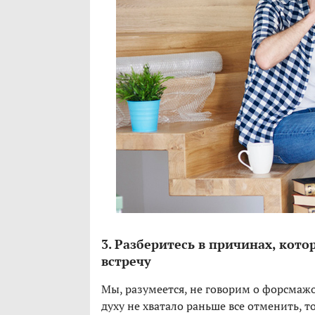
3. Разберитесь в причинах, кот
встречу
Мы, разумеется, не говорим о форсмажор
духу не хватало раньше все отменить, т