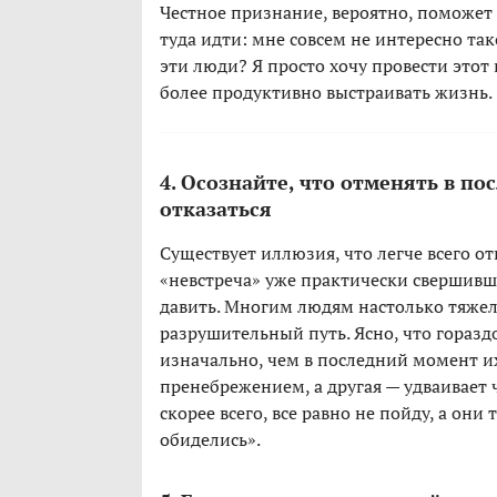
Честное признание, вероятно, поможет 
туда идти: мне совсем не интересно т
эти люди? Я просто хочу провести этот 
более продуктивно выстраивать жизнь.
4. Осознайте, что отменять в п
отказаться
Существует иллюзия, что легче всего от
«невстреча» уже практически свершивши
давить. Многим людям настолько тяжел
разрушительный путь. Ясно, что горазд
изначально, чем в последний момент их
пренебрежением, а другая — удваивает ч
скорее всего, все равно не пойду, а они 
обиделись».