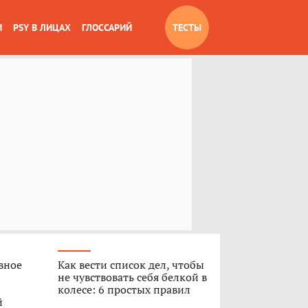
И
PSY В ЛИЦАХ
ГЛОССАРИЙ
ТЕСТЫ
вное
Как вести список дел, чтобы
не чувствовать себя белкой в
колесе: 6 простых правил
й