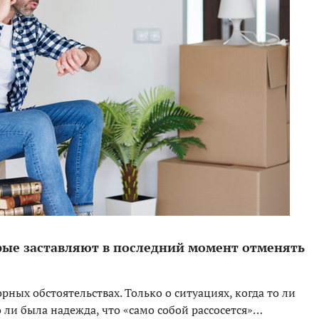
орые заставляют в последний момент отменять
ных обстоятельствах. Только о ситуациях, когда то ли
о ли была надежда, что «само собой рассосется»…