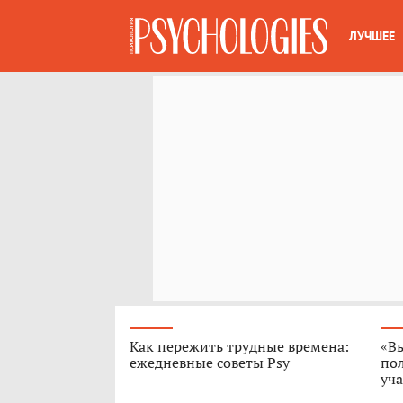
ЛУЧШЕЕ
Как пережить трудные времена:
«В
ежедневные советы Psy
пол
уч