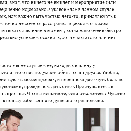
ями, зная, что ничего не выйдет и мероприятие (или
овершенно нормально. Лукавое «да» в данном случае
ых, нам важно быть частью чего-то, принадлежать к
м точно не хочется расстраивать резким отказом
пытывать давление в момент, когда надо очень быстро
реально успеваем осознать, хотим мы этого или нет.
часто мы не слушаем ее, находясь в плену у
кто и что о нас подумает, обидятся ли друзья. Удобно,
йствуют в мессенджерах, и переписка дает чуть больше
чувствами, прежде чем дать ответ. Прислушайтесь к
 «против». Что вы испытаете, если откажетесь? Чувство
 в пользу собственного душевного равновесия.