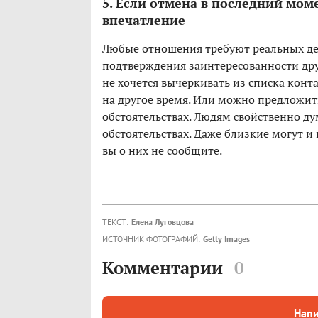
5. Если отмена в последний мом
впечатление
Любые отношения требуют реальных дей
подтверждения заинтересованности друг
не хочется вычеркивать из списка конта
на другое время. Или можно предложить
обстоятельствах. Людям свойственно дум
обстоятельствах. Даже близкие могут и 
вы о них не сообщите.
ТЕКСТ:
Елена Луговцова
ИСТОЧНИК ФОТОГРАФИЙ:
Getty Images
Комментарии
0
Напи