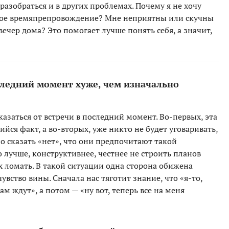
разобраться и в других проблемах. Почему я не хочу
акое времяпрепровождение? Мне неприятны или скучны
вечер дома? Это помогает лучше понять себя, а значит,
оследний момент хуже, чем изначально
казаться от встречи в последний момент. Во-первых, эта
йся факт, а во-вторых, уже никто не будет уговаривать,
о сказать «нет», что они предпочитают такой
о лучше, конструктивнее, честнее не строить планов
 ломать. В такой ситуации одна сторона обижена
увство вины. Сначала нас тяготит знание, что «я-то,
там ждут», а потом — «ну вот, теперь все на меня