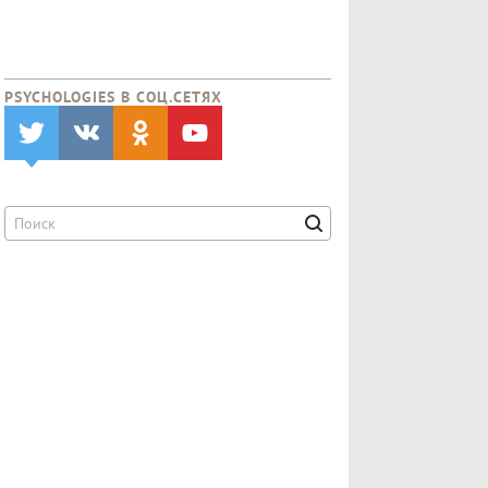
PSYCHOLOGIES В CОЦ.СЕТЯХ