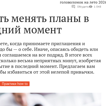
головоломок на лето 202
Обсудить
1 048
ть менять планы в
дний момент
аете, когда принимаете приглашения и
до бы — о себе. Иначе, опасаясь обидеть или
соглашаемся на все подряд. В итоге всех
сколько весьма неприятных минут, изобретая
бытие в последний момент. Предлагаем вам
обы избавиться от этой нелепой привычки.
Практики how to