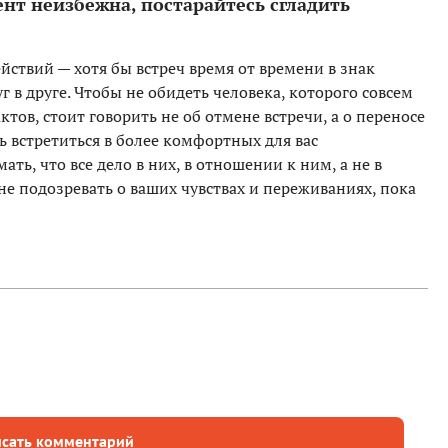
ент неизбежна, постарайтесь сгладить
ствий — хотя бы встреч время от времени в знак
 в друге. Чтобы не обидеть человека, которого совсем
ктов, стоит говорить не об отмене встречи, а о переносе
 встретиться в более комфортных для вас
ать, что все дело в них, в отношении к ним, а не в
не подозревать о ваших чувствах и переживаниях, пока
сать комментарий