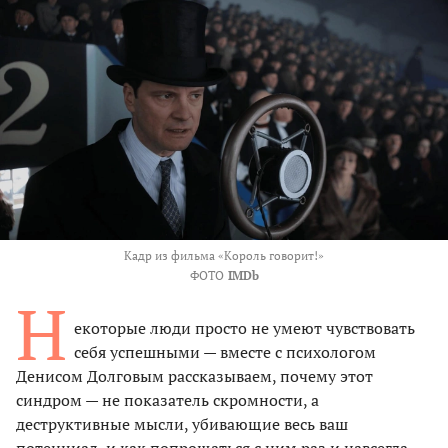
Кадр из фильма «Король говорит!»
ФОТО
IMDb
Н
екоторые люди просто не умеют чувствовать
себя успешными — вместе с психологом
Денисом Долговым рассказываем, почему этот
синдром — не показатель скромности, а
деструктивные мысли, убивающие весь ваш