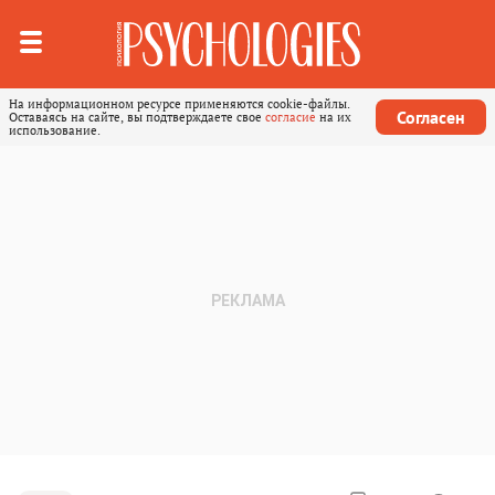
На информационном ресурсе применяются cookie-файлы.
Согласен
Оставаясь на сайте, вы подтверждаете свое
согласие
на их
использование.