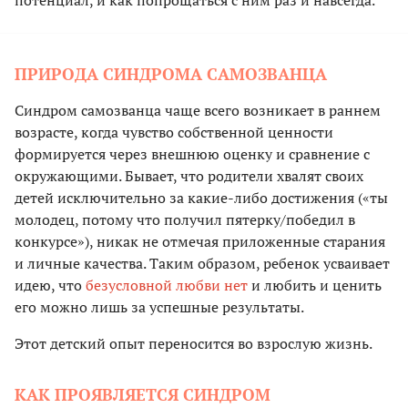
потенциал, и как попрощаться с ним раз и навсегда.
ПРИРОДА СИНДРОМА САМОЗВАНЦА
Синдром самозванца чаще всего возникает в раннем
возрасте, когда чувство собственной ценности
формируется через внешнюю оценку и сравнение с
окружающими. Бывает, что родители хвалят своих
детей исключительно за какие-либо достижения («ты
молодец, потому что получил пятерку/победил в
конкурсе»), никак не отмечая приложенные старания
и личные качества. Таким образом, ребенок усваивает
идею, что
безусловной любви нет
и любить и ценить
его можно лишь за успешные результаты.
Этот детский опыт переносится во взрослую жизнь.
КАК ПРОЯВЛЯЕТСЯ СИНДРОМ