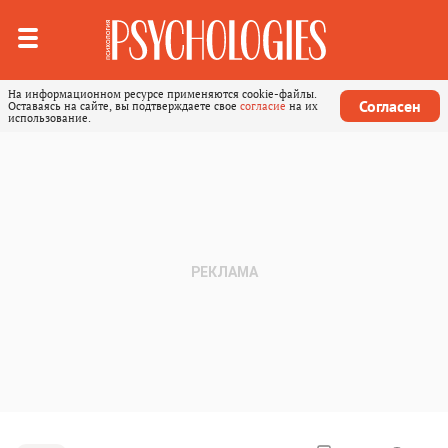
На информационном ресурсе применяются cookie-файлы.
Согласен
Оставаясь на сайте, вы подтверждаете свое
согласие
на их
использование.