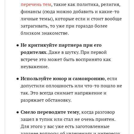
перечень тем
, такие как политика, религия,
финансы (сюда можно добавить и какие-то
личные темы), которые если и стоит вообще
затрагивать, то уже при гораздо более
близком знакомстве.
Не критикуйте партнера при его
родителях
. Даже в шутку. При первой
встрече это может быть воспринято как
неуважение.
Используйте юмор и самоиронию
, если
допустили оплошность или что-то пошло не
так. Это всегда снимает напряжение и
разряжает обстановку.
Смело переводите тему
, когда разговор
зашел в тупик или стал не очень приятен.
Для этого у вас уже есть заготовленные
заранее вопросы об увлечениях и интересах