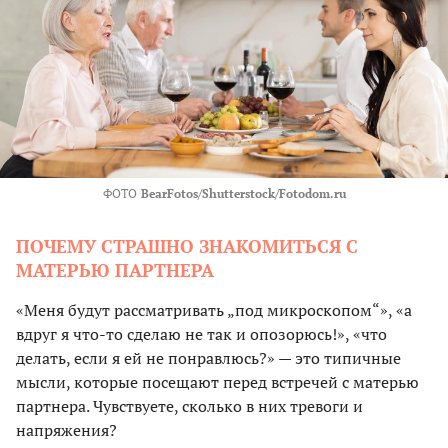
ФОТО
BearFotos/Shutterstock/Fotodom.ru
ПОЧЕМУ СТРАШНО ЗНАКОМИТЬСЯ С
МАТЕРЬЮ ПАРТНЕРА
«Меня будут рассматривать „под микроскопом“», «а
вдруг я что-то сделаю не так и опозорюсь!», «что
делать, если я ей не понравлюсь?» — это типичные
мысли, которые посещают перед встречей с матерью
партнера. Чувствуете, сколько в них тревоги и
напряжения?