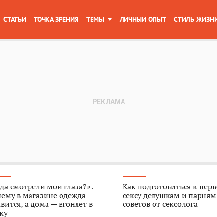
СТАТЬИ
ТОЧКА ЗРЕНИЯ
ТЕМЫ
ЛИЧНЫЙ ОПЫТ
СТИЛЬ ЖИЗН
да смотрели мои глаза?»:
Как подготовиться к пер
ему в магазине одежда
сексу девушкам и парням
вится, а дома — вгоняет в
советов от сексолога
ку