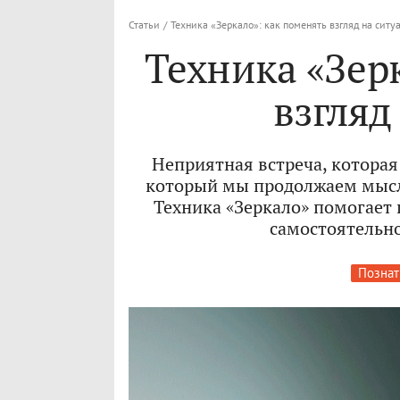
Статьи
/
Техника «Зеркало»: как поменять взгляд на сит
Техника «Зер
взгляд
Неприятная встреча, которая 
который мы продолжаем мысл
Техника «Зеркало» помогает 
самостоятельно
Познат