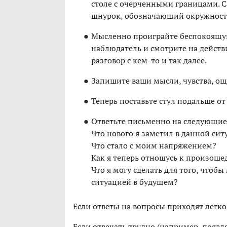
столе с очерченными границами. 
шнурок, обозначающий окружност
Мысленно проиграйте беспокоящую
наблюдатель и смотрите на действ
разговор с кем-то и так далее.
Запишите ваши мысли, чувства, о
Теперь поставьте стул подальше о
Ответьте письменно на следующие
Что нового я заметил в данной си
Что стало с моим напряжением?
Как я теперь отношусь к произош
Что я могу сделать для того, что
ситуацией в будущем?
Если ответы на вопросы приходят легко,
Если отвечать трудно (например, появл