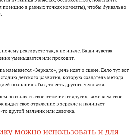
я позицию в разных точках комнаты), чтобы буквально
.
 почему реагируете так, а не иначе. Ваши чувства
ение уменьшается или проходит.
а называется «Зеркало», речь идет о сцене. Дело тут вот
у стадию детского развития, которую создатель метода
ей познания «Ты», то есть другого человека.
ем осознавать свое отличие от других, замечаем свое
ок видит свое отражение в зеркале и начинает
ой-то другой мальчик или девочка.
ку можно использовать и для