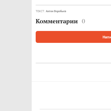
ТЕКСТ:
Антон Воробьев
Комментарии
0
Напи