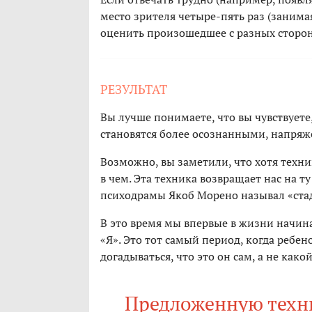
место зрителя четыре-пять раз (занима
оценить произошедшее с разных сторон
РЕЗУЛЬТАТ
Вы лучше понимаете, что вы чувствуете,
становятся более осознанными, напряж
Возможно, вы заметили, что хотя техник
в чем. Эта техника возвращает нас на т
психодрамы Якоб Морено называл «стади
В это время мы впервые в жизни начина
«Я». Это тот самый период, когда ребен
догадываться, что это он сам, а не как
Предложенную техни