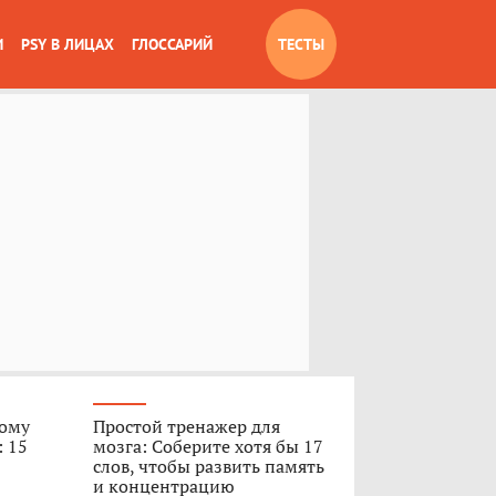
И
PSY В ЛИЦАХ
ГЛОССАРИЙ
ТЕСТЫ
вому
Простой тренажер для
: 15
мозга: Соберите хотя бы 17
слов, чтобы развить память
и концентрацию