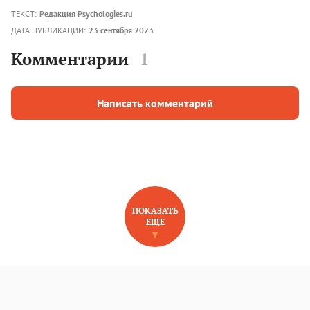
ТЕКСТ:
Редакция Psychologies.ru
ДАТА ПУБЛИКАЦИИ:
23 сентября 2023
Комментарии
1
Написать комментарий
ПОКАЗАТЬ
ЕЩЕ
НОВОЕ НА САЙТЕ