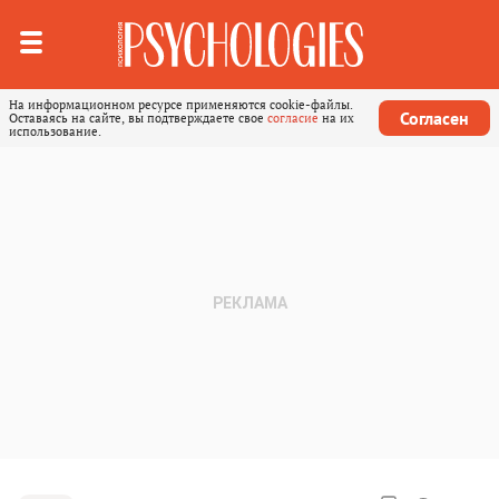
На информационном ресурсе применяются cookie-файлы.
Согласен
Оставаясь на сайте, вы подтверждаете свое
согласие
на их
использование.