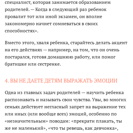
специалист, которая занимается образованием
родителей. — Когда в следующий раз ребенок
провалит тот или иной экзамен, он вполне
закономерно начнет сомневаться в своих
способностях».
Вместо этого, хваля ребенка, старайтесь делать акцент
на его действиях — например, на том, что он очень
постарался, готовя домашнюю работу, или помог
братишке или сестренке.
4. ВЫ НЕ ДАЕТЕ ДЕТЯМ ВЫРАЖАТЬ ЭМОЦИИ
Одна из главных задач родителей — научить ребенка
распознавать и называть свои чувства. Увы, во многих
семьях действует негласный запрет на выражение тех
или иных (или вообще всех) эмоций, особенно по
«незначительным» поводам: «прекрати плакать, ты
же не маленький», «что ты ревешь, как девчонка»,