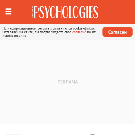
На информационном ресурсе применяются cookie-файлы.
Согласен
Оставаясь на сайте, вы подтверждаете свое
согласие
на их
использование.