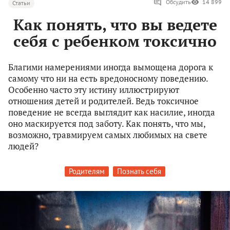
Обсудить
14 899
Статьи
Как понять, что вы ведете
себя с ребенком токсично
Благими намерениями иногда вымощена дорога к
самому что ни на есть вредоносному поведению.
Особенно часто эту истину иллюстрируют
отношения детей и родителей. Ведь токсичное
поведение не всегда выглядит как насилие, иногда
оно маскируется под заботу. Как понять, что мы,
возможно, травмируем самых любимых на свете
людей?
Родителям
Познать себя