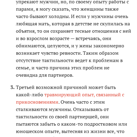
упрекают мужчин, но, по своему опыту работы с
парами, я могу сказать, что женщины также
часто бывают холодны. И если у мужчины очень
любящая мать, которая в детстве не скупилась на
объятия, то он сохраняет тесные отношения с ней
и во взрослом возрасте — встречаясь, они
обнимаются, целуются, и у жены закономерно
возникает чувство ревности. Таким образом
отсутствие тактильности ведет к проблемам в
семье, и часто причина этих проблем не
очевидна для партнеров.
Третьей возможной причиной может быть
какой-либо
травмирующий опыт, связанный с
прикосновениями
. Очень часто с этим
сталкиваются мужчины. Отказываясь от
тактильности со своей партнершей, они
пытаются забыть о каком-то подростковом или
юношеском опыте, вытесняя из жизни все, что