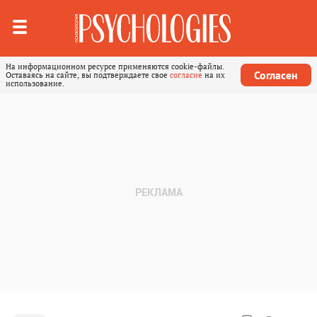
На информационном ресурсе применяются cookie-файлы.
Согласен
Оставаясь на сайте, вы подтверждаете свое
согласие
на их
использование.