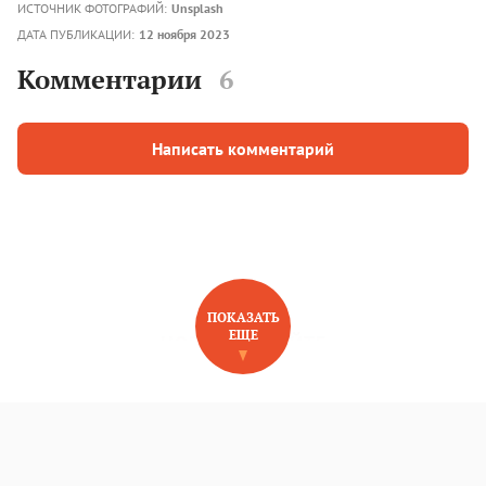
ИСТОЧНИК ФОТОГРАФИЙ:
Unsplash
ДАТА ПУБЛИКАЦИИ:
12 ноября 2023
Комментарии
6
Написать комментарий
ПОКАЗАТЬ
ЕЩЕ
НОВОЕ НА САЙТЕ