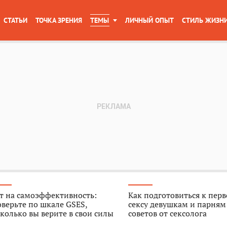
СТАТЬИ
ТОЧКА ЗРЕНИЯ
ТЕМЫ
ЛИЧНЫЙ ОПЫТ
СТИЛЬ ЖИЗН
т на самоэффективность:
Как подготовиться к пер
верьте по шкале GSES,
сексу девушкам и парням
колько вы верите в свои силы
советов от сексолога