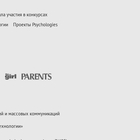
ла участия в конкурсах
огии
Проекты Psychologies
ий и массовых коммуникаций
ехнологии»