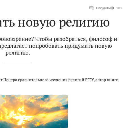
Обсудить
101
ать новую религию
ровоззрение? Чтобы разобраться, философ и
предлагает попробовать придумать новую
религию.
т Центра сравнительного изучения религий РГГУ, автор книги