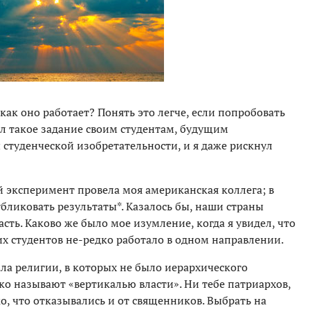
 как оно работает? Понять это легче, если попробовать
л такое задание своим студентам, будущим
студенческой изобретательности, и я даже рискнул
й эксперимент провела моя американская коллега; в
убликовать результаты*. Казалось бы, наши страны
сть. Каково же было мое изумление, когда я увидел, что
х студентов не-редко работало в одном направлении.
ла религии, в которых не было иерархического
едко называют «вертикалью власти». Ни тебе патриархов,
ко, что отказывались и от священников. Выбрать на