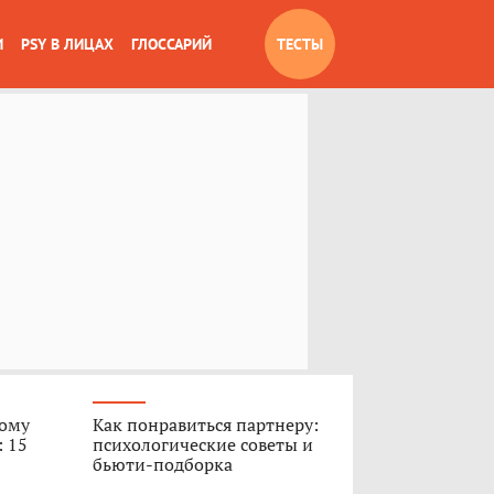
И
PSY В ЛИЦАХ
ГЛОССАРИЙ
ТЕСТЫ
вому
Как понравиться партнеру:
: 15
психологические советы и
бьюти-подборка