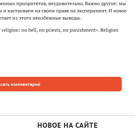
венных приоритетов, неудивительно. Важно другое: мы
 и настаиваем на своем праве на эксперимент. И новое
елает из этого неизбежные выводы.
religion: no hell, no priests, no punishment». Religion
сать комментарий
НОВОЕ НА САЙТЕ