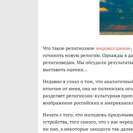
Что такое религиозное
мировоззрение
,
сочинить новую религию. Однажды я да
религиоведам. Мы обсудили результаты 
выставить оценки…
Недавно я узнал о том, что аналогичны
отличие от меня, она не поленилась оп
разделяет религиозно-культурная пропа
воображение российских и американски
Начать с того, что молодежь придумыва
устройства, того самого, что у нас нер
ни пап, а некоторые заходили так дале