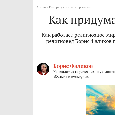
Статьи
/
Как придумать новую религию
Как придум
Как работает религиозное ми
религиовед Борис Фаликов 
Борис Фаликов
Кандидат исторических наук, доцен
«Культы и культуры».