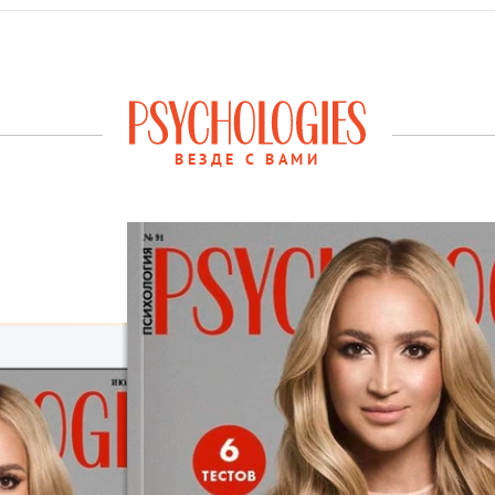
ВЕЗДЕ С ВАМИ