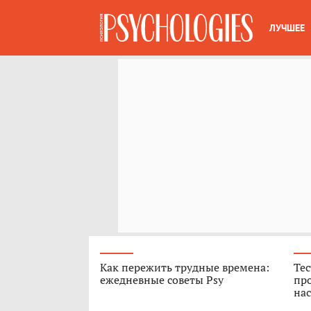
ЛУЧШЕЕ
Как пережить трудные времена:
Тес
ежедневные советы Psy
про
нас