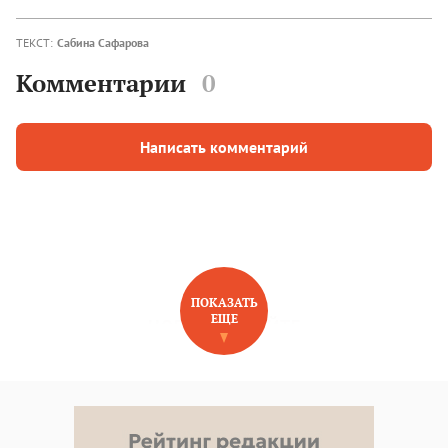
ТЕКСТ:
Сабина Сафарова
Комментарии
0
Написать комментарий
ПОКАЗАТЬ
ЕЩЕ
НОВОЕ НА САЙТЕ