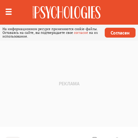
На информационном ресурсе применяются cookie-файлы.
Согласен
Оставаясь на сайте, вы подтверждаете свое
согласие
на их
использование.