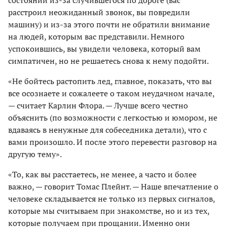
расстроил неожиданный звонок, вы повредили
машину) и из-за этого почти не обратили внимание
на людей, которым вас представили. Немного
успокоившись, вы увидели человека, который вам
симпатичен, но не решаетесь снова к нему подойти.
«Не бойтесь растопить лед, главное, показать, что вы
все осознаете и сожалеете о таком неудачном начале,
— считает Карлин Флора. — Лучше всего честно
объяснить (по возможности с легкостью и юмором, не
вдаваясь в ненужные для собеседника детали), что с
вами произошло. И после этого перевести разговор на
другую тему».
«То, как вы расстаетесь, не менее, а часто и более
важно, — говорит Томас Плейнт. — Наше впечатление о
человеке складывается не только из первых сигналов,
которые мы считываем при знакомстве, но и из тех,
которые получаем при прощании. Именно они