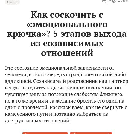
2
43 831
Статьи
Как соскочить с
«эмоционального
крючка»? 5 этапов выхода
из созависимых
отношений
Это состояние эмоциональной зависимости от
человека, в свою очередь страдающего какой-либо
аддикцией. Созависимый родственник или партнер
всегда находится в двойственном положении: он
чувствует вину за потакание слабостям ближнего,
но в то же время и за желание бросить его один на
один с проблемой. Рассказываем, как не свернуть с
намеченного пути и поэтапно выбраться из
деструктивных отношений.