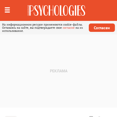
На информационном ресурсе применяются cookie-файлы.
Согласен
Оставаясь на сайте, вы подтверждаете свое
согласие
на их
использование.