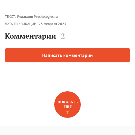
ТЕКСТ:
Редакция Psychologies.ru
ДАТА ПУБЛИКАЦИИ:
23 февраля 2023
Комментарии
2
Написать комментарий
ПОКАЗАТЬ
ЕЩЕ
НОВОЕ НА САЙТЕ