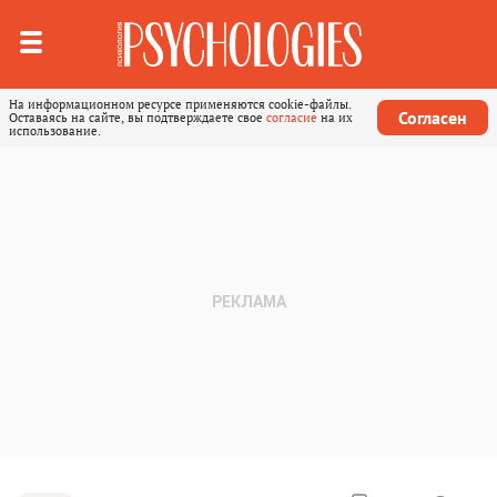
На информационном ресурсе применяются cookie-файлы.
Согласен
Оставаясь на сайте, вы подтверждаете свое
согласие
на их
использование.