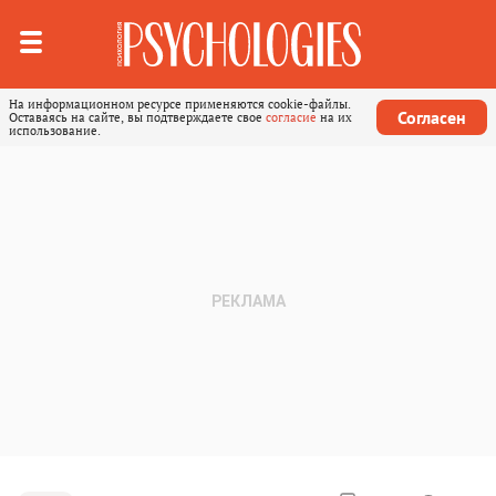
На информационном ресурсе применяются cookie-файлы.
Согласен
Оставаясь на сайте, вы подтверждаете свое
согласие
на их
использование.