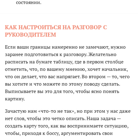
состоянии.
КАК НАСТРОИТЬСЯ НА РАЗГОВОР С
РУКОВОДИТЕЛЕМ
Если ваши границы намеренно не замечают, нужно
заранее подготовиться к разговору. Желательно
расписать на бумаге таблицу, где в первом столбце
отметить, что, по вашему мнению, хочет начальник,
что он делает, что вас напрягает. Во втором — то, чего
вы хотите и что можете по этому поводу сделать.
Выписываете вы это для того, чтобы ясно понять
картину.
Зачастую нам «что-то не так», но при этом у нас даже
нет слов, чтобы это четко описать. Наша задача —
создать карту того, как вы воспринимаете ситуацию,
чтобы, приходя к боссу, аргументировать свои