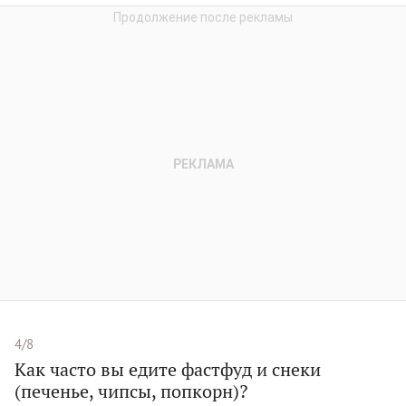
4/8
Как часто вы едите фастфуд и снеки
(печенье, чипсы, попкорн)?