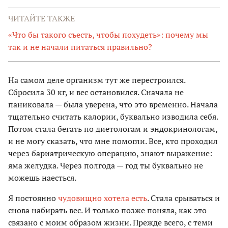
ЧИТАЙТЕ ТАКЖЕ
«Что бы такого съесть, чтобы похудеть»: почему мы
так и не начали питаться правильно?
На самом деле организм тут же перестроился.
Сбросила 30 кг, и вес остановился. Сначала не
паниковала — была уверена, что это временно. Начала
тщательно считать калории, буквально изводила себя.
Потом стала бегать по диетологам и эндокринологам,
и не могу сказать, что мне помогли. Все, кто проходил
через бариатрическую операцию, знают выражение:
яма желудка. Через полгода — год ты буквально не
можешь наесться.
Я постоянно
чудовищно хотела есть
. Стала срываться и
снова набирать вес. И только позже поняла, как это
связано с моим образом жизни. Прежде всего, с теми