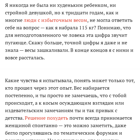
Я никогда не была ни худеньким ребенком, ни
стройной девушкой, но к тридцати годам, как и
многие
люди с избыточным весом
, не могла ответить
себе на вопрос — как я набрала 115 кг? Понимаю, что
для неподготовленного че ловека эта цифра звучит
пугающе. Скажу больше, точной цифры я даже и не
знала — весы зашкаливали. В конце концов я с ними и
вовсе рассталась.
Какие чувства я испытывала, понять может только тот,
кто прошел через этот опыт. Вес набирается
постепенно, и ты просто не замечаешь, что с тобой
происходит, а к косым осуждающим взглядам или
издевательским замечаниям ты и так привык с
детства.
Решение похудеть
почти всегда принимается
женщиной спонтанно — это можно заметить, даже
бегло прогулявшись по тематическим форумам и