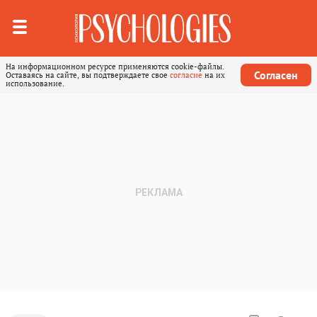
На информационном ресурсе применяются cookie-файлы.
Согласен
Оставаясь на сайте, вы подтверждаете свое
согласие
на их
использование.