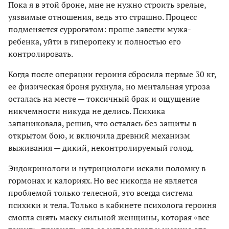
Пока я в этой броне, мне не нужно строить зрелые,
уязвимые отношения, ведь это страшно. Процесс
подменяется суррогатом: проще завести мужа-
ребенка, уйти в гиперопеку и полностью его
контролировать.
Когда после операции героиня сбросила первые 30 кг,
ее физическая броня рухнула, но ментальная угроза
осталась на месте — токсичный брак и ощущение
никчемности никуда не делись. Психика
запаниковала, решив, что осталась без защиты в
открытом бою, и включила древний механизм
выживания — дикий, неконтролируемый голод.
Эндокринологи и нутрициологи искали поломку в
гормонах и калориях. Но вес никогда не является
проблемой только телесной, это всегда система
психики и тела. Только в кабинете психолога героиня
смогла снять маску сильной женщины, которая «все