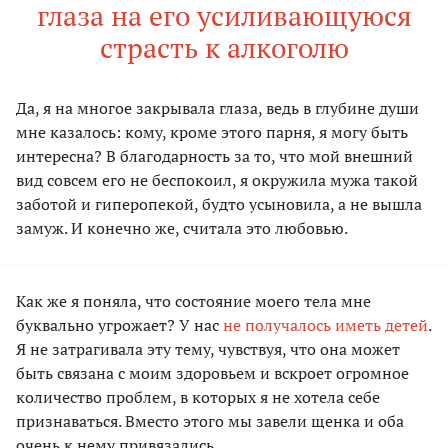
глаза на его усиливающуюся
страсть к алкоголю
Да, я на многое закрывала глаза, ведь в глубине души
мне казалось: кому, кроме этого парня, я могу быть
интересна? В благодарность за то, что мой внешний
вид совсем его не беспокоил, я окружила мужа такой
заботой и гиперопекой, будто усыновила, а не вышла
замуж. И конечно же, считала это любовью.
Как же я поняла, что состояние моего тела мне
буквально угрожает? У нас
не получалось иметь детей
.
Я не затрагивала эту тему, чувствуя, что она может
быть связана с моим здоровьем и вскроет огромное
количество проблем, в которых я не хотела себе
признаваться. Вместо этого мы завели щенка и оба
очень к нему привязались.