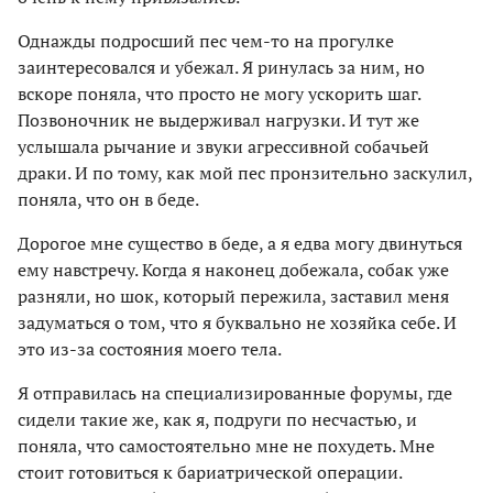
Однажды подросший пес чем-то на прогулке
заинтересовался и убежал. Я ринулась за ним, но
вскоре поняла, что просто не могу ускорить шаг.
Позвоночник не выдерживал нагрузки. И тут же
услышала рычание и звуки агрессивной собачьей
драки. И по тому, как мой пес пронзительно заскулил,
поняла, что он в беде.
Дорогое мне существо в беде, а я едва могу двинуться
ему навстречу. Когда я наконец добежала, собак уже
разняли, но шок, который пережила, заставил меня
задуматься о том, что я буквально не хозяйка себе. И
это из-за состояния моего тела.
Я отправилась на специализированные форумы, где
сидели такие же, как я, подруги по несчастью, и
поняла, что самостоятельно мне не похудеть. Мне
стоит готовиться к бариатрической операции.