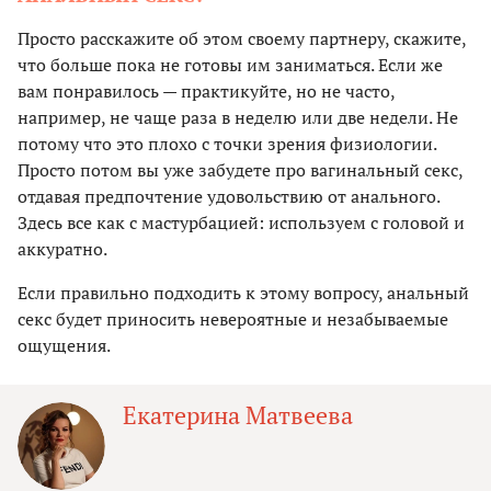
Просто расскажите об этом своему партнеру, скажите,
что больше пока не готовы им заниматься. Если же
вам понравилось — практикуйте, но не часто,
например, не чаще раза в неделю или две недели. Не
потому что это плохо с точки зрения физиологии.
Просто потом вы уже забудете про вагинальный секс,
отдавая предпочтение удовольствию от анального.
Здесь все как с мастурбацией: используем с головой и
аккуратно.
Если правильно подходить к этому вопросу, анальный
секс будет приносить невероятные и незабываемые
ощущения.
Екатерина Матвеева