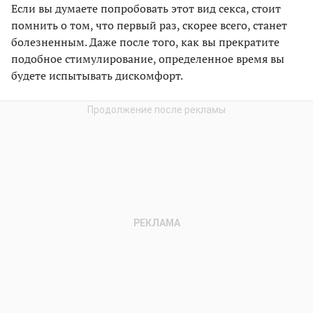
Если вы думаете попробовать этот вид секса, стоит
помнить о том, что первый раз, скорее всего, станет
болезненным. Даже после того, как вы прекратите
подобное стимулирование, определенное время вы
будете испытывать дискомфорт.