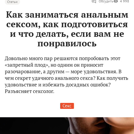
Обсудить
4 998
Статьи
Как заниматься анальным
сексом, как подготовиться
и что делать, если вам не
понравилось
Довольно много пар решаются попробовать этот
«запретный плод», но одним он приносит
разочарование, а другим — море удовольствия. В
чем секрет удачного анального секса? Как получить
удовольствие и избежать досадных ошибок?
Разъясняет сексолог.
Секс