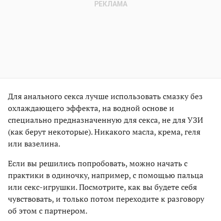
Для анального секса лучше использовать смазку без
охлаждающего эффекта, на водной основе и
специально предназначенную для секса, не для УЗИ
(как берут некоторые). Никакого масла, крема, геля
или вазелина.
Если вы решились попробовать, можно начать с
практики в одиночку, например, с помощью пальца
или секс-игрушки. Посмотрите, как вы будете себя
чувствовать, и только потом переходите к разговору
об этом с партнером.