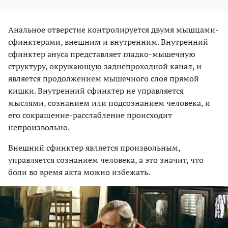
Анальное отверстие контролируется двумя мышцами-
сфинктерами, внешним и внутренним. Внутренний
сфинктер ануса представляет гладко-мышечную
структуру, окружающую заднепроходной канал, и
является продолжением мышечного слоя прямой
кишки. Внутренний сфинктер не управляется
мыслями, сознанием или подсознанием человека, и
его сокращение-расслабление происходит
непроизвольно.
Внешний сфинктер является произвольным,
управляется сознанием человека, а это значит, что
боли во время акта можно избежать.