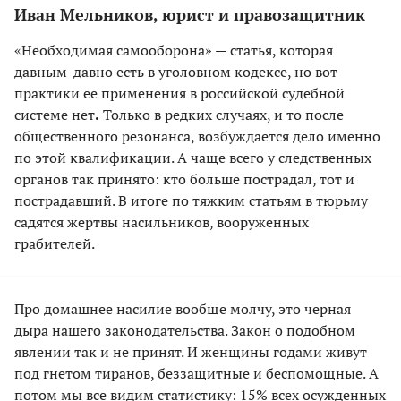
Иван Мельников, юрист и правозащитник
«Необходимая самооборона» — статья, которая
давным-давно есть в уголовном кодексе, но вот
практики ее применения в российской судебной
системе нет
.
Только в редких случаях, и то после
общественного резонанса, возбуждается дело именно
по этой квалификации. А чаще всего у следственных
органов так принято: кто больше пострадал, тот и
пострадавший. В итоге по тяжким статьям в тюрьму
садятся жертвы насильников, вооруженных
грабителей.
Про домашнее насилие вообще молчу, это черная
дыра нашего законодательства. Закон о подобном
явлении так и не принят. И женщины годами живут
под гнетом тиранов, беззащитные и беспомощные. А
потом мы все видим статистику: 15% всех осужденных