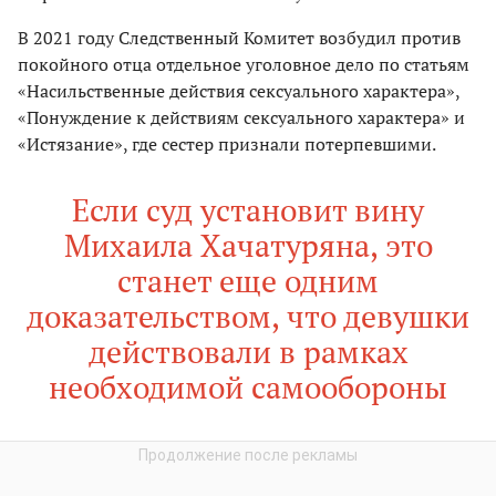
В 2021 году Следственный Комитет возбудил против
покойного отца отдельное уголовное дело по статьям
«Насильственные действия сексуального характера»,
«Понуждение к действиям сексуального характера» и
«Истязание», где сестер признали потерпевшими.
Если суд установит вину
Михаила Хачатуряна, это
станет еще одним
доказательством, что девушки
действовали в рамках
необходимой самообороны