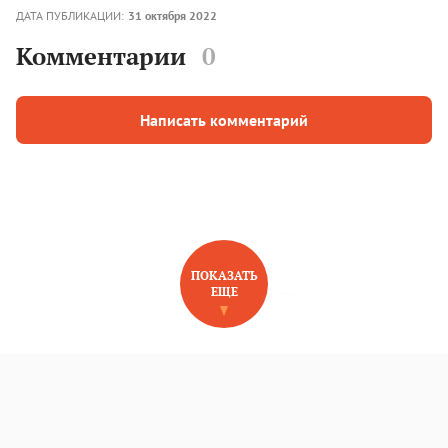
ДАТА ПУБЛИКАЦИИ:
31 октября 2022
Комментарии
0
Написать комментарий
ПОКАЗАТЬ
ЕЩЕ
НОВОЕ НА САЙТЕ