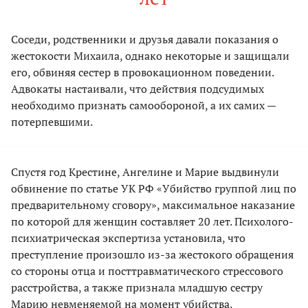
Соседи, родственники и друзья давали показания о
жестокости Михаила, однако некоторые и защищали
его, обвиняя сестер в провокационном поведении.
Адвокаты настаивали, что действия подсудимых
необходимо признать самообороной, а их самих —
потерпевшими.
Спустя год Крестине, Ангелине и Марие выдвинули
обвинение по статье УК РФ «Убийство группой лиц по
предварительному сговору», максимальное наказание
по которой для женщин составляет 20 лет. Психолого-
психиатрическая экспертиза установила, что
преступление произошло из-за жестокого обращения
со стороны отца и посттравматического стрессового
расстройства, а также признала младшую сестру
Марию невменяемой на момент убийства.