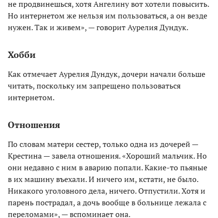
не продвинешься, хотя Ангелину вот хотели повысить.
Но интернетом же нельзя им пользоваться, а он везде
нужен. Так и живем», — говорит Аурелия Дундук.
Хобби
Как отмечает Аурелия Дундук, дочери начали больше
читать, поскольку им запрещено пользоваться
интернетом.
Отношения
По словам матери сестер, только одна из дочерей —
Крестина — завела отношения. «Хороший мальчик. Но
они недавно с ним в аварию попали. Какие-то пьяные
в их машину въехали. И ничего им, кстати, не было.
Никакого уголовного дела, ничего. Отпустили. Хотя и
парень пострадал, а дочь вообще в больнице лежала с
переломами», — вспоминает она.