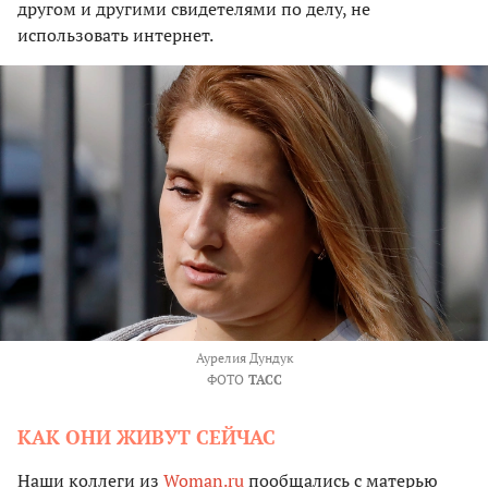
другом и другими свидетелями по делу, не
использовать интернет.
Аурелия Дундук
ФОТО
ТАСС
КАК ОНИ ЖИВУТ СЕЙЧАС
Наши коллеги из
Woman.ru
пообщались с матерью