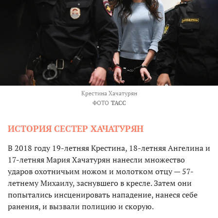
Крестина Хачатурян
ФОТО
ТАСС
ИСТОРИЯ СЕСТЕР ХАЧАТУРЯН
В 2018 году 19-летняя Крестина, 18-летняя Ангелина и
17-летняя Мария Хачатурян нанесли множество
ударов охотничьим ножом и молотком отцу — 57-
летнему Михаилу, заснувшего в кресле. Затем они
попытались инсценировать нападение, нанеся себе
ранения, и вызвали полицию и скорую.