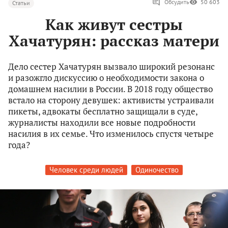
Обсудить
50 603
Статьи
Как живут сестры
Хачатурян: рассказ матери
Дело сестер Хачатурян вызвало широкий резонанс
и разожгло дискуссию о необходимости закона о
домашнем насилии в России. В 2018 году общество
встало на сторону девушек: активисты устраивали
пикеты, адвокаты бесплатно защищали в суде,
журналисты находили все новые подробности
насилия в их семье. Что изменилось спустя четыре
года?
Человек среди людей
Одиночество