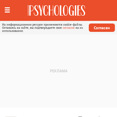
На информационном ресурсе применяются cookie-файлы.
Согласен
Оставаясь на сайте, вы подтверждаете свое
согласие
на их
использование.