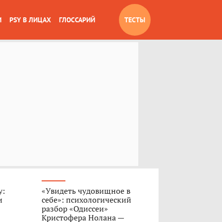
И
PSY В ЛИЦАХ
ГЛОССАРИЙ
ТЕСТЫ
у:
«Увидеть чудовищное в
и
себе»: психологический
разбор «Одиссеи»
Кристофера Нолана —