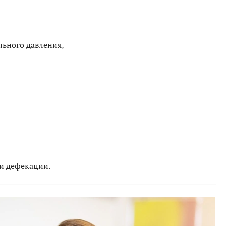
ьного давления,
и дефекации.