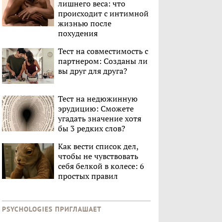
лишнего веса: что
происходит с интимной
жизнью после
похудения
Тест на совместимость с
партнером: Созданы ли
вы друг для друга?
Тест на недюжинную
эрудицию: Сможете
угадать значение хотя
бы 3 редких слов?
Как вести список дел,
чтобы не чувствовать
себя белкой в колесе: 6
простых правил
PSYCHOLOGIES ПРИГЛАШАЕТ