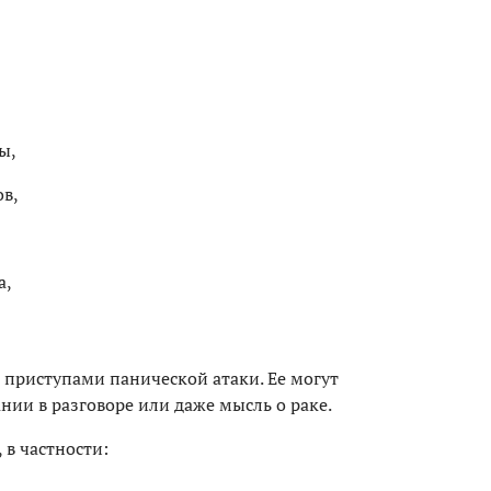
ы,
в,
а,
приступами панической атаки. Ее могут
нии в разговоре или даже мысль о раке.
 в частности: