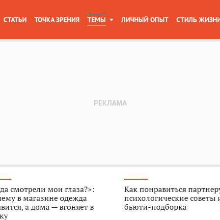
СТАТЬИ
ТОЧКА ЗРЕНИЯ
ТЕМЫ
ЛИЧНЫЙ ОПЫТ
СТИЛЬ ЖИЗН
да смотрели мои глаза?»:
Как понравиться партнер
ему в магазине одежда
психологические советы 
вится, а дома — вгоняет в
бьюти-подборка
ку