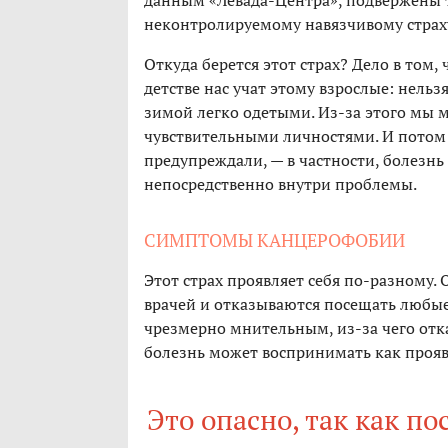
данным «Левада-Центра», подвержены
неконтролируемому навязчивому страх
Откуда берется этот страх? Дело в том, 
детстве нас учат этому взрослые: нельз
зимой легко одетыми. Из-за этого мы
чувствительными личностями. И потом н
предупреждали, — в частности, болезнь
непосредственно внутри проблемы.
СИМПТОМЫ КАНЦЕРОФОБИИ
Этот страх проявляет себя по-разному.
врачей и отказываются посещать любы
чрезмерно мнительным, из-за чего отк
болезнь может воспринимать как прояв
Это опасно, так как п