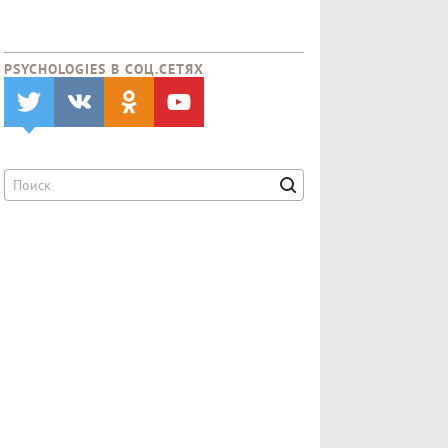
PSYCHOLOGIES В CОЦ.СЕТЯХ