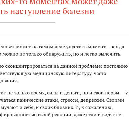
каких-то моментах может даже
ть наступление болезни
 человек может на самом деле упустить момент — когда
о можно не только обнаружить, но и легко вылечить.
ью сконцентрироваться на данной проблеме: постоянно
тветствующую медицинскую литературу, часто
дования.
ит не только время, силы и деньги, но и свои нервы — у
учаться панические атаки, стрессы, депрессии. Своими
учают и себя, и своих близких. И, к сожалению,
офированностью своей реакции, даже если и видят ее.