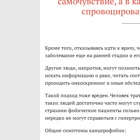
самочувствие, а в 
спровоцирова
Кроме того, отказываясь идти к врачу,
заболевание еще на ранней стадии и ег
Другие люди, напротив, могут полност
искать информацию о раке, читать соо
проходить онкоскрининг и иные обсле
Такой подход тоже вреден. Человек трат
таких людей достаточно часто могут сл
страхами фобические пациенты сильно м
нередко не могут справиться с гипертр
Общие симптомы канцерофобии: