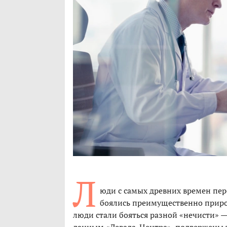
Л
юди с самых древних времен пер
боялись преимущественно приро
люди стали бояться разной «нечисти» — 