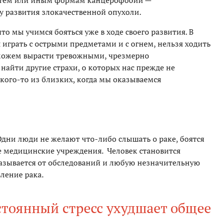
 тем или иным формам канцерофобии —
у развития злокачественной опухоли.
что мы учимся бояться уже в ходе своего развития. В
я играть с острыми предметами и с огнем, нельзя ходить
 можем вырасти тревожными, чрезмерно
айти другие страхи, о которых нас прежде не
 кого-то из близких, когда мы оказываемся
 Одни люди не желают что-либо слышать о раке, боятся
е медицинские учреждения. Человек становится
азывается от обследований и любую незначительную
ление рака.
остоянный стресс ухудшает общее