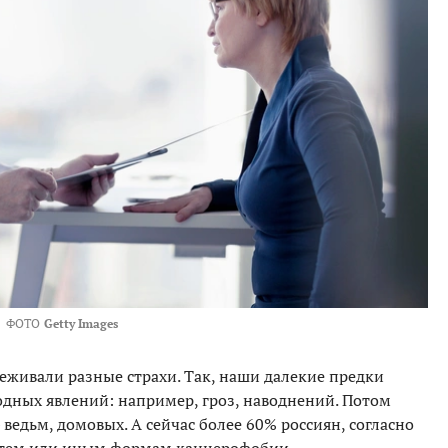
ФОТО
Getty Images
еживали разные страхи. Так, наши далекие предки
дных явлений: например, гроз, наводнений. Потом
ведьм, домовых. А сейчас более 60% россиян, согласно