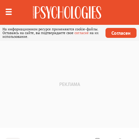
На информационном ресурсе применяются cookie-файлы.
Согласен
Оставаясь на сайте, вы подтверждаете свое
согласие
на их
использование.