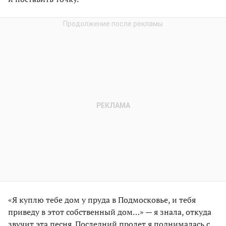
«Я куплю тебе дом у пруда в Подмосковье, и тебя
приведу в этот собственный дом…» — я знала, откуда
звучит эта песня. Последний пролет я поднималась с