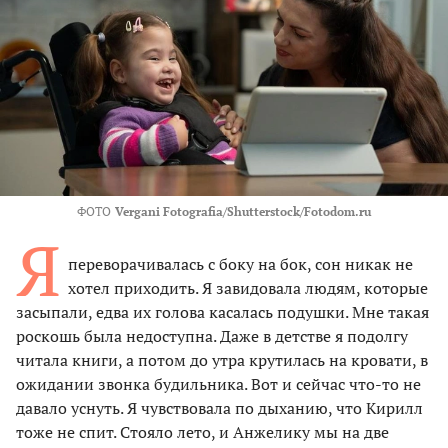
ФОТО
Vergani Fotografia/Shutterstock/Fotodom.ru
Я
переворачивалась с боку на бок, сон никак не
хотел приходить. Я завидовала людям, которые
засыпали, едва их голова касалась подушки. Мне такая
роскошь была недоступна. Даже в детстве я подолгу
читала книги, а потом до утра крутилась на кровати, в
ожидании звонка будильника. Вот и сейчас что-то не
давало уснуть. Я чувствовала по дыханию, что Кирилл
тоже не спит. Стояло лето, и Анжелику мы на две