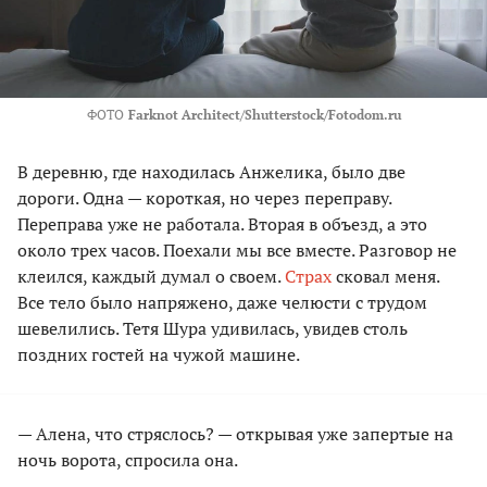
ФОТО
Farknot Architect/Shutterstock/Fotodom.ru
В деревню, где находилась Анжелика, было две
дороги. Одна — короткая, но через переправу.
Переправа уже не работала. Вторая в объезд, а это
около трех часов. Поехали мы все вместе. Разговор не
клеился, каждый думал о своем.
Страх
сковал меня.
Все тело было напряжено, даже челюсти с трудом
шевелились. Тетя Шура удивилась, увидев столь
поздних гостей на чужой машине.
— Алена, что стряслось? — открывая уже запертые на
ночь ворота, спросила она.