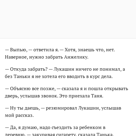
— Выпью, — ответила я. — Хотя, знаешь что, нет.
Наверное, нужно забрать Анжелику.
— Откуда забрать? — Лукашин ничего не понимал, а
без Таньки я не хотела его вводить в курс дела.
— Объясню все позже, — сказала я и пошла открывать
дверь, услышав звонок. Это приехала Таня.
— Ну ты даешь, — резюмировал Лукашин, услышав
мой рассказ.
— Да, я думаю, надо съездить за ребенком в
деревню, — закуривая сигарету, сказала Танька.