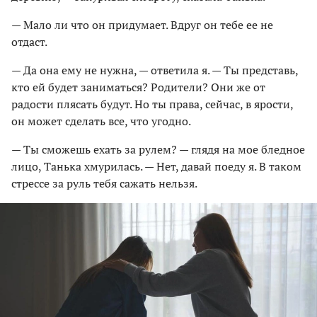
— Мало ли что он придумает. Вдруг он тебе ее не
отдаст.
— Да она ему не нужна, — ответила я. — Ты представь,
кто ей будет заниматься? Родители? Они же от
радости плясать будут. Но ты права, сейчас, в ярости,
он может сделать все, что угодно.
— Ты сможешь ехать за рулем? — глядя на мое бледное
лицо, Танька хмурилась. — Нет, давай поеду я. В таком
стрессе за руль тебя сажать нельзя.