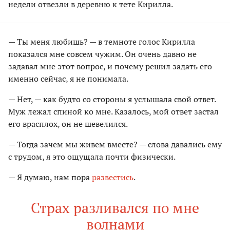
недели отвезли в деревню к тете Кирилла.
— Ты меня любишь? — в темноте голос Кирилла
показался мне совсем чужим. Он очень давно не
задавал мне этот вопрос, и почему решил задать его
именно сейчас, я не понимала.
— Нет, — как будто со стороны я услышала свой ответ.
Муж лежал спиной ко мне. Казалось, мой ответ застал
его врасплох, он не шевелился.
— Тогда зачем мы живем вместе? — слова давались ему
с трудом, я это ощущала почти физически.
— Я думаю, нам пора
развестись
.
Страх разливался по мне
волнами