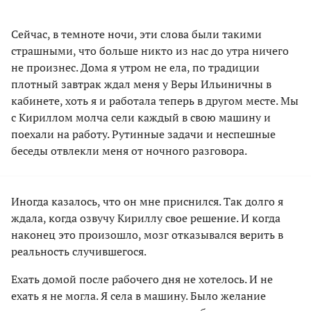
Сейчас, в темноте ночи, эти слова были такими
страшными, что больше никто из нас до утра ничего
не произнес. Дома я утром не ела, по традиции
плотный завтрак ждал меня у Веры Ильиничны в
кабинете, хоть я и работала теперь в другом месте. Мы
с Кириллом молча сели каждый в свою машину и
поехали на работу. Рутинные задачи и неспешные
беседы отвлекли меня от ночного разговора.
Иногда казалось, что он мне приснился. Так долго я
ждала, когда озвучу Кириллу свое решение. И когда
наконец это произошло, мозг отказывался верить в
реальность случившегося.
Ехать домой после рабочего дня не хотелось. И не
ехать я не могла. Я села в машину. Было желание