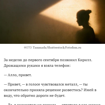
ФОТО
Tammada/Shutterstock/Fotodom.ru
За неделю до первого сентября позвонил Кирилл.
Дрожащими руками я взяла телефон:
— Алло, привет.
— Привет, — в голосе чувствовался металл, — ты
окончательно приняла решение развестись? Имей в
виду, что обратно дороги не будет.
— Да, я окончательно решила, — ответила я как можно