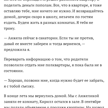
поделить деньги пополам. Все, что в квартире, я тоже
оставляю тебе, мне ничего не нужно. И возвращайтесь
домой, дочери скоро в школу, незачем по гостям
ездить. Будем жить в разных комнатах. Я тебя не
трону.
— Анжела сейчас в санатории. Если ты не против,
давай ее вместе заберем и тогда вернемся, —
предложила я.
Переварить информацию о том, что родители
позволили отдать мне полквартиры, я пока была не в
состоянии.
— Хорошо, позвони мне, когда нужно будет ее забрать,
я с тобой съезжу.
В конце лета мы вернулись домой. Мы с Анжеликой
заняли ее комнату, Кирилл остался в зале. В сентябре
мы подали объявление о продаже квартиры. На развод