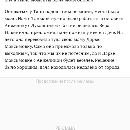
Оставаться у Тани надолго мы не могли, места было
мало. Нам с Танькой нужно было работать, а оставить
Анжелику с Лукашиным я бы не решилась. Вера
Ильинична предложила мне пожить у нее на даче. На
лето она перевозила туда свою маму Дарью
Максимовну. Сама она приезжала только по
выходным, так что мы их не потесним, да и Дарье
Максимовне с Анжеликой будет веселее. Решение
было хорошим, дача находилась недалеко от города.