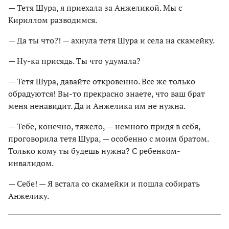
— Тетя Шура, я приехала за Анжеликой. Мы с
Кириллом разводимся.
— Да ты что?! — ахнула тетя Шура и села на скамейку.
— Ну-ка присядь. Ты что удумала?
— Тетя Шура, давайте откровенно. Все же только
обрадуются! Вы-то прекрасно знаете, что ваш брат
меня ненавидит. Да и Анжелика им не нужна.
— Тебе, конечно, тяжело, — немного придя в себя,
проговорила тетя Шура, — особенно с моим братом.
Только кому ты будешь нужна? С ребенком-
инвалидом.
— Себе! — Я встала со скамейки и пошла собирать
Анжелику.