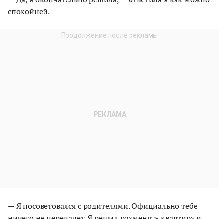
спокойней.
— Я посоветовался с родителями. Официально тебе
ничего не перепадет. Я решил разменять квартиру и