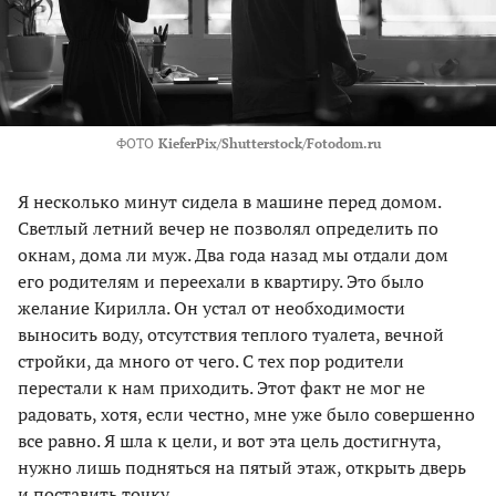
ФОТО
KieferPix/Shutterstock/Fotodom.ru
Я несколько минут сидела в машине перед домом.
Светлый летний вечер не позволял определить по
окнам, дома ли муж. Два года назад мы отдали дом
его родителям и переехали в квартиру. Это было
желание Кирилла. Он устал от необходимости
выносить воду, отсутствия теплого туалета, вечной
стройки, да много от чего. С тех пор родители
перестали к нам приходить. Этот факт не мог не
радовать, хотя, если честно, мне уже было совершенно
все равно. Я шла к цели, и вот эта цель достигнута,
нужно лишь подняться на пятый этаж, открыть дверь
и поставить точку.