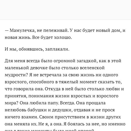
— Мамулечка, не пележивай. У нас будет новый дом, и
новая жинь. Все будет холошо.
И мы, обнявшись, заплакали.
Для меня всегда было огромной загадкой, как в этой
маленькой девочке было столько вселенской
мудрости? Я не встречала за свою жизнь ни одного
взрослого, способного в тяжелый момент сказать то,
что говорила она. Откуда в ней было столько любви и
принятия, понимания жизни взрослых и взрослого
мира? Она любила папу. Всегда. Она прощала
нелюбовь бабушки и дедушки, отдавая и не прося
ничего взамен. Своим присутствием в жизни других
она меняла их. Не я, а она. Я боялась за нее, но именно
она в такие моменты была моей опорой.