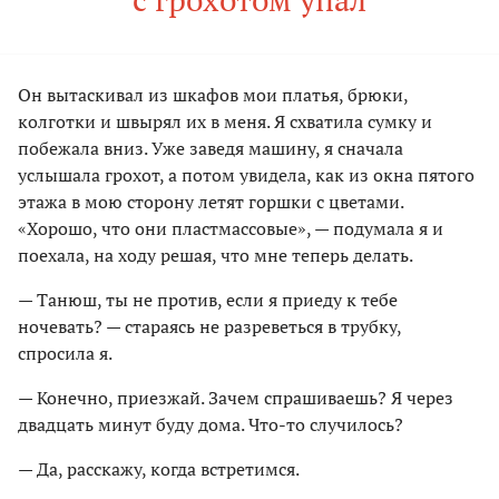
Он вытаскивал из шкафов мои платья, брюки,
колготки и швырял их в меня. Я схватила сумку и
побежала вниз. Уже заведя машину, я сначала
услышала грохот, а потом увидела, как из окна пятого
этажа в мою сторону летят горшки с цветами.
«Хорошо, что они пластмассовые», — подумала я и
поехала, на ходу решая, что мне теперь делать.
— Танюш, ты не против, если я приеду к тебе
ночевать? — стараясь не разреветься в трубку,
спросила я.
— Конечно, приезжай. Зачем спрашиваешь? Я через
двадцать минут буду дома. Что-то случилось?
— Да, расскажу, когда встретимся.