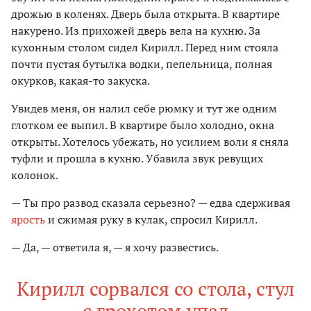
дрожью в коленях. Дверь была открыта. В квартире
накурено. Из прихожей дверь вела на кухню. За
кухонным столом сидел Кирилл. Перед ним стояла
почти пустая бутылка водки, пепельница, полная
окурков, какая-то закуска.
Увидев меня, он налил себе рюмку и тут же одним
глотком ее выпил. В квартире было холодно, окна
открыты. Хотелось убежать, но усилием воли я сняла
туфли и прошла в кухню. Убавила звук ревущих
колонок.
— Ты про развод сказала серьезно? — едва сдерживая
ярость
и сжимая руку в кулак, спросил Кирилл.
— Да, — ответила я, — я хочу развестись.
Кирилл сорвался со стола, стул
с грохотом упал