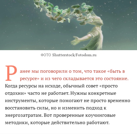
ФОТО
Shutterstock/Fotodom.ru
Р
анее мы поговорили о том, что такое «быть в
ресурсе» и из чего складывается это состояние.
Когда ресурсы на исходе, обычный совет «просто
отдохни» часто не работает. Нужны конкретные
инструменты, которые помогают не просто временно
восстановить силы, но и изменить подход к
энергозатратам. Вот проверенные коучинговые
методики, которые действительно работают.