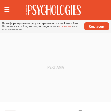
На информационном ресурсе применяются cookie-файлы.
Согласен
Оставаясь на сайте, вы подтверждаете свое
согласие
на их
использование.