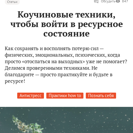
Обсудить
847
Статьи
Коучиновые техники,
чтобы войти в ресурсное
состояние
Как сохранять и восполнять потерю сил —
физических, эмоциональных, психических, когда
просто «отоспаться на выходных» уже не помогает?
Делимся проверенными техниками. Не
благодарите — просто практикуйте и будьте в
ресурсе!
Антистресс
Практики how to
Познать себя