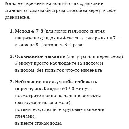
Когда нет времени на долгий отдых, дыхание
становится самым быстрым способом вернуть себе
равновесие.
Метод 4-7-8
(для моментального снятия
напряжения): вдох на 4 счета → задержка на 7 →
выдох на 8. Повторить 3-4 раза.
Осознанное дыхание
(для утра или перед сном):
5 минут просто наблюдайте за вдохом и
выдохом, без попыток что-то изменить.
Небольшие паузы, чтобы избежать
перегрузок.
Каждые 60-90 минут:
посмотрите в окно на дальние объекты
(разгружает глаза и мозг);
потянитесь, сделайте круговые движения
плечами;
выпейте стакан воды.