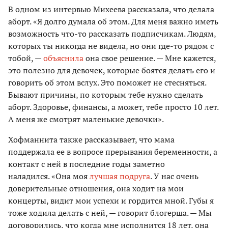
В одном из интервью Михеева рассказала, что делала
аборт. «Я долго думала об этом. Для меня важно иметь
возможность что-то рассказать подписчикам. Людям,
которых ты никогда не видела, но они где-то рядом с
тобой, —
объяснила
она свое решение. — Мне кажется,
это полезно для девочек, которые боятся делать его и
говорить об этом вслух. Это поможет не стесняться.
Бывают причины, по которым тебе нужно сделать
аборт. Здоровье, финансы, а может, тебе просто 10 лет.
А меня же смотрят маленькие девочки».
Хофманнита также рассказывает, что мама
поддержала ее в вопросе прерывания беременности, а
контакт с ней в последние годы заметно
наладился. «Она моя
лучшая подруга
. У нас очень
доверительные отношения, она ходит на мои
концерты, видит мои успехи и гордится мной. Губы я
тоже ходила делать с ней, — говорит блогерша. — Мы
договорились, что когда мне исполнится 18 лет, она