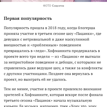
ФОТО
Соцсети
Первая популярность
Популярность пришла в 2018 году, когда блогерша
приняла участие в третьем сезоне шоу «Пацанки», где
девушки с нетривиальной и даже маскулинной
внешностью и «проблемным» поведением
превращались в «леди». Хофманнита продержалась в
проекте всего три недели — из «Пацанок» ее выгнали
за непристойное поведение и дебоши, с которыми не
справлялись даже ведущие шоу, а также за конфликты
с другими участницами. Позднее она вернулась в
проект, но выиграть ей не удалось.
Тем не менее, участие в проекте привлекло внимание
зрителей к Хофманните, которая вскоре после финала
третьего сезона «Пацанок» начала музыкальную
карьеру. Ее музыка, например, трек «Хочу это, хочу