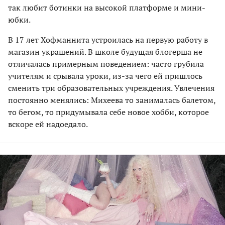
так любит ботинки на высокой платформе и мини-
юбки.
В 17 лет Хофманнита устроилась на первую работу в
магазин украшений. В школе будущая блогерша не
отличалась примерным поведением: часто грубила
учителям и срывала уроки, из-за чего ей пришлось
сменить три образовательных учреждения. Увлечения
постоянно менялись: Михеева то занималась балетом,
то бегом, то придумывала себе новое хобби, которое
вскоре ей надоедало.