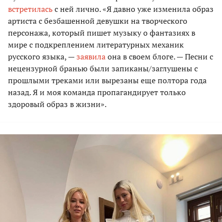
встретилась
с ней лично. «Я давно уже изменила образ
артиста с безбашенной девушки на творческого
персонажа, который пишет музыку о фантазиях в
мире с подкреплением литературных механик
русского языка, —
заявила
она в своем блоге. — Песни с
нецензурной бранью были запиканы/заглушены с
прошлыми треками или вырезаны еще полтора года
назад. Я и моя команда пропагандирует только
здоровый образ в жизни».