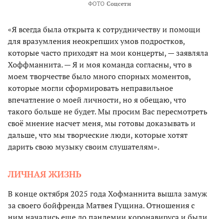
ФОТО
Соцсети
«Я всегда была открыта к сотрудничеству и помощи
для вразумления неокрепших умов подростков,
которые часто приходят на мои концерты, — заявляла
Хоффманнита. — Я и моя команда согласны, что в
моем творчестве было много спорных моментов,
которые могли сформировать неправильное
впечатление о моей личности, но я обещаю, что
такого больше не будет. Мы просим Вас пересмотреть
своё мнение насчет меня, мы готовы доказывать и
дальше, что мы творческие люди, которые хотят
дарить свою музыку своим слушателям».
ЛИЧНАЯ ЖИЗНЬ
В конце октября 2025 года Хофманнита вышла замуж
за своего бойфренда Матвея Гущина. Отношения с
ним начались еще до пандемии коронавируса и были