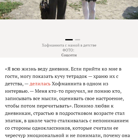
Хофманнита с мамой в детстве
ФОТО:
Соцсети
«Я всю жизнь веду дневник. Если прийти ко мне в
гости, могу показать кучу тетрадок — храню их с
детства, —
делилась
Хофманнита в одном из
интервью. — Меня кто-то приучил, не помню кто,
записывать все мысли, оценивать свое настроение,
чтобы потом перечитывать». Помимо любви к
дневникам, страстью в подростковом возрасте стал
эпатаж, в школе часто сталкивалась с непониманием
со стороны одноклассников, которые считали ее
чересчур эмоциональной и не понимали, почему она