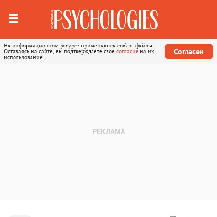
На информационном ресурсе применяются cookie-файлы.
Согласен
Оставаясь на сайте, вы подтверждаете свое
согласие
на их
использование.