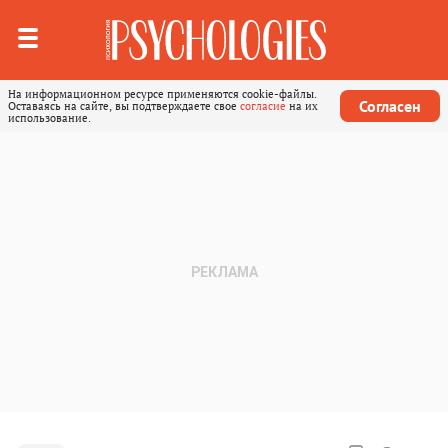
На информационном ресурсе применяются cookie-файлы.
Согласен
Оставаясь на сайте, вы подтверждаете свое
согласие
на их
использование.