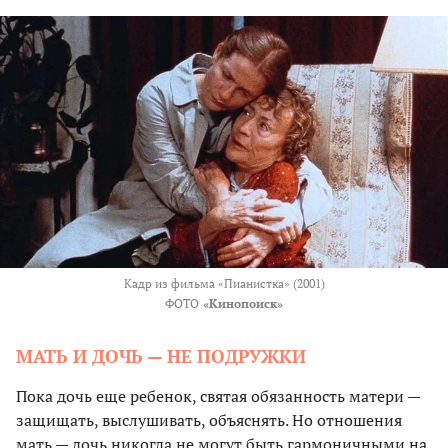
Кадр из фильма «Пианистка» (2001)
ФОТО
«Кинопоиск»
МАТЬ И ДОЧЬ — НЕ ПОДРУЖКИ
Пока дочь еще ребенок, святая обязанность матери —
защищать, выслушивать, объяснять. Но отношения
мать — дочь никогда не могут быть гармоничными на