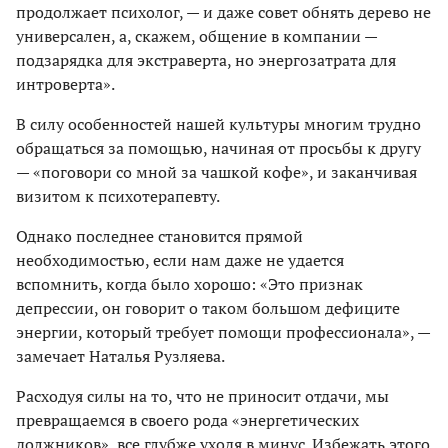
продолжает психолог, — и даже совет обнять дерево не
универсален, а, скажем, общение в компании —
подзарядка для экстраверта, но энергозатрата для
интроверта».
В силу особенностей нашей культуры многим трудно
обращаться за помощью, начиная от просьбы к другу
— «поговори со мной за чашкой кофе», и заканчивая
визитом к психотерапевту.
Однако последнее становится прямой
необходимостью, если нам даже не удается
вспомнить, когда было хорошо: «Это признак
депрессии, он говорит о таком большом дефиците
энергии, который требует помощи профессионала», —
замечает Наталья Рузляева.
Расходуя силы на то, что не приносит отдачи, мы
превращаемся в своего рода «энергетических
должников», все глубже уходя в минус. Избежать этого