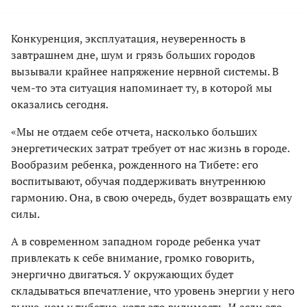
Конкуренция, эксплуатация, неуверенность в
завтрашнем дне, шум и грязь больших городов
вызывали крайнее напряжение нервной системы. В
чем-то эта ситуация напоминает ту, в которой мы
оказались сегодня.
«Мы не отдаем себе отчета, насколько больших
энергетических затрат требует от нас жизнь в городе.
Вообразим ребенка, рожденного на Тибете: его
воспитывают, обучая поддерживать внутреннюю
гармонию. Она, в свою очередь, будет возвращать ему
силы.
А в современном западном городе ребенка учат
привлекать к себе внимание, громко говорить,
энергично двигаться. У окружающих будет
складываться впечатление, что уровень энергии у него
выше, чем у тибетца, хотя это видимость. И если это