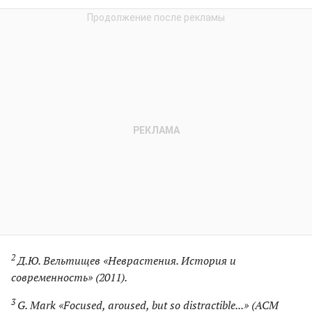
2
Д.Ю. Вельтищев «Неврастения. История и
современность» (2011).
3
G. Mark «Focused, aroused, but so distractible...» (ACM