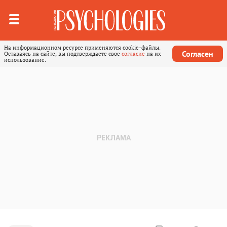
На информационном ресурсе применяются cookie-файлы.
Согласен
Оставаясь на сайте, вы подтверждаете свое
согласие
на их
использование.