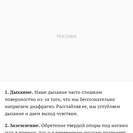
1. Дыхание.
Наше дыхание часто слишком
поверхностно из-за того, что мы бессознательно
напрягаем диафрагму. Расслабляя ее, мы углубляем
дыхание и даем выход чувствам.
2. Заземление.
Обретение твердой опоры под ногами
(как в прямом, так и в переносном смысле) позволяет