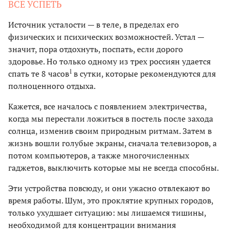
ВСЕ УСПЕТЬ
Источник усталости — в теле, в пределах его
физических и психических возможностей. Устал —
значит, пора отдохнуть, поспать, если дорого
здоровье. Но только одному из трех россиян удается
1
спать те 8 часов
в сутки, которые рекомендуются для
полноценного отдыха.
Кажется, все началось с появлением электричества,
когда мы перестали ложиться в постель после захода
солнца, изменив своим природным ритмам. Затем в
жизнь вошли голубые экраны, сначала телевизоров, а
потом компьютеров, а также многочисленных
гаджетов, выключить которые мы не всегда способны.
Эти устройства повсюду, и они ужасно отвлекают во
время работы. Шум, это проклятие крупных городов,
только ухудшает ситуацию: мы лишаемся тишины,
необходимой для концентрации внимания