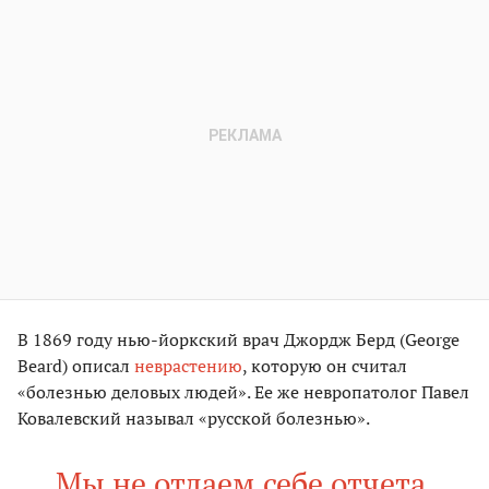
В 1869 году нью-йоркский врач Джордж Берд (George
Beard) описал
неврастению
, которую он считал
«болезнью деловых людей». Ее же невропатолог Павел
Ковалевский называл «русской болезнью».
Мы не отдаем себе отчета,