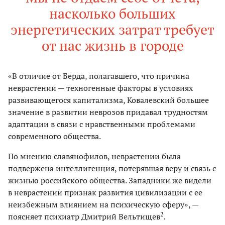
насколько больших
энергетических затрат требует
от нас жизнь в городе
«В отличие от Берда, полагавшего, что причина
неврастении — техногенные факторы в условиях
развивающегося капитализма, Ковалевский большее
значение в развитии неврозов придавал трудностям
адаптации в связи с нравственными проблемами
современного общества.
По мнению славянофилов, неврастении была
подвержена интеллигенция, потерявшая веру и связь с
жизнью российского общества. Западники же видели
в неврастении признак развития цивилизации с ее
неизбежным влиянием на психическую сферу», —
2
поясняет психиатр Дмитрий Вельтищев
.