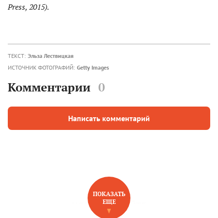
Press, 2015).
ТЕКСТ:
Эльза Лествицкая
ИСТОЧНИК ФОТОГРАФИЙ:
Getty Images
Комментарии
0
Написать комментарий
ПОКАЗАТЬ
ЕЩЕ
НОВОЕ НА САЙТЕ