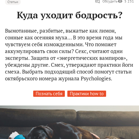
Обсудить
5 231
Статьи
Куда уходит бодрость?
Вымотанные, разбитые, выжатые как лимон,
сонные как осенняя муха… В это время года мы
чувствуем себя изможденными. Что поможет
аккумулировать свои силы? Секс, считают одни
эксперты. Защита от «энергетических вампиров»,
убеждены другие. Смех, утверждают практики йоги
смеха. Выбрать подходящий способ помогут статьи
октябрьского номера журнала Psychologies.
Познать себя
Практики how to